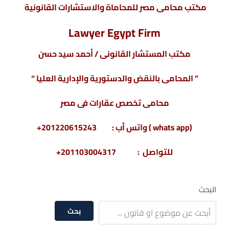
مكتب محامى مصر للمحاماة والاستشارات القانونية
Lawyer Egypt Firm
مكتب المستشار القانونى / أحمد سيد حسن
” المحامى بالنقض والدستورية والإدارية العليا “
محامى تخصص عقارات فى مصر
(whats app ) واتس أب : 201220615243+
للتواصل : 201103004317+
البحث
بحث