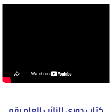
كتاب دوري للنائب العام رقم