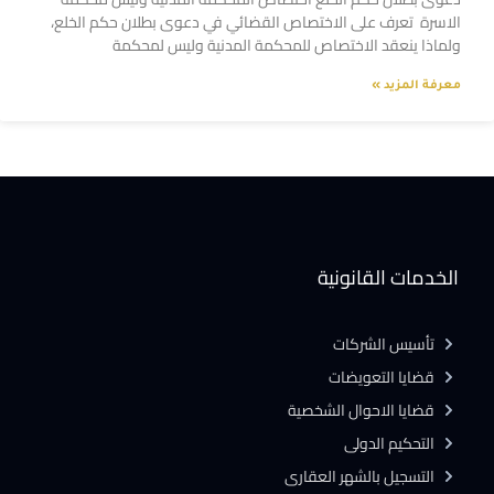
الاسرة تعرف على الاختصاص القضائي في دعوى بطلان حكم الخلع،
ولماذا ينعقد الاختصاص للمحكمة المدنية وليس لمحكمة
معرفة المزيد »
الخدمات القانونية
تأسيس الشركات
قضايا التعويضات
قضايا الاحوال الشخصية
التحكيم الدولى
التسجيل بالشهر العقارى