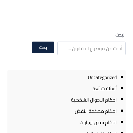
البحث
بحث
Uncategorized
أسئلة شائعة
احكام الاحوال الشخصية
احكام محكمة النقض
احكام نقض ايجارات