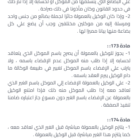
علي البضائع التي يتسلمها من الموكل أو لحسابه إلا إذا تم ذلك
في حدود القانون وكان مأذونا في ذلك صراحة .
2- وإذا كان الوكيل بالعمولة حائزا لجملة بضائع من جنس واحد
ومرسلة إليه من موكلين مختلفين وجب أن يضع علي كل
بضاعة منها بيانا مميزا لها .
مادة 173: :
1- يجوز للوكيل بالعمولة أن يصرح باسم الموكل الذي يتعاقد
لحسابه إلا إذا طلب منه الموكل عدم الإقضاء باسمه ، ولا
يترتب علي الإفضاء باسم الموكل تغيير في طبيعة الوكالة ما
دام الوكيل يبرم العقد باسمه .
2- علي الوكيل بالعمولة الإفضاء إلي الموكل باسم الغير الذي
تعاقد معه إذا طلب الموكل منه ذلك فإذا امتنع الوكيل
بالعمولة عن الإفضاء باسم الغير دون مسوغ جاز اعتباره ضامنا
تنفيذ الصفقة .
مادة 174: :
1- يلتزم الوكيل بالعمولة مباشرة قبل الغير الذي تعاقد معه ،
كما يلتزم هذا الغير مباشرة قبل الوكيل بالعمولة .