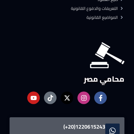
التعريفات والدفوع القانونية
المواضيع القانونية
محامي مصر
1220615243(20+)