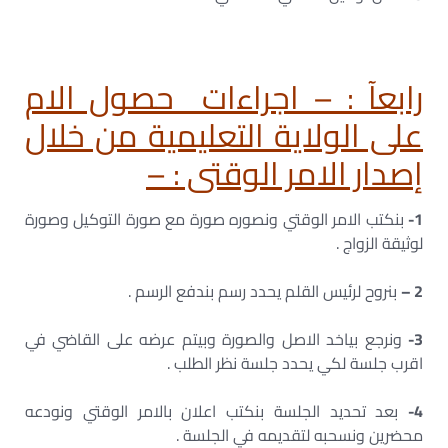
رابعآ : – اجراءات حصول الام
على الولاية التعليمية من خلال
إصدار الامر الوقتى : –
1-
بنكتب الامر الوقتي ونصوره صورة مع صورة التوكيل وصورة
لوثيقة الزواج .
2 –
بنروح لرئيس القلم يحدد رسم بندفع الرسم .
3-
ونرجع بياخد الاصل والصورة وبيتم عرضه على القاضي في
اقرب جلسة لكي يحدد جلسة نظر الطلب .
4-
بعد تحديد الجلسة بنكتب اعلان بالامر الوقتي ونودعه
محضرين ونسحبه لتقديمه في الجلسة .