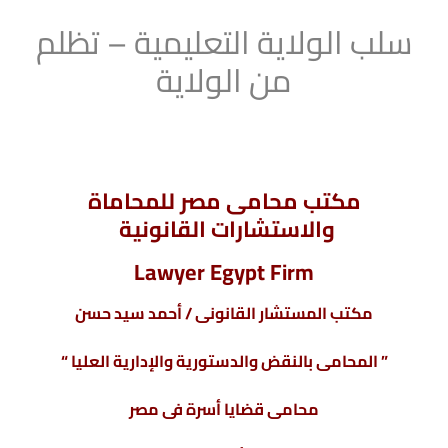
سلب الولاية التعليمية – تظلم
من الولاية
التعليمية – قرار الولاية التعليمية – متى تسقط الولاية
التعليمية للام
مكتب محامى مصر للمحاماة
والاستشارات القانونية
Lawyer Egypt Firm
مكتب المستشار القانونى / أحمد سيد حسن
” المحامى بالنقض والدستورية والإدارية العليا “
محامى قضايا أسرة فى مصر