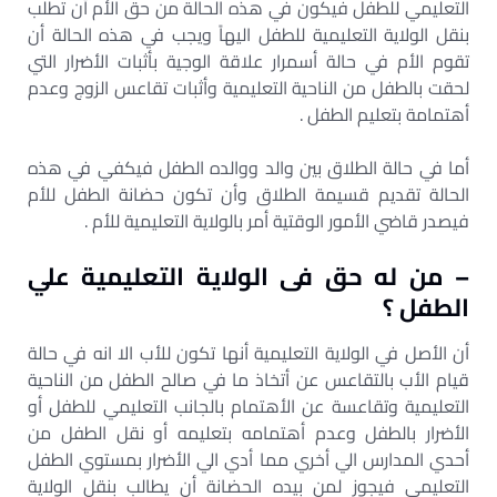
التعليمي للطفل فيكون في هذه الحالة من حق الأم أن تطلب
بنقل الولاية التعليمية للطفل اليهاً ويجب في هذه الحالة أن
تقوم الأم في حالة أسمرار علاقة الوجية بأثبات الأضرار التي
لحقت بالطفل من الناحية التعليمية وأثبات تقاعس الزوج وعدم
أهتمامة بتعليم الطفل .
أما في حالة الطلاق بين والد ووالده الطفل فيكفي في هذه
الحالة تقديم قسيمة الطلاق وأن تكون حضانة الطفل للأم
فيصدر قاضي الأمور الوقتية أمر بالولاية التعليمية للأم .
– من له حق فى الولاية التعليمية علي
الطفل ؟
أن الأصل في الولاية التعليمية أنها تكون للأب الا انه في حالة
قيام الأب بالتقاعس عن أتخاذ ما في صالح الطفل من الناحية
التعليمية وتقاعسة عن الأهتمام بالجانب التعليمي للطفل أو
الأضرار بالطفل وعدم أهتمامه بتعليمه أو نقل الطفل من
أحدي المدارس الي أخري مما أدي الي الأضرار بمستوي الطفل
التعليمي فيجوز لمن بيده الحضانة أن يطالب بنقل الولاية