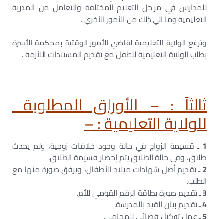
للمدارس في مراحل التعليم المختلفة والتعامل من المدرية
التعليمية وما الي ذلك من الأمور الأخري .
وترفع الولاية التعليمية لقاضي الأمور الوقتية بمحكمة الأسرة
بطلب الولاية التعليمية للطفل مع تقديم المستندات اللأزمة .
ثالثآ : – الأوراق المطلوبة
للولاية التعليمية : –
1 ـ
قسيمة الزواج في حالة وجود خلافات زوجية، ولم يحدث
طلاق، وفى حالة الطلاق يتم إحضار قسيمة الطلاق.
2 ـ
تقديم أصل شهادات ميلاد الأطفال، ويرفق صورة منها مع
الطلب.
3 ـ
تقديم صورة بطاقة الرقم القومي للأم.
4 ـ
تقديم بيان القيد بالمدرسة.
5 ـ
عمل توكيل قضائي للمحامي.