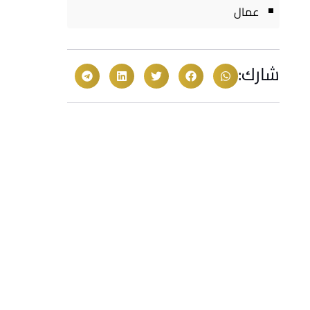
عمال
شارك: