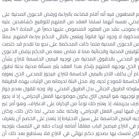
حكم المطعون فيه أنه أقام قضاءه بالبراءة ورفض الدعوى المدنية على
لمدني نفسه أنهما تسلما العقد من المتهم للتوقيع كشاهدين عليه
ورداه إليه. وخلت الأوراق بالتالي من دليل على أنه تسلمه بموجب عقد من العقود المنصوص عليها حصراً في المادة 341 من
كورة لا وجود لها قانوناً ويتعين بالتالي الحكم ببراءة المتهم عملاً
ة. وحيث إنه عن الدعوى المدنية فلما كانت المحكمة على نحو ما تقدم قد خلصت
ئوليتين المدنية والجنائية مما لا مناص معه من الحكم برفض الدعوى
منع المدعي بالحقوق المدنية من توجيه اليمين الحاسمة للنزاع بشأن
 الذي يوجهه المتهم بإنكار هذا العقد يثير مسألة مدنية بحتة تطبق
م أن يكلف الآخر باليمين الحاسمة للنزاع. فيجوز للمدعي الذي يعوزه
لحاسمة للمودع لديه، ولا محل البتة لحرمانه من الإثبات بهذه الطريقة
لوكه الطريق الجنائي بدل الطريق المدني، ولا وجه للقول بعدم جواز
نع توجيهه هو اليمين التي يكون موضوعها الفعل الإجرامي، إذ لا يجوز
 بجريمته، إذ يعتبر ذلك نوعاً من الإكراه على الاعتراف، وهو أمر غير
ن فيها ليس الفعل الإجرامي، ولكنه عقد مدني. لما كان ذلك، وكان
ه اليمين الحاسمة على سبيل الاحتياط إذ يتعذر على الخصم أن يتعرف
في النزاع فيصبح الباب مغلقاً أمامه لإبداء حقه في التمسك بتوجيه
التي تمسك بها بصدور حكم نهائي في النزاع فلا يستطيع بعد ذلك أن