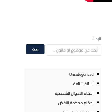
البحث
بحث
Uncategorized
أسئلة شائعة
احكام الاحوال الشخصية
احكام محكمة النقض