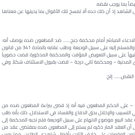
يضاًَ بما يوجب نقضه.
الشاهد إذ أن ذلك حده ألا تمسخ تلك الأقوال بما يحيلها عن معناها
ق الادعاء المباشر أمام محكمة جنح…… ضد المطعون ضده بوصف أنه:
بدد العقد المؤرخ 14/ 10/ 1979 والذي يمتلكه بصفته والمسلم إليه على سبيل الوديعة وطلب عقابه بالمادة 341 من قانون
جنيهاً على سبيل التعويض المؤقت والمحكمة المذكورة قضت حضورياً
ق المدنية – ومحكمة ثاني درجة – قضت بقبول الاستئناف شكلاً وفي
النقض…… إلخ.
ة – على الحكم المطعون فيه أنه إذ قضى ببراءة المطعون ضده من
التسبيب والإخلال بحق الدفاع والفساد في الاستدلال، ذلك بأنه طلب
عقد البيع موضوع الاتهام على سبيل الوديعة فلم تجبه المحكمة إلى
ى أن العقد المار ذكره لم يسلم إلى المطعون ضده بمقتضى عقد من
نة المنصوص عليها في المادة 341 من قانون العقوبات على خلاف الثابت بأقوال شاهدي الطاعن، مما يعيب