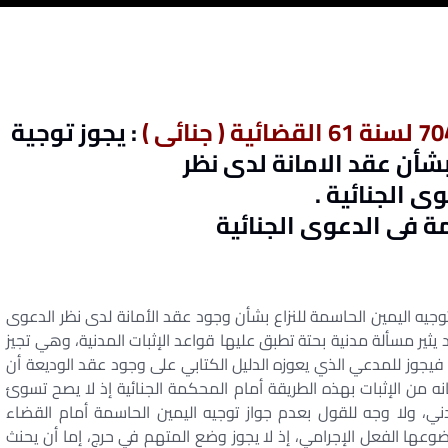
: يجوز توجية
شأن عقد الامانة لدى نظر
ى الجنائية .
ة فى الدعوى الجنائية
توجيه اليمين الحاسمة للنزاع بشأن وجود عقد الأمانة لدى نظر الدعوى
د يثير مسألة مدنية بحتة تطبق عليها قواعد الإثبات المدنية، وهي تجيز
. فيجوز للمدعي الذي يعوزه الدليل الكتابي على وجود عقد الوديعة أن
انه من الإثبات بهذه الطريقة أمام المحكمة الجنائية إذ لا يصح تسوئ
ني، ولا وجه للقول بعدم جواز توجيه اليمين الحاسمة أمام القضاء
وعها الفعل الإجرامي، إذ لا يجوز وضع المتهم في حرج، إما أن يحنث