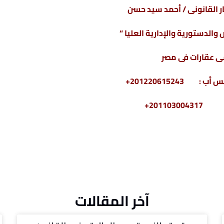
 القانونى / أحمد سيد حسن
والدستورية والإدارية العليا “
 عقارات فى مصر
2011030+
آخر المقالات