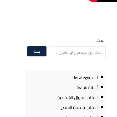
البحث
بحث
Uncategorized
أسئلة شائعة
احكام الاحوال الشخصية
احكام محكمة النقض