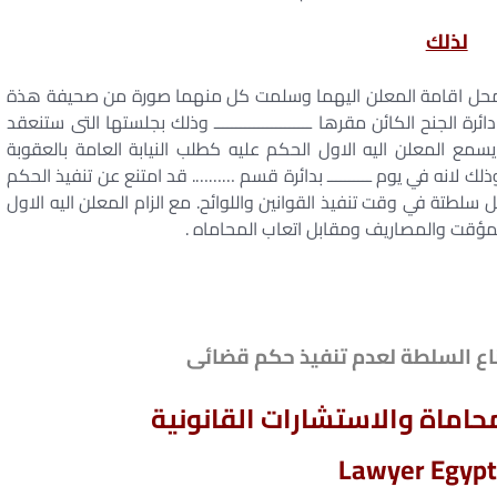
لذلك
الى محل اقامة المعلن اليهما وسلمت كل منهما صورة من صحيفة هذة
رة الجنح الكائن مقرها ــــــــــــــــــــــ وذلك بجلستها التى ستنعقد
مع المعلن اليه الاول الحكم عليه كطلب النيابة العامة بالعقوبة
 من قانون العقوبات وذلك لانه في يوم ــــــــــ بدائرة قسم ………. قد امتنع عن تنفيذ الحكم
تة في وقت تنفيذ القوانين واللوائح. مع الزام المعلن اليه الاول
اع السلطة لعدم تنفيذ حكم قضائى
اماة والاستشارات القانونية
Lawyer Egypt