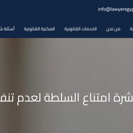
info@lawyeregyp
ة
من نحن
الخدمات القانونية
المكتبة القانونية
أسئلة ش
رة امتناع السلطة لعدم تن