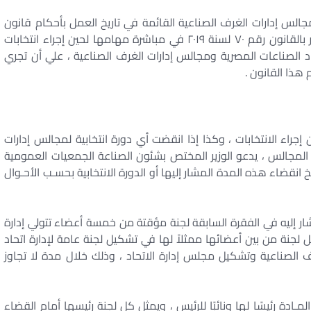
الس إدارات الغرف الصناعية القائمة في تاريخ العمل بأحكام قانون
تنظيم اتحاد الصناعات المصرية والغرف الصناعية الصادر بالقانون رقم ٧٠ لسنة ٢٠١٩ في مباشرة مهامها لحين إجراء انتخابات
اتحاد الصناعات المصرية ومجالس إدارات الغرف الصناعية ، علي أن تجري
 هذا القانون .
إجراء الانتخابات ، وكذا إذا انقضت أي دورة انتخابية لمجالس إدارات
ذه المجالس ، يدعو الوزير المختص بشئون الصناعة الجمعيات العمومية
انقضاء هذه المدة المشار إليها أو الدورة الانتخابية بحسـب الأحـوال
ر إليه في الفقرة السابقة لجنة مؤقتة من خمسة أعضاء تتولي إدارة
 لجنة من بين أعضائها ممثلاً لها في تشكيل لجنة عامة لإدارة اتحاد
ف الصناعية وتشكيل مجلس إدارة الاتحاد ، وذلك خلال مدة لا تجاوز
ادة رئيسًا لها ونائبًا للرئيس ، ويمثل كل لجنة رئيسها أمام القضاء