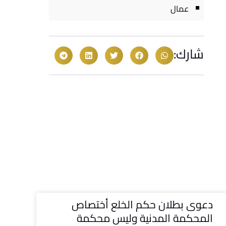
عمال
شارك:
دعوى بطلان حكم الخلع أختصاص
المحكمة المدنية وليس محكمة