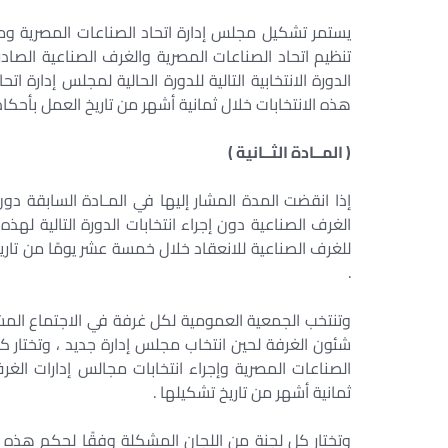
يستمر تشكيل مجلس إدارة اتحاد الصناعات المصرية ومج
الدورة الانتخابية التالية للدورة الحالية لمجلس إدارة 
هذه الانتخابات خلال ثمانية أشهر من تاريخ العمل بأحكام
( المــادة الثــانية )
إذا انقضت المدة المشار إليها في المـادة السابقة دون 
الغرف الصناعية دون إجراء انتخابات الدورة التالية له
للغرف الصناعية للانعقاد خلال خمسة عشر يومًا من تاريخ 
.
وتنتخب الجمعية العمومية لكل غرفة في الاجتماع المشا
شئون الغرفة لحين انتخاب مجلس إدارة جديد ، وتختار كل
الصناعات المصرية وإجراء انتخابات مجالس إدارات الغر
ثمانية أشهر من تاريخ تشكيلها .
وتختار كل لجنة من اللجان المشكلة وفقًا لحكم هذه المـ