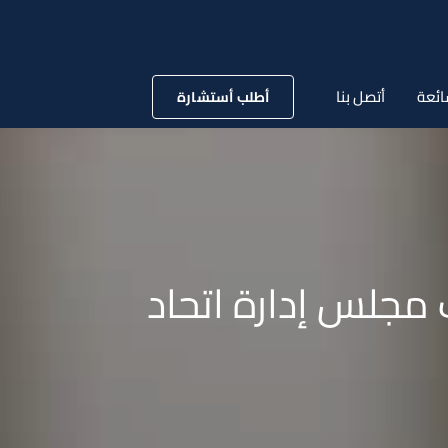
ائعة
أتصل بنا
أطلب أستشارة
م انتخابات مجلس إدارة اتحاد