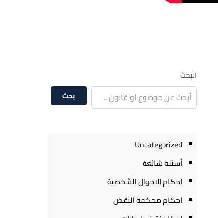
البحث
بحث
Uncategorized
أسئلة شائعة
احكام الاحوال الشخصية
احكام محكمة النقض