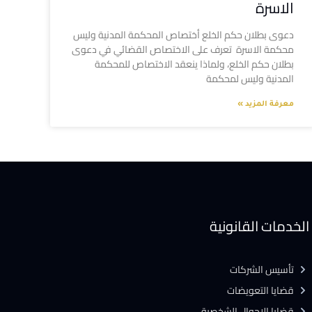
الاسرة
دعوى بطلان حكم الخلع أختصاص المحكمة المدنية وليس
محكمة الاسرة تعرف على الاختصاص القضائي في دعوى
بطلان حكم الخلع، ولماذا ينعقد الاختصاص للمحكمة
المدنية وليس لمحكمة
معرفة المزيد »
الخدمات القانونية
تأسيس الشركات
قضايا التعويضات
قضايا الاحوال الشخصية