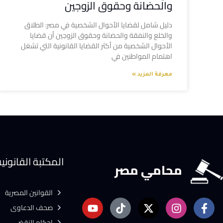
والحضانة وحقوق الزوجين
دليل شامل لقضايا الأحوال الشخصية في مصر: الطلاق
والخلع والنفقة والحضانة وحقوق الزوجين أن قضايا
الأحوال الشخصية من أكثر القضايا القانونية التي تشغل
اهتمام المواطنين في
معرفة المزيد »
المكتبة القانوني
محامي مصر
القوانين المصرية
صحف الدعاوى
احكام النقض