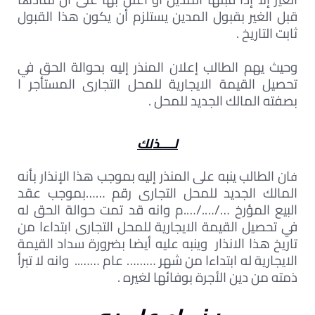
قبل الغير بقبول المدين يستلزم أن يكون هذا القبول
ثابت التاريخ .
وحيث يهم الطالب إعلان المنذر إليه بحوالة الحق في
تحصيل القيمة الايجارية للمحل التجارى المستأجر ا
بصفته المالك الجديد للمحل .
لــــذلك
ان الطالب ينبه على المنذر إليه بموجب هذا الإنذار بأنه
ف
المالك الجديد للمحل التجارى رقم ……بموجب عقد
البيع المؤرخ …/…./….م وانه قد تمت حوالة الحق له
في تحصيل القيمة الايجارية للمحل التجارى ابتداءا من
تاريخ هذا الانذار وينبه عليه أيضا بضرورة سداد القيمة
الايجارية له ابتداءا من شهر ……… عام …….. وانه لا تبرأ
ذمته من دين الأجرة بوفائها لغيره .