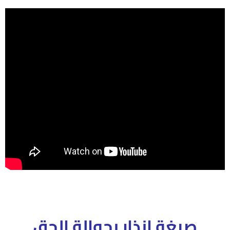
صيغة ا
نذار بحوالة الحق