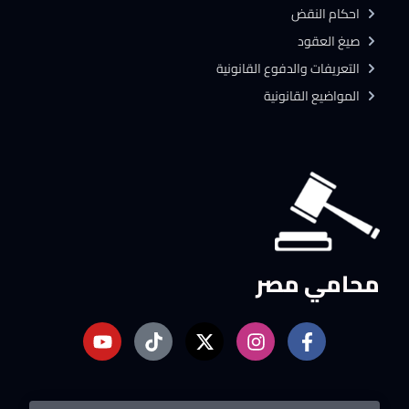
احكام النقض
صيغ العقود
التعريفات والدفوع القانونية
المواضيع القانونية
محامي مصر