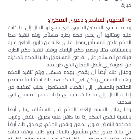
حيازة.
6- التطبيق السادس: دعوى التمكين:
يقصد بدعوى التمكين الدعوى التي ترفع لرد الحال إلى ما كانت
عليه ومثالها أن يصدر حكم بطرد مستأجر ويتم تنفيذ هذا
الحكم ولكن المستأجر يتوصل على إلغائه عن طريق الطعن عليه
بالاستئناف مثلا ويصدر حكم الإلغاء بوقف تنفيذ حكم الطرد،
فيتقدم المستأجر على القاضي المستعجل طالبا الحكم بتمكينه
من العودة إلى شغل المكان الذي طرد منه.
ومثال ذلك أيضاً أن يقضي بهدم مسقى ويتم تنفيذ الحكم
وهدم المسقى ولكن يلغي الحكم بعد ذلك استئنافياً فيتقدم
المنتفع بالمسقى إلى القضاء المستعجل بطلب تمكينه من
إعادة الحال إلى ما كانت عليه أي بإعادة حفر المسقى التي
هدمت.
وما يقال بالنسبة لإلغاء الحكم في الاستئناف يقال أيضاً
بالنسبة لنقض الحكم إذا ما طقن عليه بطريق النقض وقررت
محكمة النقض قبول الطعن ونقض الحكم. ويصدق ذلك أيضاً
في حالة صدور حكم مشمول بالنفاذ رفع طلب بوقف نفاذه