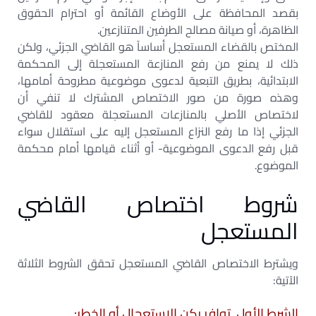
بقصد المحافظة على الأوضاع القائمة أو احترام الحقوق
الظاهرة، أو صيانة مصالح الطرفين المتنازعين.
المختص بالقضاء المستعجل أساساً هو القاضي الجزئي، ولكن
ذلك لا يمنع من رفع المنازعة المستعجلة إلى المحكمة
الابتدائية، بطريق التبعية لدعوى موضوعية مطروحة أمامها،
وهذه صورة من صور الاختصاص المشترك لا تنفي أن
لاختصاص الأصلي بالمنازعات المستعجلة معقود للقاضي
الجزئي إذا ما رفع النزاع المستعجل إليه على استقلال سواء
قبل رفع الدعوى الموضوعية- أو أثناء قيامها أمام محكمة
الموضوع.
شروط اختصاص القاضي
المستعجل
ويشترط الاختصاص القاضي المستعجل تحقق الشروط الثلاثة
الآتية:
الشرط الأول. توافر ركن الاستعجال أو الخطر: