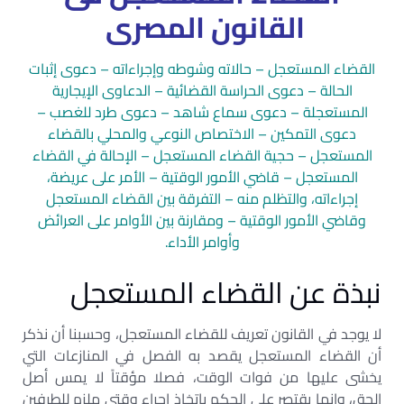
القانون المصرى
القضاء المستعجل – حالاته وشوطه وإجراءاته – دعوى إثبات
الحالة – دعوى الحراسة القضائية – الدعاوى الإيجارية
المستعجلة – دعوى سماع شاهد – دعوى طرد للغصب –
دعوى التمكين – الاختصاص النوعي والمحلي بالقضاء
المستعجل – حجية القضاء المستعجل – الإحالة في القضاء
المستعجل – قاضي الأمور الوقتية – الأمر على عريضة،
إجراءاته، والتظلم منه – التفرقة بين القضاء المستعجل
وقاضي الأمور الوقتية – ومقارنة بين الأوامر على العرائض
وأوامر الأداء.
نبذة عن القضاء المستعجل
لا يوجد في القانون تعريف للقضاء المستعجل، وحسبنا أن نذكر
أن القضاء المستعجل يقصد به الفصل في المنازعات التي
يخشى عليها من فوات الوقت، فصلا مؤقتاً لا يمس أصل
الحق، وإنما يقتصر على الحكم باتخاذ إجراء وقتي ملزم للطرفين