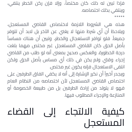
فإذا تبين له ذلك كان مختصاً، وإلا فإن ركن الخطر ينتفي،
وينتفي بذلك اختصاصه.
*****
هذه هي الشروط اللازمة لاختصاص القاضي المستعجل،
ويلاحظ أن أي شرط منها لا يغني عن الآخر بل لابد أن تتوفر
جميعاً. فلو توافر الاستعجال والخطر، وتبين أن هناك مساساً
بأصل الحق كان القاضي المستعجل غير مختص مهما بلغت
درجة الخطورة. والعكس صحيح بمعنى أنه لو طلب من القاضي
إجراء وقتي ولم يكن في ذلك أي مساس بأصل الحق ولكن
انتفى الاستعجال فإنه يكون غير مختص.
ويجدر أخيراً أن نكرر الإشارة إلى أنه لا يكفي اتفاق الطرفين على
اختصاص القاضي المستعجل لأن اختصاصه من النظام العام
فهو لا يتولد من إرادة الطرفين بل من طبيعة الخصومة أو
المنازعة والإجراء المطلوب فيها.
كيفية الالتجاء إلى القضاء
المستعجل