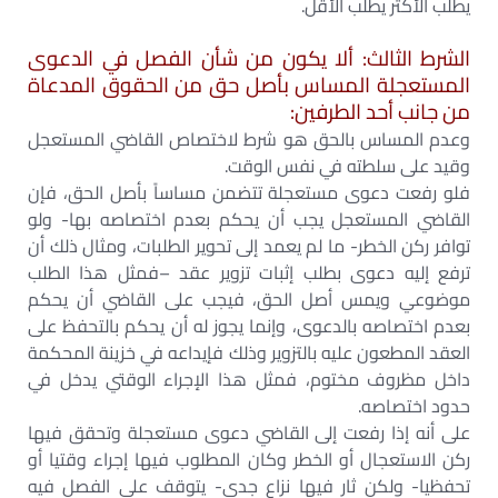
يطلب الأكثر يطلب الأقل.
الشرط الثالث: ألا يكون من شأن الفصل في الدعوى
المستعجلة المساس بأصل حق من الحقوق المدعاة
من جانب أحد الطرفين:
وعدم المساس بالحق هو شرط لاختصاص القاضي المستعجل
وقيد على سلطته في نفس الوقت.
فلو رفعت دعوى مستعجلة تتضمن مساساً بأصل الحق، فإن
القاضي المستعجل يجب أن يحكم بعدم اختصاصه بها- ولو
توافر ركن الخطر- ما لم يعمد إلى تحوير الطلبات، ومثال ذلك أن
ترفع إليه دعوى بطلب إثبات تزوير عقد –فمثل هذا الطلب
موضوعي ويمس أصل الحق، فيجب على القاضي أن يحكم
بعدم اختصاصه بالدعوى، وإنما يجوز له أن يحكم بالتحفظ على
العقد المطعون عليه بالتزوير وذلك فإيداعه في خزينة المحكمة
داخل مظروف مختوم، فمثل هذا الإجراء الوقتي يدخل في
حدود اختصاصه.
على أنه إذا رفعت إلى القاضي دعوى مستعجلة وتحقق فيها
ركن الاستعجال أو الخطر وكان المطلوب فيها إجراء وقتيا أو
تحفظيا- ولكن ثار فيها نزاع جدي- يتوقف على الفصل فيه