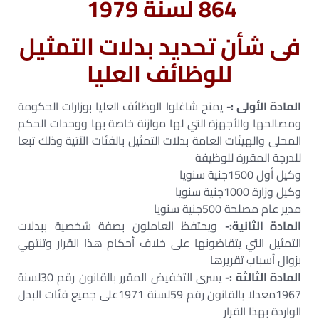
864 لسنة 1979
فى شأن تحديد بدلات التمثيل
للوظائف العليا
المادة الأولى :-
يمنح شاغلوا الوظائف العليا بوزارات الحكومة
ومصالحها والأجهزة التي لها موازنة خاصة بها ووحدات الحكم
المحلى والهيئات العامة بدلات التمثيل بالفئات الآتية وذلك تبعا
للدرجة المقررة للوظيفة
وكيل أول 1500جنية سنويا
وكيل وزارة 1000جنية سنويا
مدير عام مصلحة 500جنية سنويا
المادة الثانية:-
ويحتفظ العاملون بصفة شخصية ببدلات
التمثيل التي يتقاضونها على خلاف أحكام هذا القرار وتنتهي
بزوال أسباب تقريرها
المادة الثالثة :-
يسرى التخفيض المقرر بالقانون رقم 30لسنة
1967معدلا بالقانون رقم 59لسنة 1971على جميع فئات البدل
الواردة بهذا القرار