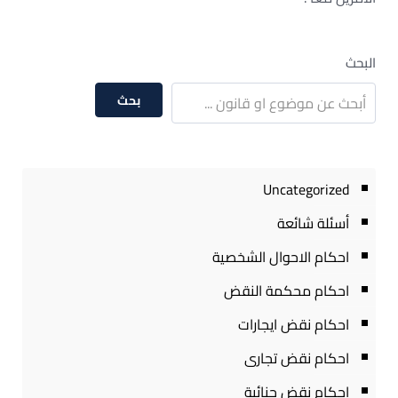
البحث
بحث
Uncategorized
أسئلة شائعة
احكام الاحوال الشخصية
احكام محكمة النقض
احكام نقض ايجارات
احكام نقض تجارى
احكام نقض جنائية