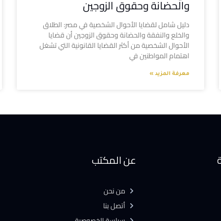
والحضانة وحقوق الزوجين
دليل شامل لقضايا الأحوال الشخصية في مصر: الطلاق
والخلع والنفقة والحضانة وحقوق الزوجين أن قضايا
الأحوال الشخصية من أكثر القضايا القانونية التي تشغل
اهتمام المواطنين في
معرفة المزيد »
ة
عن المكتب
من نحن
أتصل بنا
سياسة الخصوصية