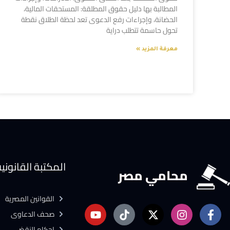
المطالبة بها دليل حقوق المطلقة: المستحقات المالية،
الحضانة، وإجراءات رفع الدعوى تعد لحظة الطلاق نقطة
تحول حاسمة تتطلب دراية
معرفة المزيد »
المكتبة القانوني
محامي مصر
القوانين المصرية
صحف الدعاوى
احكام النقض