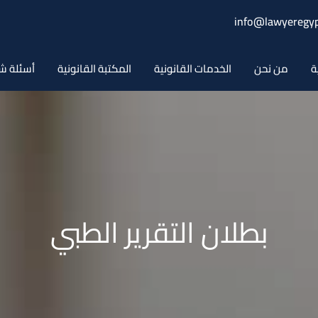
info@lawyeregyp
ة
من نحن
الخدمات القانونية
المكتبة القانونية
أسئلة ش
بطلان التقرير الطبي