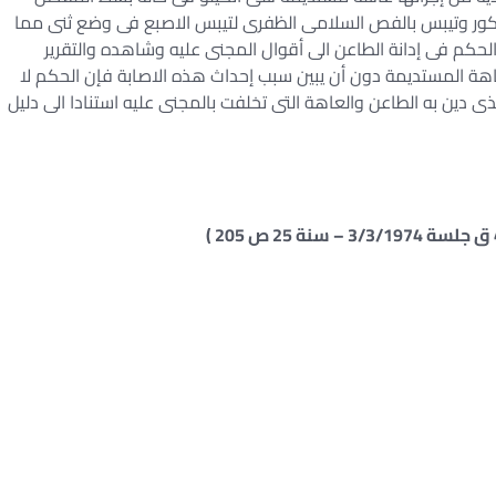
كور وتيبس بالفص السلامى الظفرى لتيبس الاصبع فى وضع ثنى مما
لحكم فى إدانة الطاعن الى أقوال المجنى عليه وشاهده والتقرير
اهة المستديمة دون أن يبين سبب إحداث هذه الاصابة فإن الحكم لا
ى دين به الطاعن والعاهة التى تخلفت بالمجنى عليه استنادا الى دليل