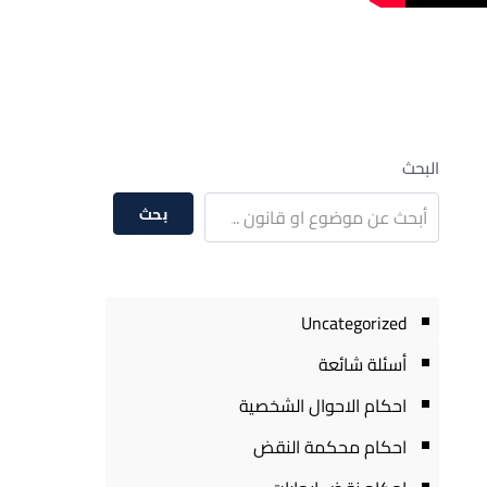
البحث
بحث
Uncategorized
أسئلة شائعة
احكام الاحوال الشخصية
احكام محكمة النقض