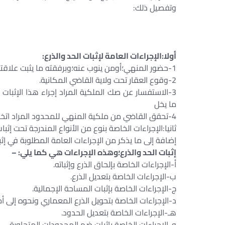
وتفصيل ذلك:
أولا:الإجراءات العامة لإثبات الحد والذرع:
1-حضور المنهي؛أومن ينوب عنه؛وبرفقته ما يثبت علاقته وشخصيته.
2-وقوع العقار تحت ولاية القاضي المكانية.
3-الاستفسار عن صك الملكية المراد إجراء هذا الإثبا
ما يخل
4-تحقق القاضي من ملكية المنهي للمحدود المراد اتخاذ الإجراء عليه.
ثانيا:الإجراءات الخاصة بنوع من الأنواع المندرجة تحت إثبات
إضافة إلى ما يذكر من الإجراءات العامة المطلوبة في إث
إثبات الحد والذرع؛وهذه الإجراءات هي كما يلي: –
أ-الإجراءات الخاصة بإلحاق الذرع وإثباته.
ب-الإجراءات الخاصة بتعديل الذرع.
ج-الإجراءات الخاصة بإثبات المساحة الإجمالية.
د-الإجراءات الخاصة بتحويل الذرع المعماري ونحوه إلى أمت
هـ-الإجراءات الخاصة بتعديل الحدود.
و-الإجراءات الخاصة بإثبات ضم المحدودات المتجاورة.