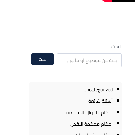
البحث
بحث
Uncategorized
أسئلة شائعة
احكام الاحوال الشخصية
احكام محكمة النقض