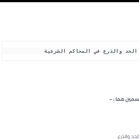
 الحد والذرع في المحاكم الشرعية
قسمين هما : –
حد والذرع.