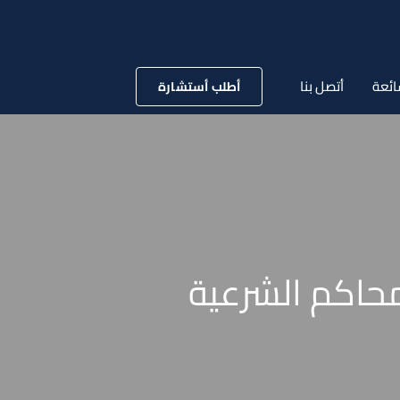
ائعة
أتصل بنا
أطلب أستشارة
محاكم الشرعية