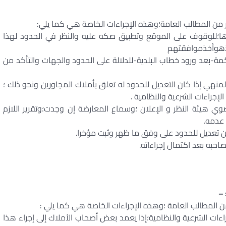
ر من المطالب العامة؛وهذه الإجراءات الخاصة هي كما يلي:
وها؛للوقوف على الموقع وتطبيق صكه عليه والنظر في الحدود لهذا
هذهوأخذموافقتهم
بعد ورود خطاب البلدية-للدلالة على الحدود والجهات والتأكد من
لمنهي إذا كان التعديل للحدود له تعلق بأملاك المجاورين ونحو ذلك ؛
إجراءات الشرعية والنظامية .
ي هيئة النظر و الإعلان ؛وسماع المعارضة إن وجدت؛وتقرير اللازم
و عدمه.
 –
ن المطالب العامة ؛وهذه الإجراءات الخاصة هي كما يلي :
اءات الشرعية والنظامية؛إذا يعمد بعض أصحاب الأملاك إلى إجراء هذا