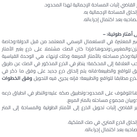
 أمتار طولية: –
المعتبرة في الاستعمال الرسمي المعتمد من قبل الدولة؛وخاصة
ن؛والمغرس؛ونحوها؛فإذا كان الصك مشتملا على ذرع بغير الأمتار
ولية؛وذكر مساحته بالأمتار المربعة وذلك لإنهاء هي الوحدة القياسية
حب العلاقة إلى المحكمة؛ ينظر في الذرع المذكور في الصك عن طريق
 للواقع والطبيعة؛فانه يتم إلحاق ذرع جديد على وفق ما ذكر في
الذرع مطابقا للواقع والطبيعة؛ فإنه يجري فيه التحويل
وفق الخطوات
وها؛للوقوف على المحدود؛وتطبيق صكه عليه؛والنظر في انطباق ذرعه
؛وبيان مجموع مساحته بالمتر المربع.
القاضي إثبات تحويل الذرع إلى الأمتار الطولية والمساحة إلى المتر