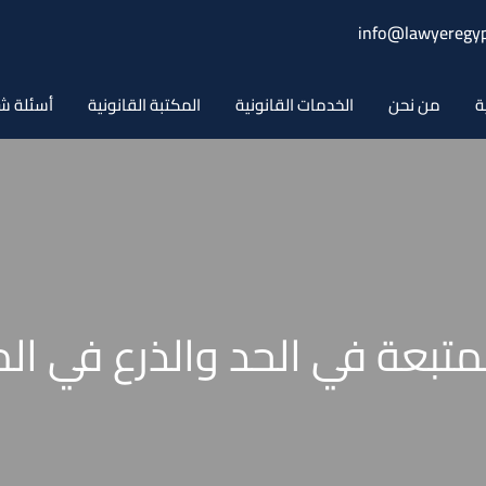
info@lawyeregyp
ة
من نحن
الخدمات القانونية
المكتبة القانونية
أسئلة ش
متبعة في الحد والذرع في ال