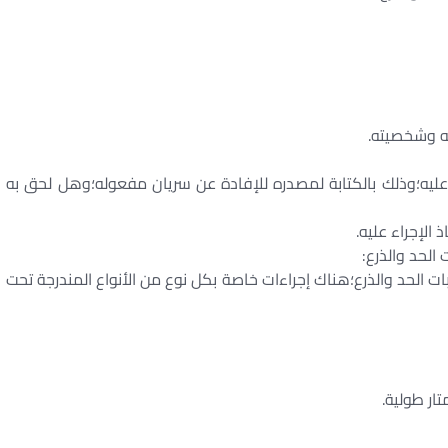
ت عليه؛وذلك بالكتابة لمصدره للإفادة عن سريان مفعوله؛وهل لحق به
 الحد والذرع:
بات الحد والذرع؛هناك إجراءات خاصة بكل نوع من الأنواع المندرجة تحت
ار طولية.