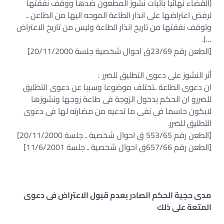
(القضاء نهائيا باثبات نشوز المطعون ضدها ووقف نفقتها
لرفض اعتراضها على انذار الطاعة الموحه اليها من الطاعن ـ
وتوقف نفقتها من تاريخ انذار الطاعة وليس من تاريخ الاعتراض
…).
[الطعن رقم 23/69ق احوال شخصية جلسة 20/11/2000]
أثر النشوز على دعوى التطليق للضرر :
ان دعوى الطاعة ـتختلف موضوعا وسببا عن دعوى التطليق
للضررو ان الحكم بدخول الزوجة فى طاعة زوجها ونشوزها
لايكون حاسما فى نفى ما تدعيه من مضارته لها فى دعوى
التطليق للضرر.
[الطعن رقم 553/65 ق احوال شخصية ـ جلسة 20/11/2000]
[الطعن رقم 657/66ق احوال شخصية ـ جلسة 11/6/2001]
مدى حجية الحكم الصادر بعدم قبول الاعتراض فى دعوى
المتعة على ذلك