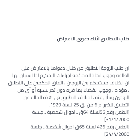
طلب التطليق اثناء دعوى الاعتراض
ان طلب الزوجة التطليق من خلال دعواها بالاعتراض على
الطاعة وجوب اتخاذ المحكمة اجراءات التحكيم اذا استبان لها
ان الخلاف مستحكم بين الزوجين ، اتفاق الحكمين على التطليق
، مؤداه ، وجوب القضاء بما قرره دون تحر لسببه أو أى من
الزوجين يسأل عنه . اختلاف التطليق فى هذه الحالة عن
التطليق للضرر. م 6 من بق 25 لسنة 1929.
[الطعن رقم 56لسنة 64ق ـ احوال شخصية ـ جلسة
31/1/2000]
[الطعن رقم 426 لسنة 65ق احوال شخصية ـ جلسة
24/4/2000]