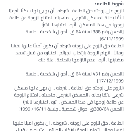
شروط الطاعة :
للزوج على زوجته حق الطاعة . شرطه . أن يهيئ لها سكنًا شرعيًا
لائقًا بحالة المسكن الشرعى . ماهيته . امتناع الزوجة عن طاعة
زوجها فى هذا المسكن . أثره . اعتبارها ناشزًا.
[الطعن رقم 388 لسنة 64 ق ـ أحوال شخصية ـ جلسة
6/11/1999]
الطاعة حق للزوج على زوجته شرطه أن يكون أمينًا عليها نفسًا
ومالاً ، اتهام الزوجة بارتكاب الجرائم . اعتباره من قبيل تعمد
مضارتها . أثره . عدم التزامها بالطاعة . علة ذلك.
[الطعن رقم 431 لسنة 64 ق ـ أحوال شخصية ـ جلسة
17/12/1999]
(للزوج على زوجته حق الطاعة ـ شرطه ـ ان يهىء لها مسكن
شرعى لائقا بحاله ، المسكن الشرعى ماهيته ـ امتناع الزوجة
عن طاعة زوجها فى هذا المسكن . اثره . اعتبارها ناشز)
[الطعن 388/64ق احوال شخصية ـ جلسة 16/11/ 1999]
الطاعة . حق للزوج على زوجته . شروطه . ان يكون امينا عليها
نفسا ومالا . اتهام الزوجة بارتكاب الجرائم . اعتباره من قبيل