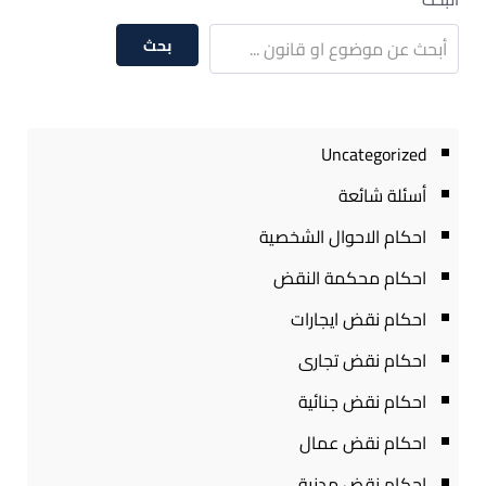
بحث
Uncategorized
أسئلة شائعة
احكام الاحوال الشخصية
احكام محكمة النقض
احكام نقض ايجارات
احكام نقض تجارى
احكام نقض جنائية
احكام نقض عمال
احكام نقض مدنية