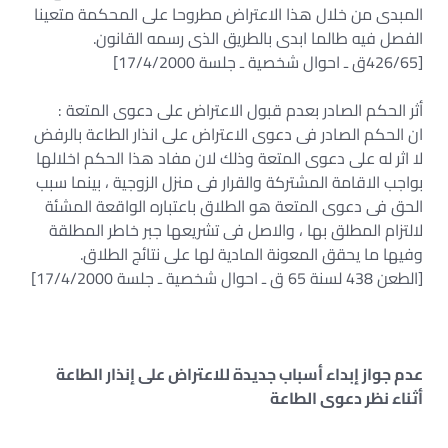
المبدى من خلال هذا الاعتراض مطروحا على المحكمة متعينا
الفصل فيه طالما ابدى بالطريق الذى رسمه القانون.
[426/65ق ـ احوال شخصية ـ جلسة 17/4/2000]
أثر الحكم الصادر بعدم قبول الاعتراض على دعوى المتعة :
ان الحكم الصادر فى دعوى الاعتراض على انذار الطاعة بالرفض
لا اثر له على دعوى المتعة وذلك لان مفاد هذا الحكم اخلالها
بواجب الاقامة المشتركة والقرار فى منزل الزوجية ، بينما سبب
الحق فى دعوى المتعة هو الطلاق باعتباره الواقعة المشئة
لالتزام المطلق بها ، والاصل فى تشريعها جبر خاطر المطلقة
وفيها ما يحقق المعونة المادية لها على نتائج الطلاق.
[الطعن 438 لسنة 65 ق ـ احوال شخصية ـ جلسة 17/4/2000]
عدم جواز إبداء أسباب جديدة للاعتراض على إنذار الطاعة
أثناء نظر دعوى الطاعة