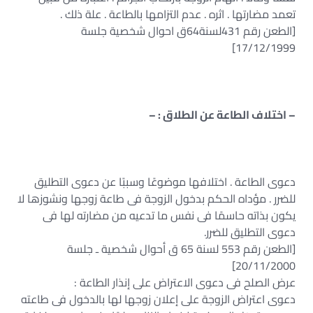
تعمد مضارتها . اثره . عدم التزامها بالطاعة . علة ذلك .
[الطعن رقم 431لسنة64ق احوال شخصية جلسة
17/12/1999]
– اختلاف الطاعة عن الطلاق : –
دعوى الطاعة . اختلافها موضوعًا وسببًا عن دعوى التطليق
للضرر . مؤداه الحكم بدخول الزوجة فى طاعة زوجها ونشوزها لا
يكون بذاته حاسمًا فى نفس ما تدعيه من مضارته لها فى
دعوى التطليق للضرر.
[الطعن رقم 553 لسنة 65 ق أحوال شخصية ـ جلسة
20/11/2000]
عرض الصلح فى دعوى الاعتراض على إنذار الطاعة :
دعوى اعتراض الزوجة على إعلان زوجها لها بالدخول فى طاعته