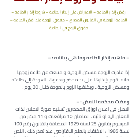
رفض إنذار الطاعة – الاعتراض على إنذار الطاعة – شروط إنذار الطاعة –
الطاعة الزوجية في القانون المصري – حقوق الزوجة عند رفض الطاعة –
حقوق الزوج في الطاعة
– ماهية إنذار الطاعة وما هي بياناته : –
إذا غادرت الزوجة مسكن الزوجية وامتنعت عن طاعة زوجها
فانه يقوم بإنذارها على يد محضر ويدعوها للعودة إلى طاعته
ومسكن الزوجية ـ ويكلفها الزوج بالعودة خلال 30 يوم .
وقضت محكمة النقض : –
الاصل فى اعلان اوراق المحضرين تسليم صورة الاعلان لذات
المعلن اليه او نائبه . المادتان 10 مرافعات و 11 مكرر من
المرسوم بقانون 25 لسنة 1929 المضافة بالقانون رقم 100
لسنة 1985 ، الاكتفاء بالعلم الافتراضى عند تعذر ذلك . النص