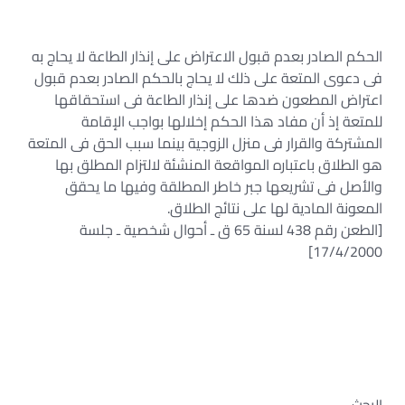
الحكم الصادر بعدم قبول الاعتراض على إنذار الطاعة لا يحاج به
فى دعوى المتعة على ذلك لا يحاج بالحكم الصادر بعدم قبول
اعتراض المطعون ضدها على إنذار الطاعة فى استحقاقها
للمتعة إذ أن مفاد هذا الحكم إخلالها بواجب الإقامة
المشتركة والقرار فى منزل الزوجية بينما سبب الحق فى المتعة
هو الطلاق باعتباره المواقعة المنشئة لالتزام المطلق بها
والأصل فى تشريعها جبر خاطر المطلقة وفيها ما يحقق
المعونة المادية لها على نتائج الطلاق.
[الطعن رقم 438 لسنة 65 ق ـ أحوال شخصية ـ جلسة
17/4/2000]
البحث