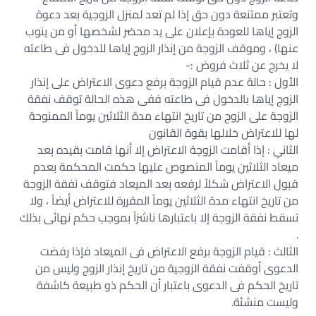
وتعتبر ممتنعة دون حق إذا لم تعد لمنزل الزوجية بعد دعوة
الزوج إياها للعودة بإعلان على يد محضر لشخصها أو من ينوب
عنها) ، وموقف الزوجة من إنذار الزوج إياها للدخول فى طاعته
لا يخرج عن ثلاث فروض :-
الأول : حالة عدم قيام الزوجة برفع دعوى الاعتراض على إنذار
الزوج إياها بالدخول فى طاعته ففى هذه الحالة توقف نفقة
الزوجة على الزوج من تاريخ انتهاء مدة الثلاثين يوماً الممنوحة
لها للاعتراض خلالها بقوة القانون
الثاني : إذا أقامت الزوجة الاعتراض إلا أنها قامت بقيده بعد
ميعاد الثلاثين يوماً المنصوص عليها حكمت المحكمة بعدم
قبول الاعتراض شكلاً لرفعه بعد الميعاد فتوقف نفقة الزوجة
من تاريخ انتهاء مدة الثلاثين يوماً المقررة للاعتراض أيضاً ، ولا
تسقط نفقة الزوجة إلا باعتبارها ناشزاً بموجب حكم نهائى بذلك
.
الثالث : قيام الزوجة برفع الاعتراض فى الميعاد فإذا رفضت
الدعوى أوقفت نفقة الزوجية من تاريخ إنذار الزوج وليس من
تاريخ الحكم فى الدعوى باعتبار أن الحكم ذو طبيعة كاشفة
وليست منشئة.