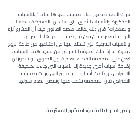
قررت المعترضة فى ختام صحيفة دعواها عبارة “وللأسباب
المذكورة وللأسباب الأخرى التى ستبديها المعترضة بالجلسات
والمذكرات” فإن ذلك يخالف صحيح القانون حيث أن المشرع ألزم
الزوجة المعترضة أن تبين فى صحيفة دعواها بالاعتراض
والأسباب الشرعية التى تستند إليها فى امتناعها عن طاعة الزوج
، بحيث أنه إذا خلت صحيفة الاعتراض من تحديد هذه الأسباب ،
تعين على المحكمة القضاء بعدم قبول الدعوى ، ولا يجوز لها
إضافة أسباب أخرى جديدة إلا الأسباب التى جاءت بصحيفة
الاعتراض ، وإذا ذكر أسباب جديدة غير التى وردت بصحيفة
الاعتراض فإن المحكمة تلتفت عنها وتقضى بعدم قبولها.
رفض انذار الطاعة مؤداه نشوز المعترضة