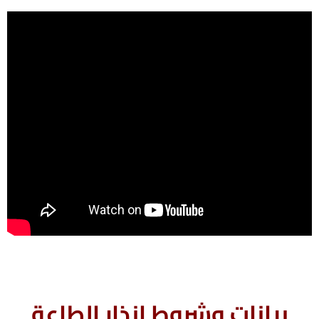
بيانات وشروط إنذار الطاعة