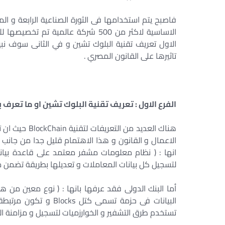
فاصبح يتم استخدامها فى الثورة الصناعية الرابعة و ال
الاساسية لاكثر من 500 شركة عالمية
الاول تعريف تقنية البلوك تشين و في الثانى سوف نبي
تاثيرها على القانون المصري .
الفرع الاول : تعريف تقنية البلوك تشين او ما تعرف 
هناك العديد من
الاعمال و القانون و هذا الاهتمام قليل جدا من جانب ا
انها : ( نظام معلومات مشفر معتمد على قاعدة بيان
لتسجيل كل بيانات المعاملات و تعديلها بطريقة تضمن م
أما البنك الدولى فقد عرفها بانها : ( نوع معين من 
تستخدم طرق التشفير و الخوارزميات لتسجيل و مزامنة البي