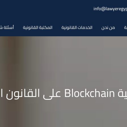
info@lawyeregyp
ة
من نحن
الخدمات القانونية
المكتبة القانونية
أسئلة ش
نون المصري