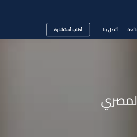
ائعة
أتصل بنا
أطلب أستشارة