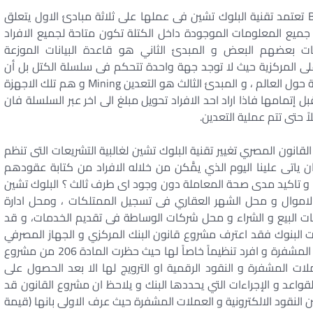
ألية عمل تقنية البلوك تشين BlockChain تعتمد تقنية البلوك تشين فى عملها على ثلاثة مبادئ الاول يتعلق
يعني هذا المبدئ ان جميع المعلومات الموجودة داخل الكتلة تكون متاحة لجميع الافراد
 بعضهم البعض و المبدئ الثاني هو قاعدة البيانات الموزعة
هدف للقضاء على المركزية حيث لا توجد جهة واحدة تتحكم فى سلسلة الكتل بل أن
السلسلة موزعة بين جميع الافراد المشتركين في الشبكة حول العالم ، و المبدئ الثالث هو التعدين Mining و هم تلك الاجهزة
إتمامها فاذا اراد احد الافراد تحويل مبلغ الى اخر عبر السلسلة فان
 حتى تتم عملية التعدين.
نية البلوك تشين BlockChain على القانون المصري تغيير تقنية البلوك تشين لغالبية التشريعات التى تنظم
 ياتى علينا اليوم الذي يمًّكن من خلاله الافراد من كتابة عقودهم
 و تاكيد مدى صحة المعاملة دون وجود اى طرف ثالث ؟ البلوك تشين
موال و محل الشهر العقاري فى تسجيل الممتلكات ، ومحل ادارة
ت البيع و الشراء و محل شركات الوساطة فى تقديم الخدمات، و قد
يات البنوك فقد اعترف مشروع قانون البنك المركزي و الجهاز المصرفي
الجديد للمرة الاولى فى تاريخ التشريع المصرى بالعملات المشفرة و افرد تنظيماً خاصاً لها حيث حظرت المادة 206 من مشروع
ات المشفرة و النقود الرقمية او الترويج لها الا بعد الحصول على
واعد و الإجراءات التي يحددها البنك و يلاحظ ان مشروع القانون قد
 النقود الالكترونية و العملات المشفرة حيث عرف الاولى بانها (قيمة