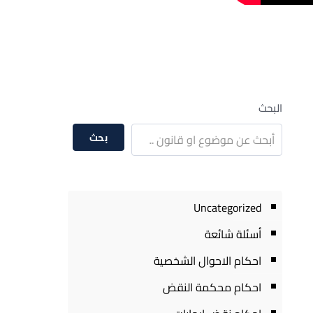
البحث
بحث
Uncategorized
أسئلة شائعة
احكام الاحوال الشخصية
احكام محكمة النقض