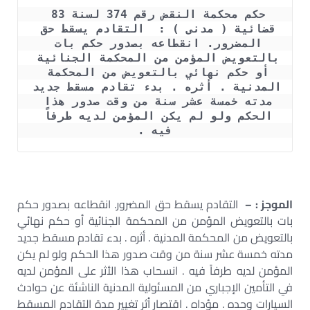
حكم محكمة النقض رقم 374 لسنة 83 
قضائية ( مدنى ) :  التقادم يسقط حق 
المضرور. انقطاعه بصدور حكم بات 
بالتعويض المؤمن من المحكمة الجنائية 
أو حكم نهائي بالتعويض من المحكمة 
المدنية . أثره . بدء تقادم مسقط جديد 
مدته خمسة عشر سنة من وقت صدور هذا 
الحكم ولو لم يكن المؤمن لديه طرفاً 
فيه .
الموجز : –
التقادم يسقط حق المضرور. انقطاعه بصدور حكم
بات بالتعويض المؤمن من المحكمة الجنائية أو حكم نهائي
بالتعويض من المحكمة المدنية . أثره . بدء تقادم مسقط جديد
مدته خمسة عشر سنة من وقت صدور هذا الحكم ولو لم يكن
المؤمن لديه طرفاً فيه . انسحاب هذا الأثر على المؤمن لديه
في التأمين الإجباري من المسئولية المدنية الناشئة عن حوادث
السيارات وحده . مؤداه . اقتصار أثر تغيير مدة التقادم المسقط