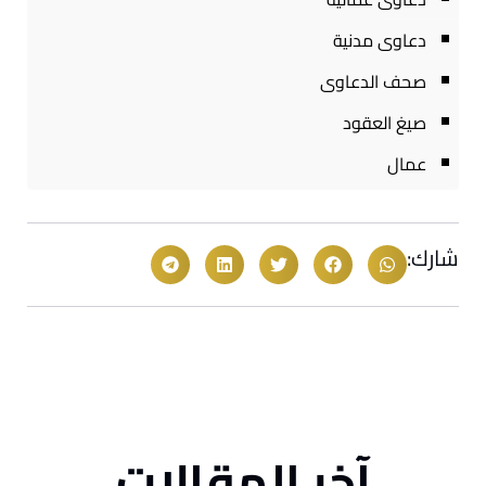
دعاوى مدنية
صحف الدعاوى
صيغ العقود
عمال
شارك:
آخر المقالات