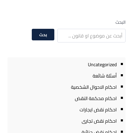
البحث
بحث
Uncategorized
أسئلة شائعة
احكام الاحوال الشخصية
احكام محكمة النقض
احكام نقض ايجارات
احكام نقض تجارى
احكام نقض جنائية