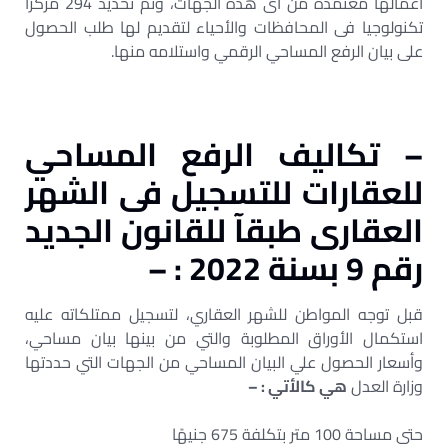
أعمالها معتمدة من أى هذه الجهات، وتم تحديد 294 مركزا
تكنولوجيا فى المحافظات والأحياء لتقديم لها طلب الحصول
على بيان الرفع المساحي الرقمي واستلامه منها.
– تكاليف الرفع المساحي
للعقارات للتسجيل فى الشهر
العقارى طبقآ للقانون الجديد
رقم 9 بسنة 2022 : –
قبل توجه المواطن للشهر العقاري، لتسجيل ممتلكاته عليه
استكمال الأوراق المطلوبة والتي من بينها بيان مساحي،
وأسعار الحصول علي البيان المساحي من الجهات التي حددتها
وزارة العدل
هي كالأتي : –
حتى مساحة 100 متر بتكلفة 675 جنيهًا