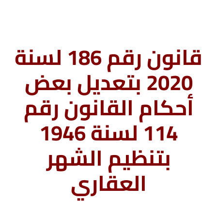
قانون رقم 186 لسنة
2020 بتعديل بعض
أحكام القانون رقم
114 لسنة 1946
بتنظيم الشهر
العقاري