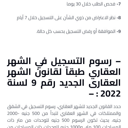
7-
فحص الطلب خلال 30 يوما
8-
نظر الاعتراض من ذوي الشأن على التسجيل خلال 7 أيام
9-
الموافقة أو رفض التسجيل بحسب كل حالة.
– رسوم التسجيل في الشهر
العقاري طبقآ لقانون الشهر
العقارى الجديد رقم 9 لسنة
2022 : –
حدد القانون الجديد للشهر العقاري، رسوم التسجيل في الشقق
والممتلكات في الشهر العقاري لتبدأ من 500 جنيه -2000
جنيه، بحيث تكون الرسوم 500 جنيه للوحدات من متر ذات
المساحات 100 متر، و1000 جنيه للوحدات ذات المساحات من