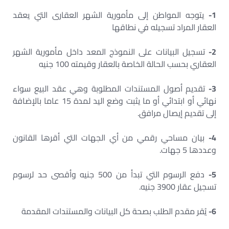
1-
يتوجه المواطن إلى مأمورية الشهر العقارى التي يعقد
العقار المراد تسجيله في نطاقها
2-
تسجيل البيانات على النموذج المعد داخل مأمورية الشهر
العقاري بحسب الحالة الخاصة بالعقار وقيمته 100 جنيه
3-
تقديم أصول المستندات المطلوبة وهي عقد البيع سواء
نهائي أو ابتدائي أو ما يثبت وضع اليد لمدة 15 عاما بالإضافة
إلى تقديم إيصال مرافق.
4-
بيان مساحي رقمي من أي الجهات التي أقرها القانون
وعددها 5 جهات.
5-
دفع الرسوم التي تبدأ من 500 جنيه وأقصى حد لرسوم
تسجيل عقار 3900 جنيه.
6-
يُقر مقدم الطلب بصحة كل البيانات والمستندات المقدمة