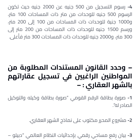
4-
رسوم التسجيل من 500 جنيه عن 2000 جنيه حيث تكون
الرسوم 500 جنيه للوحدات من متر ذات المساحات 100 متر،
و1000 جنية للوحدات ذات المساحات من 100 إلى 200 متر،
ورسم 1500 جنيه للوحدات ذات المساحات من 200 متر إلى
300 متر، و2000 جنيه للوحدات ذات المساحات 300 متر فأعلى.
– وحدد القانون المستندات المطلوبة من
المواطنين الراغبين في تسجيل عقاراتهم
بالشهر العقاري : –
1-
صورة بطاقة الرقم القومي “صورة بطاقة وكيله والتوكيل
الصادر له”.
2-
مشروع المحرر مكتوب على نماذج الشهر العقاري.
3-
بيان رفع مساحي رقمي بإحداثيات النظام العالمي “دبيلو –