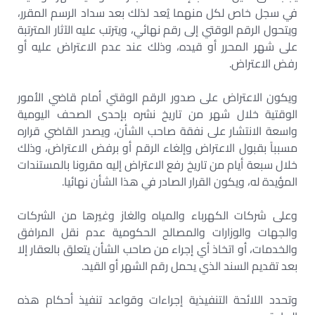
في سجل خاص لكل منهما يُعد لذلك بعد سداد الرسم المقرر،
ويتحول الرقم الوقتي إلى رقم نهائي، ويترتب عليه الآثار المترتبة
على شهر المحرر أو قيده، وذلك عند عدم الاعتراض عليه أو
رفض الاعتراض.
ويكون الاعتراض على صدور الرقم الوقتي أمام قاضي الأمور
الوقتية خلال شهر من تاريخ نشره بإحدى الصحف اليومية
واسعة الانتشار على نفقة صاحب الشأن، ويصدر القاضي قراره
مسبباً بقبول الاعتراض وإلغاء الرقم أو برفض الاعتراض، وذلك
خلال سبعة أيام من تاريخ رفع الاعتراض إليه مقرونا بالمستندات
المؤيدة له، ويكون القرار الصادر في هذا الشأن نهائيا.
وعلى شركات الكهرباء والمياه والغاز وغيرها من الشركات
والجهات والوزارات والمصالح الحكومية عدم نقل المرافق
والخدمات، أو اتخاذ أي إجراء من صاحب الشأن يتعلق بالعقار إلا
بعد تقديم السند الذي يحمل رقم الشهر أو القيد.
وتحدد اللائحة التنفيذية إجراءات وقواعد تنفيذ أحكام هذه