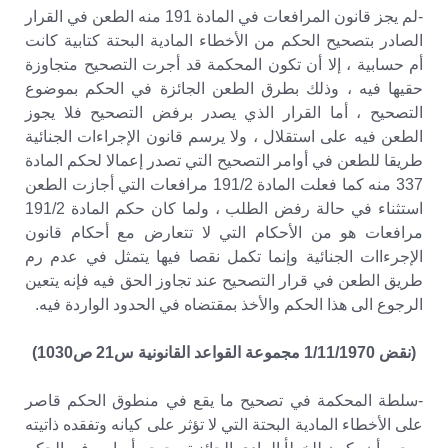
-لم يجز قانون المرافعات في المادة 191 منه الطعن في القرار
الصادر بتصحيح الحكم من الأخطاء المادية البحتة كتابية كانت
أم حسابية ، إلا أن تكون المحكمة قد أجرت التصحيح متجاوزة
حقيها فيه ، وذلك بطرق الطعن الجائزة في الحكم بموضوع
التصحيح ، أما القرار الذي يصدر برفض التصحيح فلا يجوز
الطعن فيه على استقلال ، ولا يرسم قانون الإجراءات الجنائية
طريقا للطعن في أوامر التصحيح التي تصدر إعمالا لحكم المادة
337 منه كما فعلت المادة 191/2 مرافعات التي أجازت الطعن
استثناء في حالة رفض الطلب ، ولما كان حكم المادة 191/2
مرافعات هو من الأحكام التي لا تتعارض مع أحكام قانون
الإجرءاات الجنائية وإنما تكمل نقصا فيها يتمثل في عدم رم
طريق الطعن في قرار التصحيح عند تجاوز الحق فيه فإنه يتعين
الرجوع الى هذا الحكم والأخذ بمقتضاه في الحدود الواردة فيه.
(نقض 1/11/1970 مجموعة القواعد القانونية س21 ص1030)
-سلطة المحكمة في تصحيح ما يقع في منطوق الحكم قاصر
على الأخطاء المادية البحتة التي لا تؤثر على كيانه وتفقده ذاتيته