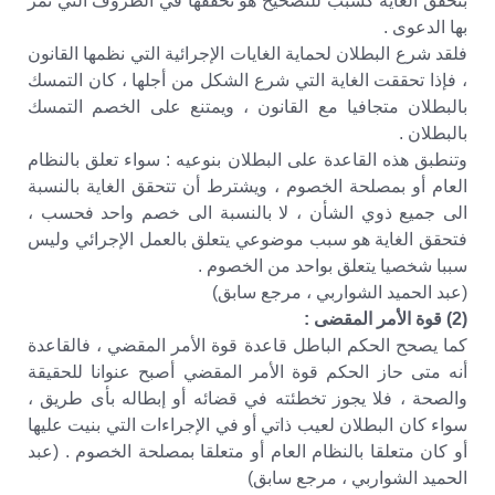
بتحقق الغاية كسبب للتصحيح هو تحققها في الظروف التي تمر
بها الدعوى .
فلقد شرع البطلان لحماية الغايات الإجرائية التي نظمها القانون
، فإذا تحققت الغاية التي شرع الشكل من أجلها ، كان التمسك
بالبطلان متجافيا مع القانون ، ويمتنع على الخصم التمسك
بالبطلان .
وتنطبق هذه القاعدة على البطلان بنوعيه : سواء تعلق بالنظام
العام أو بمصلحة الخصوم ، ويشترط أن تتحقق الغاية بالنسبة
الى جميع ذوي الشأن ، لا بالنسبة الى خصم واحد فحسب ،
فتحقق الغاية هو سبب موضوعي يتعلق بالعمل الإجرائي وليس
سببا شخصيا يتعلق بواحد من الخصوم .
(عبد الحميد الشواربي ، مرجع سابق)
(2) قوة الأمر المقضى :
كما يصحح الحكم الباطل قاعدة قوة الأمر المقضي ، فالقاعدة
أنه متى حاز الحكم قوة الأمر المقضي أصبح عنوانا للحقيقة
والصحة ، فلا يجوز تخطئته في قضائه أو إبطاله بأى طريق ،
سواء كان البطلان لعيب ذاتي أو في الإجراءات التي بنيت عليها
أو كان متعلقا بالنظام العام أو متعلقا بمصلحة الخصوم . (عبد
الحميد الشواربي ، مرجع سابق)