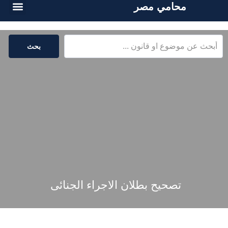
محامي مصر
أسئلة شائع
الخدمات القا
المكتبة القا
بحث
تصحيح بطلان الاجراء الجنائى