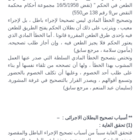
الطعن في الحكم ” (نقض 16/5/1958 مجموعة أحكام محكمة
النقض س9 رقم 138 ص550)
وتصحيح الخطأ المادي ليس تصحيحا لإجراء باطل ، بل لإجراء
معيب ، ويترتب على ذلك أن بطلان الحكم يفتح الطريق للطعن
فيه بإحدى طرق الطعن المقررة قانونا . أما الخطأ المادي الذي
يعتور الحكم فلا يجيز الطعن فيه ، وإن أجاز طلب تصحيحه.
(مأمون سلامة ، مرجع سابق)
وتختص بتصحيح الخطأ المادي السلطة التي صدر عنها العمل
المشوب بهذا الخطأ ، ولها أن تصححه من تلقاء نفسها أو بناء
على طلب أحد الخصوم ، وعليها أن تكلف الخصوم بالحضور
وتسمع أقوالهم ، ويصدر القرار بالتصحيح في غرفة المشورة.
(سليمان عبد المنعم ، مرجع سابق)
** أسباب تصحيح البطلان الاجرائى : –
(1) تحقق الغاية :
فتحقق الغاية سبباً من أسباب تصحيح الإجراء الباطل والمقصود