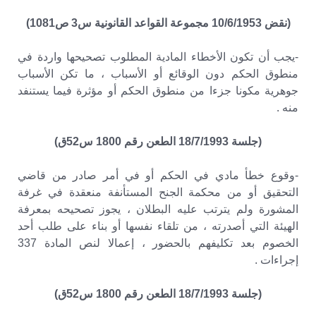
(نقض 10/6/1953 مجموعة القواعد القانونية س3 ص1081)
-يجب أن تكون الأخطاء المادية المطلوب تصحيحها واردة في
منطوق الحكم دون الوقائع أو الأسباب ، ما تكن الأسباب
جوهرية مكونا جزءا من منطوق الحكم أو مؤثرة فيما يستنفد
منه .
(جلسة 18/7/1993 الطعن رقم 1800 س52ق)
-وقوع خطأ مادي في الحكم أو في أمر صادر من قاضي
التحقيق أو من محكمة الجنح المستأنفة منعقدة في غرفة
المشورة ولم يترتب عليه البطلان ، يجوز تصحيحه بمعرفة
الهيئة التي أصدرته ، من تلقاء نفسها أو بناء على طلب أحد
الخصوم بعد تكليفهم بالحضور ، إعمالا لنص المادة 337
إجراءات .
(جلسة 18/7/1993 الطعن رقم 1800 س52ق)