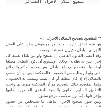
تصحيح بطلان الاجراء الجنائى 
** المقصود بتصحيح البطلان الاجرائى : –
هو عدم تحقق آثاره ، وهو أمر موضوعي يطرأ على العمل
الإجرائي الباطل ، فيزيل عنه هذا الوصف .
وقد أعطى القانون القاضي أن يصحح ولو من تلقاء نفسه كل
إجراء تبين له بطلانه . م335 . ويستوي أن يكون البطلان مطلقا
أو نسبيا . فتصحح الإجراء الباطل ليس مفاده الحكم بالبطلان
حتى ولو لم يطلب من الخصوم . فالمحكمة ليس لها أن تقضي
بالبطلان إلا إذا كان مطلقا أو كان نسبيا وتمسك به الخصوم ،
وإنما المقصود بذلك التصحيح هو أن المحكمة منوط بها واجب
التطبيق السليم للقانون بالنسبة للدعوى المنظورة أمامها
وإجراءاتها . (مأمون سلامة ، مرجع سابق)
ومن صور تصحيح الإجراء الباطل ما يستخلص من حضور