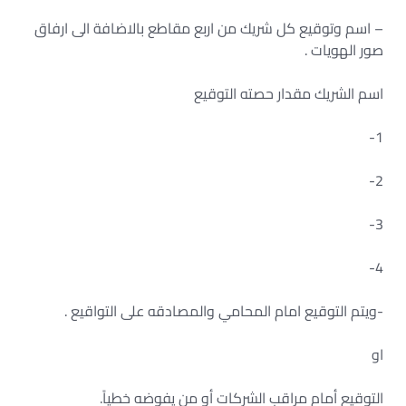
– اسم وتوقيع كل شريك من اربع مقاطع بالاضافة الى ارفاق
صور الهويات .
اسم الشريك مقدار حصته التوقيع
1-
2-
3-
4-
-ويتم التوقيع امام المحامي والمصادقه على التواقيع .
او
التوقيع أمام مراقب الشركات أو من يفوضه خطياً.