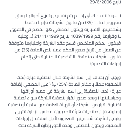
تاريخ 29/6/2006
( ….وبخلاف ذلك أي إذا لم يتم تقسيم وتوزيع أموالها وفق
مفهوم المادة (35) من قانون الشركات فإنها تحتفظ
بشخصيتها الاعتبارية ويكون المصفي هو الخصم في الدعوى
..) وقرارها رقم 1039/1999 بتاريخ 21/11/1999 (…وعليه
فيكون الحكم المتضمن فسخ عقد الشركة واعتبارها متوقفة
عن العمل من تاريخ صدور الحكم عملا بنص المادة (36) من
قانون الشركات متمتعة بالشخصية الاعتبارية حتى إتمام
إجراءات التصفية).
ويجب أن يضاف إلى اسم الشركة خلال التصفية عبارة (تحت
التصفية) عملاً بأحكام المادة (254/ب) ( على المصفي إضافة
عبارة ( تحت النصفية) إلى اسم الشركة في جميع أوراقها
ومراسلاتها ) وبعد صدور القرار بتصفية الشركة سواء تصفية
اختيارية بقرار من الشركاء أو الهيئة العامة غير العادية أو تصفية
إجبارية، فإن صلاحيات هيئة المديرين/ مجلس الإدارة تنتهي
وتبقى للشركة شخصيتها المعنوية لأجل استكمال إجراءات
التصفية، ويكون للمصفي وحده الحق بإدارة الشركة تحت