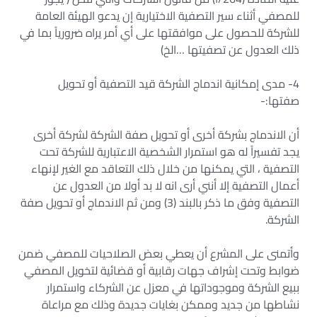
للمصفي أثناء سير التصفية الاختيارية إن يدعو الهيئة العامة
للشركة للحصول على موافقتها على أي أمر يراه ضرورياً بما في
ذلك العدول عن تصفيتها …الخ)
4- مدى إمكانية اندماج الشركة قيد التصفية أو تحويل
صفتها:-
أن الاندماج بشركة أخرى أو تحويل صفة الشركة لشركة أخرى
يجد تفسيراً له هو استمرار الشخصية الاعتبارية للشركة تحت
التصفية ، التي يمكنها من خلال ذلك التعاقد مع الغير لإنهاء
أعمال التصفية إلا أنني أرى انه لا بد أولا من العدول عن
التصفية وفق ما ذكر بالبند (3) ومن ثم الاندماج أو تحويل صفة
الشركة.
وأتمنى على المشرع أن يعطي بعض الصلاحيات للمصفي ضمن
ضوابط وتحت إشراف جهات رقابية أو قضائية لتخويل المصفي
ببيع الشركة وموجوداتها في معزل عن الشركاء واستمرار
نشاطها من جديد وممكن بغايات جديدة وذلك مع مراعاة