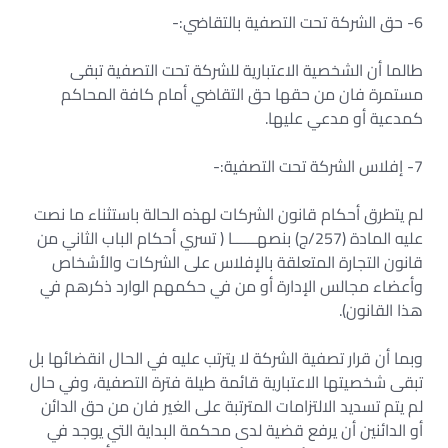
6- حق الشركة تحت التصفية بالتقاضي:-
طالما أن الشخصية الاعتبارية للشركة تحت التصفية تبقى
مستمرة فان من حقها حق التقاضي أمام كافة المحاكم
كمدعية أو مدعي عليها.
7- إفلاس الشركة تحت التصفية:-
لم يتطرق أحكام قانون الشركات لهذه الحالة باستثناء ما نصت
عليه المادة (257/ج) بنصهــــــا ( تسري أحكام الباب الثاني من
قانون التجارة المتعلقة بالإفلاس على الشركات والأشخاص
وأعضاء مجالس الإدارة أو من في حكمهم الوارد ذكرهم في
هذا القانون).
وبما أن قرار تصفية الشركة لا يترتب عليه في الحال انقضائها بل
تبقى شخصيتها الاعتبارية قائمة طيلة فترة التصفية، وفي حال
لم يتم تسديد الالتزامات المترتبة على الغير فان من حق الدائن
أو الدائنين أن يرفع قضية لدى محكمة البداية التي يوجد في