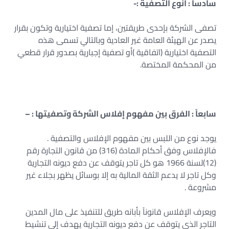
سادساً : أنوع التصفية :-
تصفى الشركة بإحدى طريقتين، إما تصفية اختيارية وتكون بقرار
يصدر عن الهيئة العامة غير العادية وبالتالي تسمى هذه
التصفية اختيارية (اتفاقية )أو تصفية إجبارية بصدور قرار قطعي
من المحكمة المختصة.
سابعاً : الفرق بين مفهوم إفلاس الشركة وتصفيتها : –
يوجد نوع من اللبس بين مفهوم الإفلاس والتصفية .
فالإفلاس وفق أحكام المادة (316) من قانون التجارة رقم
(12)لسنة 1966 هو كل تاجر يتوقف عن دفع ديونه التجارية
وكل تاجر لا يدعم الثقة المالية به إلا بوسائل يظهر بجلاء غير
مشروعة .
ويعرف الإفلاس قانوناً بأبانه طريق للتنفيذ على مال المدين
التاجر الذي يتوقف عن دفع ديونه التجارية يهدف إلى تنشيط