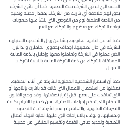
الحصة التي له في الشركة تحت التصفية، كما أن دائني الشركة
يحق لهم ملاحقة أي شريك من الشركاء بمقدار حصته وتصبح
من الناحية العلمية نوع من الفوضي التي ينشأ عنها صعوبات
تواجه الشركاء مع بعضهم والشركاء مع الغير.
كما أنه من الناحية القانونية، ينشا عن زوال الشخصية الاعتبارية
للشركة في حال تصفيتها، إجحاف بحقوق العاملين والدائنين
الذين عملوا في الشركة وتعاملوا معها وإخلال بالذمة المالية
المستقلة للشركاء عن ذمة الشركة المالية بالنسبة لشركات
الأموال.
كما أن استمرار الشخصية المعنوية للشركة في أثناء التصفية،
تمكنها من استكمال الأعمال التي كانت قد باشرت بإنتاجها أو
التي تعاقدت على بيعها قبل إقرار تصفيتها، وقد وضع القانون
الأحكام التي تحكم إجراءات التصفية، ومن ضمنها القيام بكافة
التصرفات القانونية والتعاقدية باسم الشركة تحت التصفية
ولحسابها، والوفاء بالالتزامات التي عليها، لغاية انتهاء أعمال
التصفية وتحديد صافي القيمة وتقسيم المتبقي من حصيلة