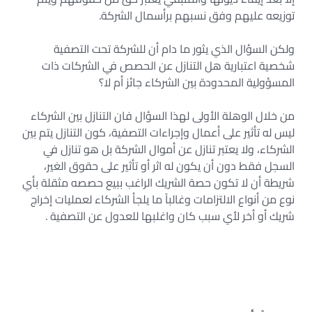
توزيعه عليهم وفق نسبهم برأسمال الشركة.
ولكن السؤال الذي يثور ما دام أن للشركة تحت التصفية
شخصية اعتبارية هل التنازل عن الحصص في الشركات ذات
المسؤولية المحدودة بين الشركاء جائز أم لا؟
من خلال الوهلة الأولى لهذا السؤال فان التنازل بين الشركاء
ليس له تأثير على أعمال وإجراءات التصفية، كون التنازل يتم بين
الشركاء، ولا يعتبر تنازل عن أموال الشركة بل هو تنازل في
السجل فقط دون أن يكون له اثر أو تأثير على حقوق الغير،
شريطة أن لا تكون حصة الشريك الراغب ببيع حصصه مثقلة بأي
نوع من أنواع الالتزامات وغالباً ما يلجأ الشركاء لعمليات إخراج
شريك أو أخر لأي سبب كان واغلبها للعدول عن التصفية .