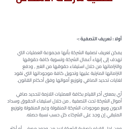
أولا : تعريف التصفية :-
يمكن تعريف تصفية الشركة بأنها مجموعة العمليات التي
تهدف إلى إنهاء أعمال الشركة وتسوية كافة حقوقها
والتزاماتها من خلال استيفاء حقوقها من الغير , ودفع
التزاماتها المترتبة عليها وتحويل كافة موجوداتها التي نقود
لغايات تحديد الصافي وتوزيع أموالها وفق أحكام القانون.
أي بمعنى أخر القيام بكافة العمليات اللازمة لتحديد صافي
أموال الشركة تحت التصفية , من خلال استيفاء الحقوق وسداد
الديون وبيع موجودات الشركة المنقولة وغير المنقولة وتوزيع
المتبقي إن وجد على الشركاء كل حسب نسبة حصته.
ومن اجل القيام بتصفية الشركة لابد من وجود مصفي أو أكثر