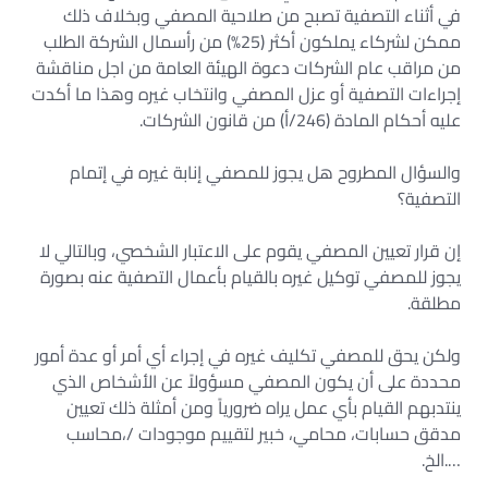
في أثناء التصفية تصبح من صلاحية المصفي وبخلاف ذلك
ممكن لشركاء يملكون أكثر (25%) من رأسمال الشركة الطلب
من مراقب عام الشركات دعوة الهيئة العامة من اجل مناقشة
إجراءات التصفية أو عزل المصفي وانتخاب غيره وهذا ما أكدت
عليه أحكام المادة (246/أ) من قانون الشركات.
والسؤال المطروح هل يجوز للمصفي إنابة غيره في إتمام
التصفية؟
إن قرار تعيين المصفي يقوم على الاعتبار الشخصي، وبالتالي لا
يجوز للمصفي توكيل غيره بالقيام بأعمال التصفية عنه بصورة
مطلقة.
ولكن يحق للمصفي تكليف غيره في إجراء أي أمر أو عدة أمور
محددة على أن يكون المصفي مسؤولاً عن الأشخاص الذي
ينتدبهم القيام بأي عمل يراه ضرورياً ومن أمثلة ذلك تعيين
مدقق حسابات، محامي، خبير لتقييم موجودات /،محاسب
….الخ.