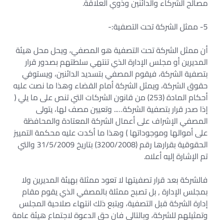
مصالح الشركاء والدائنين وذوي العلاقة.
5- ممثل الشركة تحت التصفية:-
أن ممثل الشركة تحت التصفية هو المصفي، ويحل محل هيئة
المديرين أو مجلس الإدارة الذي تنتهي سلطتهم بصدور قرار
بتصفية الشركة، فيقوم المصفي بتسديد الدائنين، ويستوفي
حقوق الشركة، ويمثل الشركة أمام القضاء وهذا ما نصت عليه
أحكام المادة (253) من قانون الشركات التي تنص على ما يلي (
إذا صدر قرار بتصفية الشركة….. وتعيين مصف لها، يتولى
المصفي الإشراف على أعمال الشركة المعتادة والمحافظة
على أموالها وموجوداتها ) وهذا ما أكدت عليه محكمة التمييز
الحقوقية بقرارها رقم (3200/2008) بتاريخ 31/5/2009 والتي
تم الإشارة إليه أعلاه.
فالشركة بعد قرار تصفيتها لا تعود ممثلة بهيئة المديرين ولا
بمجلس الإدارة , بل تصبح ممثلة بالمصفي الذي يقوم مقام
إدارة الشركة قبل التصفية، ويتبع ذلك انتهاء صلاحية المجلس
وتمثيلهم للشركة، وبالتالي فان حق الدعوة لاجتماع هيئة عامة