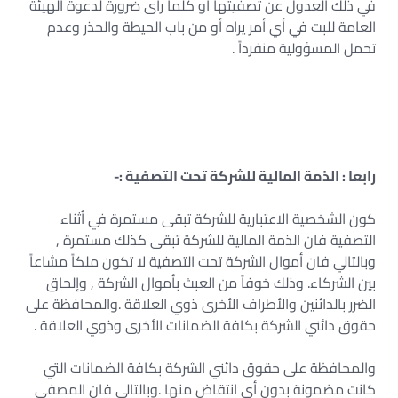
في ذلك العدول عن تصفيتها أو كلما رأى ضرورة لدعوة الهيئة
العامة للبت في أي أمر يراه أو من باب الحيطة والحذر وعدم
تحمل المسؤولية منفرداً .
رابعا : الذمة المالية للشركة تحت التصفية :-
كون الشخصية الاعتبارية للشركة تبقى مستمرة في أثناء
التصفية فان الذمة المالية للشركة تبقى كذلك مستمرة ,
وبالتالي فان أموال الشركة تحت التصفية لا تكون ملكاً مشاعاً
بين الشركاء. وذلك خوفاً من العبث بأموال الشركة , وإلحاق
الضرر بالدائنين والأطراف الأخرى ذوي العلاقة .والمحافظة على
حقوق دائني الشركة بكافة الضمانات الأخرى وذوي العلاقة .
والمحافظة على حقوق دائني الشركة بكافة الضمانات التي
كانت مضمونة بدون أي انتقاض منها .وبالتالي فان المصفي