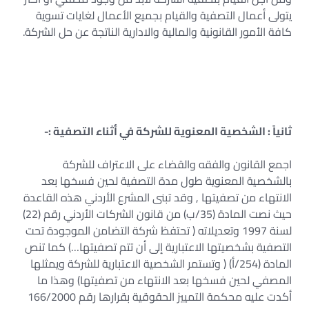
يتولى أعمال التصفية والقيام بجميع الأعمال لغايات تسوية
كافة الأمور القانونية والمالية والادارية الناتجة عن حل الشركة.
ثانياً : الشخصية المعنوية للشركة في أثناء التصفية :-
اجمع القانون والفقه والقضاء على الاعتراف للشركة
بالشخصية المعنوية طول مدة التصفية لحين فسخها بعد
الانتهاء من تصفيتها , وقد تبنى المشرع الأردني هذه القاعدة
حيث نصت المادة (35/ب) من قانون الشركات الأردني رقم (22)
لسنة 1997 وتعديلاته ( تحتفظ شركة التضامن الموجودة تحت
التصفية بشخصيتها الاعتبارية إلى أن تتم تصفيتها…) كما تنص
المادة (254/أ) ( وتستمر الشخصية الاعتبارية للشركة ويمثلها
المصفي لحين فسخها بعد الانتهاء من تصفيتها) وهذا ما
أكدت عليه محكمة التمييز الحقوقية بقرارها رقم 166/2000