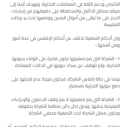
الائتمان ودعم الثقة في المعاملات التجارية، ويهدف أيضا إلى
صيانه مصالح الدائنين والمحافظة على حقوقهم من إجراءات
الحجز على ما تبقى من أموال المدين ووضعها تحت يد وكلاء
التفليسة.
وان أحكام التصفية تختلف عن أحكام الإفلاس في عدة أمور
ومن أهمها:-
1- الشركة التي يتم تصفيتها تكون قادرة على الوفاء بديونها
التجارية، ولم تتوقف عن سداد ديونها في الحالات المعتادة.
بينما في حالة إفلاس الشركة، فيكون نتيجة عدم قدرتها على
دفع ديونها التجارية باستمرار.
2- الشركة التي يتم تصفيتها لا يتم وقف الدعاوي والإجراءات
التنفيذية بحقها، ويحق لكل دائن مطالبة الشركة بحقوقه
ويكون ممثل الشركة تحت التصفية مصفي الشركة.
بينما فـي حالة الإفلاس يتم إيقاف خصومة الدائنين العاديين أو