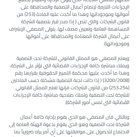
الإجراءات اللازمة لإتمام أعمال التصفية والمحافظة على
أموالها وموجوداتها وهذا ما أكدت عليه المادة (253) من
قانون الشركات والتي تنص ( إذا صدر قرار بتصفية الشركة
المساهمة العامة وتعيين مصف لها، يتولى المصفي الإشراف
على أعمال الشركة المعتادة والمحافظة على أموالها
وموجوداتها).
ويعتبر المصفي هو الممثل القانوني للشركة تحت التصفية
ويملك مباشرة كافة الإجراءات القضائية التي تؤثر على الشركة،
وهذا ما أكدت عليها محكمة التمييز الحقوقية بقرارها رقم
(3200/2008) ( إذا كانت لجنة التصفية مشكلة حسب المادتين
(253،254) من قانون الشركات فإنها تعتبر الممثل القانوني
للشركة تحت التصفية وتملك صلاحية مباشرة كافة الإجراءات
القضائية التي تمس أمور الشركة).
وبالتالي فان المصفي هو الذي يقوم بإدارة كافة أعمال
الشركة تحت التصفية وهو الذي يقوم بدعوة الهيئة العامة إلى
الاجتماع للحصول على موافقتها على أي أمر يراه ضرورياً بما