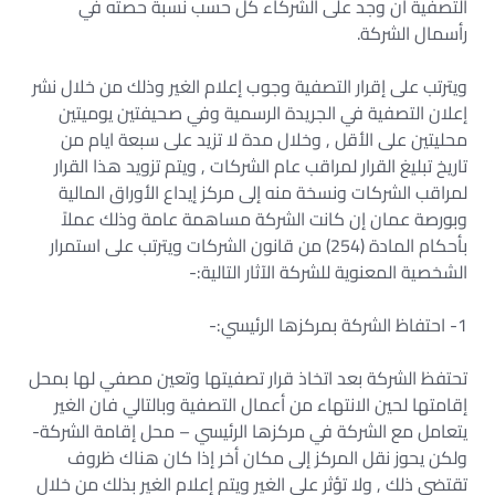
التصفية أن وجد على الشركاء كل حسب نسبة حصته في
رأسمال الشركة.
ويترتب على إقرار التصفية وجوب إعلام الغير وذلك من خلال نشر
إعلان التصفية في الجريدة الرسمية وفي صحيفتين يوميتين
محليتين على الأقل , وخلال مدة لا تزيد على سبعة ايام من
تاريخ تبليغ القرار لمراقب عام الشركات , ويتم تزويد هذا القرار
لمراقب الشركات ونسخة منه إلى مركز إيداع الأوراق المالية
وبورصة عمان إن كانت الشركة مساهمة عامة وذلك عملاً
بأحكام المادة (254) من قانون الشركات ويترتب على استمرار
الشخصية المعنوية للشركة الآثار التالية:-
1- احتفاظ الشركة بمركزها الرئيسي:-
تحتفظ الشركة بعد اتخاذ قرار تصفيتها وتعين مصفي لها بمحل
إقامتها لحين الانتهاء من أعمال التصفية وبالتالي فان الغير
يتعامل مع الشركة في مركزها الرئيسي – محل إقامة الشركة-
ولكن يحوز نقل المركز إلى مكان أخر إذا كان هناك ظروف
تقتضي ذلك , ولا تؤثر على الغير ويتم إعلام الغير بذلك من خلال