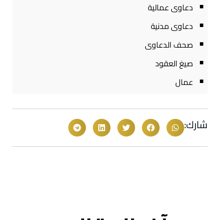
دعاوى عمالية
دعاوى مدنية
صحف الدعاوى
صيغ العقود
عمال
شارك: