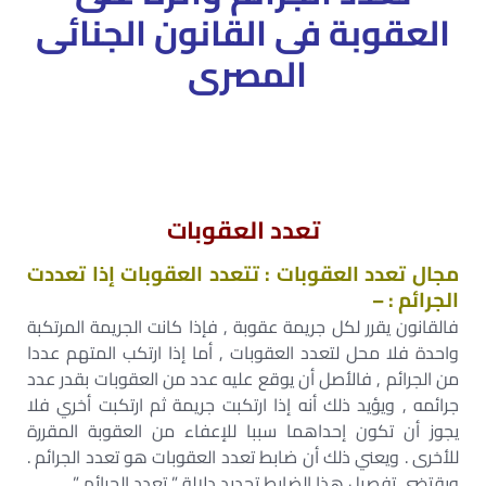
العقوبة فى القانون الجنائى
المصرى
تعدد العقوبات
مجال تعدد العقوبات : تتعدد العقوبات إذا تعددت
الجرائم : –
فالقانون يقرر لكل جريمة عقوبة , فإذا كانت الجريمة المرتكبة
واحدة فلا محل لتعدد العقوبات , أما إذا ارتكب المتهم عددا
من الجرائم , فالأصل أن يوقع عليه عدد من العقوبات بقدر عدد
جرائمه , ويؤيد ذلك أنه إذا ارتكبت جريمة ثم ارتكبت أخري فلا
يجوز أن تكون إحداهما سببا للإعفاء من العقوبة المقررة
للأخرى . ويعني ذلك أن ضابط تعدد العقوبات هو تعدد الجرائم .
ويقتضي تفصيل هذا الضابط تحديد دلالة ” تعدد الجرائم ” .