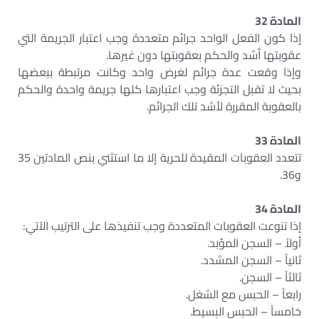
المادة 32
إذا كون الفعل الواحد جرائم متعددة وجب اعتبار الجريمة التي
عقوبتها أشد والحكم بعقوبتها دون غيرها.
وإذا وقعت عدة جرائم لغرض واحد وكانت مرتبطة ببعضها
بحيث لا تقبل التجزئة وجب اعتبارها كلها جريمة واحدة والحكم
بالعقوبة المقررة لأشد تلك الجرائم.
المادة 33
تتعدد العقوبات المقيدة للحرية إلا ما استثني بنص المادتين 35
و36.
المادة 34
إذا تنوعت العقوبات المتعددة وجب تنفيذها على الترتيب الآتي:
أولاً – السجن المؤبد.
ثانياً – السجن المشدد.
ثالثاً – السجن.
رابعاً – الحبس مع الشغل.
خامساً – الحبس البسيط.