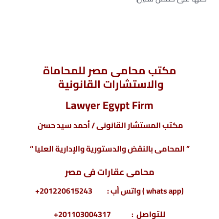
مكتب محامى مصر للمحاماة
والاستشارات القانونية
Lawyer Egypt Firm
مكتب المستشار القانونى / أحمد سيد حسن
” المحامى بالنقض والدستورية والإدارية العليا “
محامى عقارات فى مصر
(whats app ) واتس أب : 201220615243+
للتواصل : 201103004317+