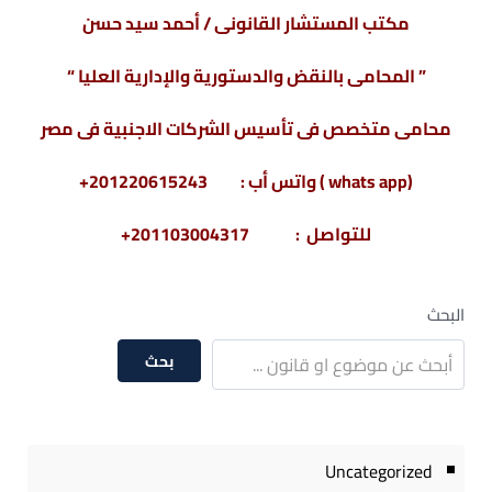
مكتب المستشار القانونى / أحمد سيد حسن
” المحامى بالنقض والدستورية والإدارية العليا “
محامى متخصص فى تأسيس الشركات الاجنبية فى مصر
(whats app ) واتس أب : 201220615243+
للتواصل : 201103004317+
البحث
بحث
Uncategorized