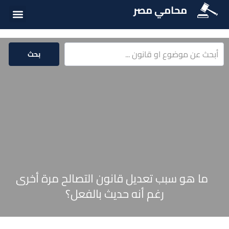
محامي مصر
أسئلة شائع
الخدمات الق
المكتبة الق
بحث
ما هو سبب تعديل قانون التصالح مرة أخرى
رغم أنه حديث بالفعل؟