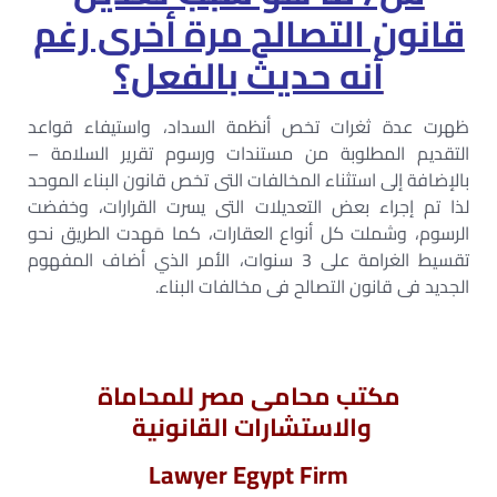
قانون التصالح
مرة أخرى رغم
أنه حديث بالفعل؟
ظهرت عدة ثغرات تخص أنظمة السداد، واستيفاء قواعد
التقديم المطلوبة من مستندات ورسوم تقرير السلامة –
بالإضافة إلى استثناء المخالفات التى تخص قانون البناء الموحد
لذا تم إجراء بعض التعديلات التى يسرت القرارات، وخفضت
الرسوم، وشملت كل أنواع العقارات، كما مَهدت الطريق نحو
تقسيط الغرامة على 3 سنوات، الأمر الذي أضاف المفهوم
الجديد فى قانون التصالح فى مخالفات البناء.
مكتب محامى مصر للمحاماة
والاستشارات القانونية
Lawyer Egypt Firm