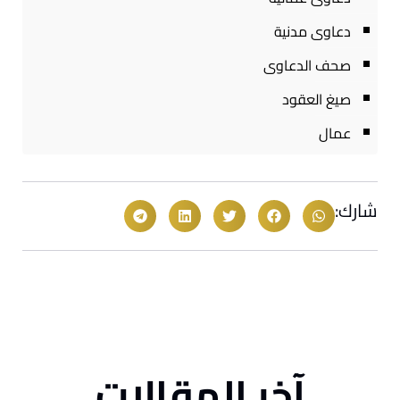
دعاوى مدنية
صحف الدعاوى
صيغ العقود
عمال
شارك:
آخر المقالات