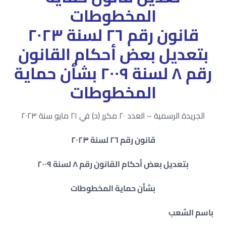
المخطوطات
قانون رقم ٢٦ لسنة ٢٠٢٣
بتعديل بعض أحكام القانون
رقم ٨ لسنة ٢٠٠٩ بشأن حماية
المخطوطات
الجريدة الرسمية – العدد ٢٠ مكرر (د) في ٢١ مايو سنة ٢٠٢٣
قانون رقم ٢٦ لسنة ٢٠٢٣
بتعديل بعض أحكام القانون رقم ٨ لسنة ٢٠٠٩
بشأن حماية المخطوطات
باسم الشعب