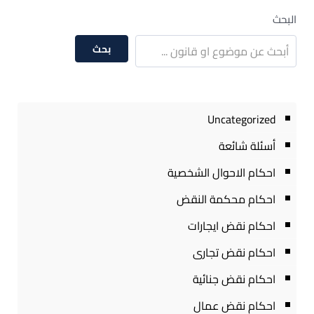
البحث
بحث
Uncategorized
أسئلة شائعة
احكام الاحوال الشخصية
احكام محكمة النقض
احكام نقض ايجارات
احكام نقض تجارى
احكام نقض جنائية
احكام نقض عمال