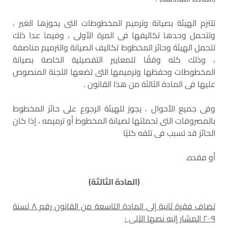
تلتزم الهيئة بصيانة وترميم المخطوطات التى يحوزها الغير ،
وتتحمل وحدها تكاليفها فى المرة الأولى ، وفيما عدا ذلك
تتحمل الهيئة وحائز المخطوط تكاليف الصيانة والترميم مناصفة
، وذلك كله وفقًا للمعايير التفصيلية الخاصة بصيانة
المخطوطات وحفظها وترميمها التى تضعها اللجنة المنصوص
عليها فى المادة الثالثة من هذا القانون .
وفى جميع الأحوال ، يجوز للهيئة الرجوع على حائز المخطوط
بالمصروفات التى تحملتها لصيانة المخطوط أو ترميمه ، إذا كان
الحائز قد تسبب فى تلفه كليًا
أو فقده.
(المادة الثالثة)
تضاف فقرة ثانية إلى المادة التاسعة من القانون رقم ٨ لسنة
٢٠٠٩ المشار إليه نصها الآتى :