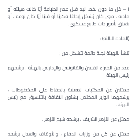
١ – كل ما دون بخط اليد قبل عصر الطباعة أيًا كانت هيئته أو
مادته ، متى كان يُشكل إبداعًا فكريًا أو فنيًا أيًا كان نوعه ، أو
يتعلق بأمور ذات طابع عسكرى .
(المادة الثالثة) :
تنشأ بالهيئة لجنة دائمة تتشكل من :
عدد من الخبراء الفنيين والقانونيين والإداريين بالهيئة ، يرشحهم
رئيس الهيئة.
ممثلين عن المكتبات المعنية بالحفاظ على المخطوطات ،
يرشحهما الوزير المختص بشئون الثقافة بالتنسيق مع رئيس
الهيئة .
ممثل عن الأزهر الشريف ، يرشحه شيخ الأزهر .
ممثل عن كل من وزارات الدفاع ، والأوقاف والعدل يرشحه