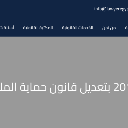
info@lawyeregyp
ة
من نحن
الخدمات القانونية
المكتبة القانونية
أسئلة ش