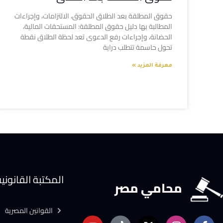
حقوق المطلقة بعد الطلاق الحقوق، الالتزامات، وإجراءات
المطالبة بها دليل حقوق المطلقة: المستحقات المالية،
الحضانة، وإجراءات رفع الدعوى تعد لحظة الطلاق نقطة
تحول حاسمة تتطلب دراية
معرفة المزيد »
المكتبة القانوني
محامي مصر
القوانين المصرية