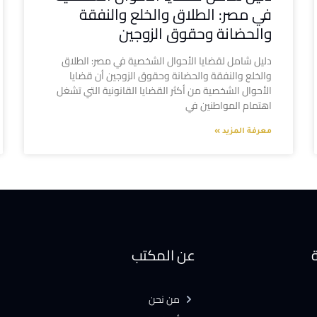
في مصر: الطلاق والخلع والنفقة
والحضانة وحقوق الزوجين
دليل شامل لقضايا الأحوال الشخصية في مصر: الطلاق
والخلع والنفقة والحضانة وحقوق الزوجين أن قضايا
الأحوال الشخصية من أكثر القضايا القانونية التي تشغل
اهتمام المواطنين في
معرفة المزيد »
ة
عن المكتب
من نحن