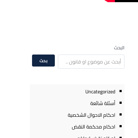
البحث
بحث
Uncategorized
أسئلة شائعة
احكام الاحوال الشخصية
احكام محكمة النقض