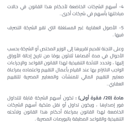
4- أسهم الشركات الخاضعة لأحكام هذا القانون في حالات
مبادلتها بأسهم في شركات أخرى .
5- الأصول العقارية غير المستغلة التي تقرر الشركة التصرف
فيها .
وعلى اللجنة تقديم تقريرها إلى الوزير المختص أو الشركة بحسب
الأحوال في مدة أقصاها ثلاثون يومًا من تاريخ إحالة الأوراق
إليها ، وتحدد اللائحة التنفيذية لهذا القانون القواعد والإجراءات
الواجب الالتزام بها عند القيام بأعمال التقييم واعتماده بمراعاة
معايير التقييم المالي للمنشآت والمعايير المصرية للتقييم
العقاري .
مادة (20/ فقرة أولى) :
تكون أسهم الشركة قابلة للتداول
فور إصدارها ، ويكون تداول أو نقل ملكية أسهم الشركات
الخاضعة لهذا القانون بمراعاة أحكام هذا القانون ولائحته
التنفيذية والقواعد المطبقة بالبورصات المصرية .