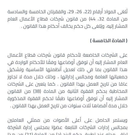
تُلغى المواد أرقام (22، 26، 29، والفقرتان الخامسة والسادسة
من المادة 32، 44) من قانون شركات قطاع الأعمال العام
المشار إليه، ويُلغى كل حكم يخالف أحكام هذا القانون .
( المادة الخامسة )
على الشركات الخاضعة لأحكام قانون شركات قطاع الأعمال
العام المشار إليه أن توفق أوضاعها وفقًا للأحكام الواردة في
هذا القانون بما في ذلك تعديل أنظمتها الأساسية وتشكيل
جمعياتها العامة ومجالس إداراتها ، وذلك خلال مدة لا تجاوز
عامًا من تاريخ العمل بهذا القانون . كما يتعين على الشركات
المخاطبة بحكم الفقرة الثانية من المادة (38) من القانون
المشار إليه أن توفق أوضاعها طبقًا لحكم الفقرة المذكورة
خلال مدة أقصاها ثلاث سنوات من تاريخ العمل بهذا القانون .
ويستمر الحاصل على أعلى الأصوات من ممثلي العاملين
بمجالس إدارات الشركات التابعة عضوًا بمجلس إدارة الشركة
لباقي مدته عند تطبيق حكم البند (ج) من المادة (21) من هذا