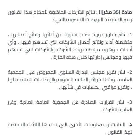
مادة (35 مكررًا) :
تلتزم الشركات الخاضعة لأحكام هذا القانون
وغير المقيدة بالبورصات المصرية بالآتي :
1- نشر تقارير دورية نصف سنوية عن أدائها ونتائج أعمالها ،
متضمنة أداء ونتائج أعمال الشركات التي تساهم فيها ، وأي
أحداث جوهرية مرتبطة بهذه الشركة والشركات التي تساهم
فيها ومجالس إداراتها خلال هذه الفترة .
2- نشر تقرير مجلس الإدارة السنوي المعروض على الجمعية
العامة ، وكذا القوائم المالية السنوية والإيضاحات المتممة لها
، وتقرير مراقبي الحسابات في شأنها .
3- نشر القرارات الصادرة عن الجمعية العامة العادية وغير
العادية للشركة .
4- البيانات والمعلومات الأخرى التي تحددها اللائحة التنفيذية
لهذا القانون .