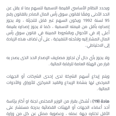
ويحدد النظام الأساسي القيمة الاسمية للسهم بما لا يقل عن
الحد الأدنى وفقًا لقانون سوق رأس المال الصادر بالقانون رقم
95 لسنة 1992 ويكون السهم غير قابل للتجزئة ، ولا يجوز
إصداره بأقل من قيمته الاسمية ، كما لا يجوز إصداره بقيمة
أعلى إلا في الأحوال وبالشروط المبينة في قانون سوق رأس
المال المشار إليه ولائحته التنفيذية ، على أن تضاف هذه الزيادة
إلى الاحتياطي .
ولا يجوز بأي حال أن تجاوز مصاريف الإصدار الحد الذى يصدر به
قرار من الهيئة العامة للرقابة المالية .
ويتم إيداع أسهم الشركة لدى إحدى الشركات أو الجهات
المرخص لها بنشاط الإيداع والقيد المركزي للأوراق والأدوات
المالية .
مادة (19) :
تُشكل بقرار من الوزير المختص لجنة او أكثر برئاسة
أحد أعضاء الجهات أو الهيئات القضائية بدرجة مستشار على
الأقل تختاره جهة عمله ، وعضوية ممثل عن كل من وزارة