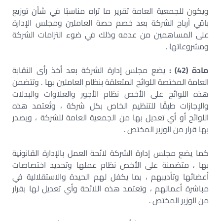
ويكون للجمعية العامة تقرير ما تراه مناسبًا في شأن توزيع
باقي أرباح الشركة بعد خصم حصة العاملين ومجلس الإدارة
على المساهمين من عدمه وذلك في ضوء التزامات الشركة
ومشروعاتها .
مادة (42) :
يضع مجلس إدارة الشركة بعد أخذ رأى النقابة
العامة المختصة اللوائح المتعلقة بنظام العاملين بها . وتتضمن
هذه اللوائح على الأخص نظام الأجور والعلاوات والبدلات
والإجازات طبقًا للتنظيم الخاص بكل شركة ، وتُعتمد هذه
اللوائح أو أي تعديل بها من الجمعية العامة للشركة ، ويصدر
بها قرار من الوزير المختص .
كما يضع مجلس إدارة الشركة لائحة العمل بالإدارة القانونية
بها ، متضمنة على الأخص نظام عملها وتحديد اختصاصات
أعضائها وتأديبهم ، بما يكفل لهم الحيدة والاستقلالية في
مباشرة أعمالهم ، وتعتمد هذه اللائحة وأي تعديل لها بقرار
من الوزير المختص .