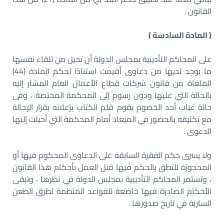
القانون .
( المادة السادسة )
على المحاكم التأديبية بمجلس الدولة أن تحيل من تلقاء نفسها
ما يوجد لديها من دعاوى أقيمت استنادًا لحكم المادة (44)
الملغاة من قانون شركات قطاع الأعمال العام المشار إليه
بالحالة التي عليها ودون رسوم إلى المحكمة المختصة ، وفى
حالة غياب أحد الخصوم يقوم قلم الكتاب بإعلانه بقرار الإحالة
مع تكليفه بالحضور في الميعاد أمام المحكمة التي أحيلت إليها
الدعوى .
ولا يسرى حكم الفقرة السابقة على الدعاوى المحكوم فيها أو
المحجوزة للنطق بالحكم فيها قبل العمل بأحكام هذا القانون
، وتستمر المحاكم التأديبية بمجلس الدولة في نظرها ، وتبقى
الأحكام الصادرة فيها خاضعة للقواعد المنظمة لطرق الطعن
السارية في تاريخ صدورها .