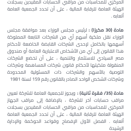
المركزي للمحاسبات من مراقبي الحسابات المقيدين بسجلات
الهيئة العامة للرقابة المالية ، على أن تحدد الجمعية العامة
أتعابه .
مادة (30 مكررًا) :
لرئيس مجلس الوزراء بعد موافقة مجلس
الوزراء نقل ملكية أسهم أي من الشركات التابعة المملوكة
أسهمها بالكامل لإحدى الشركات القابضة الخاضعة لأحكام
هذا القانون إلى أي من الأشخاص الاعتبارية العامة أو صندوق
مصر السيادي للاستثمار والتنمية ، على أن تخضع الشركات
المنقولة ملكيتها لأحكام قانون شركات المساهمة وشركات
التوصية بالأسهم والشركات ذات المسئولية المحدودة
وشركات الشخص الواحد الصادر بالقانون رقم 159 لسنة 1981
مادة (35/ فقرة ثانية) :
ويجوز للجمعية العامة للشركة تعيين
مراقب حسابات آخر للشركة ، بالإضافة إلى مراقب الجهاز
المركزي للمحاسبات من مراقبي الحسابات المقيدين بسجلات
الهيئة العامة للرقابة المالية ، على أن تحدد الجمعية العامة
أتعابه . الفصل الأول الإفصاح وقواعد الحوكمة والإدارة
الرشيدة