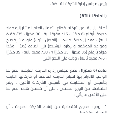
رئيس مجلس إدارة الشركة القابضة .
( المادة الثالثة )
تُضاف إلى قانون شركات قطاع الأعمال العام المشار إليه مواد
جديدة بأرقام (6 مكررًا ، 15/ فقرة ثانية ، 30 مكررًا ، 35/ فقرة
ثانية) ، وفصلُ جديدُ بمسمى (الفصل الأول) عنوانه (الإفصاح
وقواعد الحوكمة والإدارة الرشيدة) يلى المادة (35) ، وكذا
مواد بأرقام (35 مكررًا ، 35 مكررًا 1 ، 38/ فقرة ثانية ، 39 مكررًا
، 46/ فقرة ثانية) ، وذلك على النحو الآتي :
مادة (6 مكررًا) :
يضع مجلس إدارة الشركة القابضة الضوابط
الواجب الالتزام بها لقيام الشركة القابضة أو شركاتها التابعة
بتأسيس أو المشاركة في تأسيس الشركات الأخرى ، ويتم
اعتمادها من الوزير المختص ، على أن تتضمن هذه الضوابط
على الأخص ما يأتي :
1- وجود جدوى اقتصادية من إنشاء الشركة الجديدة ، أو
المساهمة فيها .