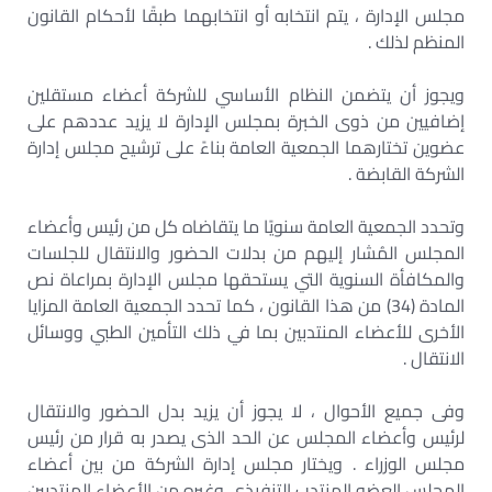
مجلس الإدارة ، يتم انتخابه أو انتخابهما طبقًا لأحكام القانون
المنظم لذلك .
ويجوز أن يتضمن النظام الأساسي للشركة أعضاء مستقلين
إضافيين من ذوى الخبرة بمجلس الإدارة لا يزيد عددهم على
عضوين تختارهما الجمعية العامة بناءً على ترشيح مجلس إدارة
الشركة القابضة .
وتحدد الجمعية العامة سنويًا ما يتقاضاه كل من رئيس وأعضاء
المجلس المُشار إليهم من بدلات الحضور والانتقال للجلسات
والمكافأة السنوية التي يستحقها مجلس الإدارة بمراعاة نص
المادة (34) من هذا القانون ، كما تحدد الجمعية العامة المزايا
الأخرى للأعضاء المنتدبين بما في ذلك التأمين الطبي ووسائل
الانتقال .
وفى جميع الأحوال ، لا يجوز أن يزيد بدل الحضور والانتقال
لرئيس وأعضاء المجلس عن الحد الذى يصدر به قرار من رئيس
مجلس الوزراء . ويختار مجلس إدارة الشركة من بين أعضاء
المجلس العضو المنتدب التنفيذي وغيره من الأعضاء المنتدبين