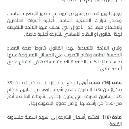
ويجوز للوزير المختص تفويض غيره في حضور الجمعية العامة .
وتصدر قرارات الجمعية العامة بأغلبية أصوات الحاضرين
بالاجتماع فيما عدا الأحوال التي تتطلب فيها اللائحة التنفيذية
لهذا القانون أو النظام الأساسي للشركة أغلبية خاصة .
وتبين اللائحة التنفيذية لهذا القانون شروط صحة انعقاد
الجمعية العامة ونظام التصويت على المسائل المعروضة عليها
بحسب ما إذا كانت الجمعية العامة منعقدة في اجتماع عادى
أو غير عادى .
مادة (16/ فقرة أولى) :
مع عدم الإخلال بحكم المادة (39
مكررًا) من هذا القانون ، تعتبر شركة تابعة في تطبيق أحكام
هذا القانون الشركة التي يكون لإحدى الشركات القابضة أكثر
من (50٪) من رأسمالها أو من حقوق التصويت بها .
مادة (18) :
يُقسَّم رأسمال الشركة إلى أسهم اسمية متساوية
القيمة .