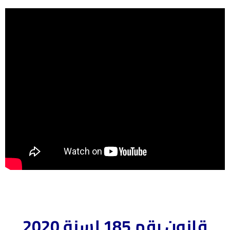
قانون رقم 185 لسنة 2020