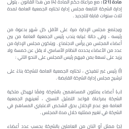
مادة (21) :
مع مراعاة حكم المادة (4) من هذا القانون ، يتولى
إدارة الشركة التابعة مجلس إدارة تختاره الجمعية العامة لمدة
ثلاث سنوات قابلة للتجديد .
ويجتمع مجلس الإدارة مرة على الأقل كل شهر بدعوة من
رئيسه ، وفى حالة غيابه يندب رئيس الجمعية العامة من بين
أعضاء المجلس من يرأس الاجتماع . ويتكون مجلس الإدارة من
عدد من الأعضاء يحدده النظام الأساسي لا يقل عن خمسة ولا
يزيد على تسعة بمن فيهم رئيس المجلس على النحو الآتي :
(أ) رئيس غير تنفيذي ، تختاره الجمعية العامة للشركة بناءً على
ترشيح مجلس إدارة الشركة القابضة .
(ب) أعضاء يمثلون المساهمين بالشركة وفقًا لهيكل ملكية
الشركة بمراعاة قواعد التمثيل النسبي ، تُعينهم الجمعية
العامة مع عدم الإخلال بحق الشخص الاعتباري المساهم في
الشركة في تغيير ممثليه خلال مدة المجلس .
(ﺠ) ممثل أو اثنان من العاملين بالشركة بحسب عدد أعضاء