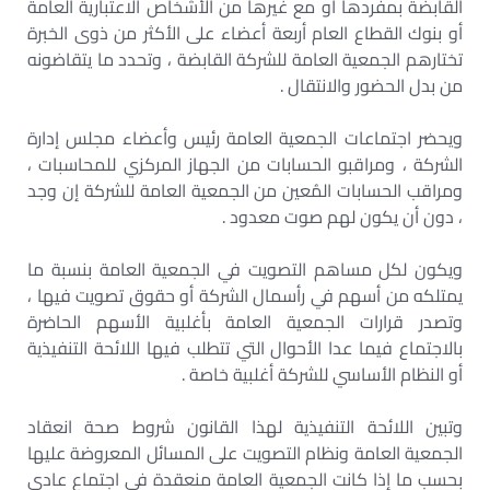
القابضة بمفردها أو مع غيرها من الأشخاص الاعتبارية العامة
أو بنوك القطاع العام أربعة أعضاء على الأكثر من ذوى الخبرة
تختارهم الجمعية العامة للشركة القابضة ، وتحدد ما يتقاضونه
من بدل الحضور والانتقال .
ويحضر اجتماعات الجمعية العامة رئيس وأعضاء مجلس إدارة
الشركة ، ومراقبو الحسابات من الجهاز المركزي للمحاسبات ،
ومراقب الحسابات المُعين من الجمعية العامة للشركة إن وجد
، دون أن يكون لهم صوت معدود .
ويكون لكل مساهم التصويت في الجمعية العامة بنسبة ما
يمتلكه من أسهم في رأسمال الشركة أو حقوق تصويت فيها ،
وتصدر قرارات الجمعية العامة بأغلبية الأسهم الحاضرة
بالاجتماع فيما عدا الأحوال التي تتطلب فيها اللائحة التنفيذية
أو النظام الأساسي للشركة أغلبية خاصة .
وتبين اللائحة التنفيذية لهذا القانون شروط صحة انعقاد
الجمعية العامة ونظام التصويت على المسائل المعروضة عليها
بحسب ما إذا كانت الجمعية العامة منعقدة في اجتماع عادى