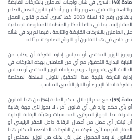
مادة (48) :
تسرى في شأن واجبات العاملين بالشركات القابضة
والتابعة والتحقيق معهم وتأديبهم أحكام قانون العمل الصادر
بالقانون رقم 12 لسنة 2003 كما تسرى أحكام قانون العمل
المشار إليه ، بما في ذلك الأحكام المنظمة للمفاوضة الجماعية
على العاملين بالشركات القابضة والتابعة ، فيما لم يرد في شأنه
نص خاص في هذا القانون أو اللوائح الصادرة تنفيذًا له .
ويجوز للوزير المختص أو مجلس إدارة الشركة أن يطلب من
النيابة الإدارية التحقيق مع أي من العاملين بهذه الشركات في
الحالات التي يقدرونها ، ويتم موافاة الوزير المختص أو مجلس
إدارة الشركة بنتيجة هذا التحقيق لتتولى السلطة المختصة
بالشركة اتخاذ الإجراء أو القرار التأديبي المناسب .
مادة (55) :
مع عدم الإخلال بحكم المادة (54) من هذا القانون
أو بأي حكم وارد في أي قانون آخر ، لا يجوز لأى جهة رقابية
بالدولة عدا الجهاز المركزي للمحاسبات وهيئة الرقابة الإدارية
أن تباشر أي عمل من أعمال الرقابة داخل المقر الرئيسي أو
المقار الفرعية لأى شركة من الشركات الخاضعة لأحكام هذا
القانون إلا بعد الحصول على إذن بذلك من الوزير المختص أو