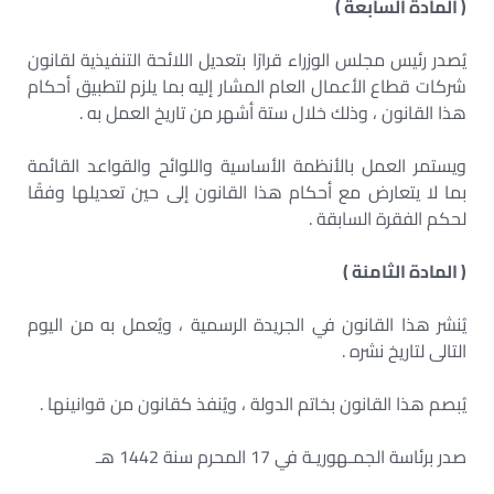
( المادة السابعة )
يُصدر رئيس مجلس الوزراء قرارًا بتعديل اللائحة التنفيذية لقانون
شركات قطاع الأعمال العام المشار إليه بما يلزم لتطبيق أحكام
هذا القانون ، وذلك خلال ستة أشهر من تاريخ العمل به .
ويستمر العمل بالأنظمة الأساسية واللوائح والقواعد القائمة
بما لا يتعارض مع أحكام هذا القانون إلى حين تعديلها وفقًا
لحكم الفقرة السابقة .
( المادة الثامنة )
يُنشر هذا القانون في الجريدة الرسمية ، ويُعمل به من اليوم
التالى لتاريخ نشره .
يُبصم هذا القانون بخاتم الدولة ، ويُنفذ كقانون من قوانينها .
صدر برئاسة الجمـهوريـة في 17 المحرم سنة 1442 هـ