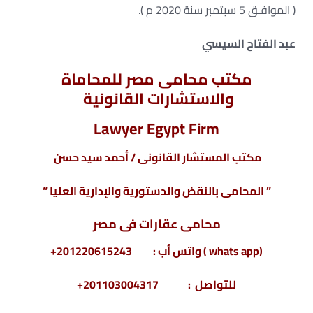
( الموافـق 5 سبتمبر سنة 2020 م ).
عبد الفتاح السيسي
مكتب محامى مصر للمحاماة
والاستشارات القانونية
Lawyer Egypt Firm
مكتب المستشار القانونى / أحمد سيد حسن
” المحامى بالنقض والدستورية والإدارية العليا “
محامى عقارات فى مصر
(whats app ) واتس أب : 201220615243+
للتواصل : 201103004317+