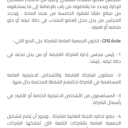
للإدارة ويحدد ما يتقاضونه من راتب بالإضافة إلى ما يستحقونه
من مبالغ طبقًا للفقرة الخامسة من هذه المادة . ويحدد
المجلس من يحل محل العضو المنتدب في حالة غيابه أو خلو
منصبه أو تغييره .
مادة (25) :
تتكون الجمعية العامة للشركة على النحو الآتي :
1- رئيس مجلس إدارة الشركة القابضة أو من يحل محله في
حالة غيابه ، رئيسًا .
2- ممثلون للشركة القابضة والأشخاص الاعتبارية العامة
المساهمة في الشركة تختارهم السُلطة المختصة بكل منها .
3- المساهمون من الأشخاص الاعتبارية الخاصة أو الأفراد في
رأسمال الشركة .
4- عضو تختاره اللجنة النقابية للشركة . ويجوز أن يُضم لتشكيل
الجمعية العامة بالشركات التابعة التي تمتلكها الشركات