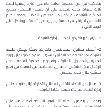
بتشكيله قرار من الجمعية العامة بناء على اقتراح رئيسها لمدة
ثلاث سنوات قابلة للتجديد على أن يعكس التشكيل حقوق
الملكية بالشركة ، ويتكون من عدد من الأعضاء يحدده النظام
الأساسي لا يقل عن خمسة ولا يزيد على تسعة ، ويشكل على
الوجه الآتي :
1- رئيس غير تنفيذي لمجلس إدارة الشركة .
2- أعضاء يمثلون المساهمين بالشركة وفقًا لهيكل ملكية
الشركة بمراعاة قواعد التمثيل النسبي ، منهم عضو يمثل وزارة
المالية يرشحه وزير المالية ، وتُعينهم الجمعية العامة ، دون
الإخلال بحق الشخص الاعتباري المساهم في الشركة في تغيير
ممثليه خلال مدة المجلس .
3- ممثل عن الاتحاد النقابي العمالي الأكثر تمثيلاً يختاره مجلس
إدارة الاتحاد بمراعاة طبيعة نشاط الشركة .
ويجوز أن يتضمن النظام الأساسي للشركة أعضاء مستقلين
إضافيين من ذوي الخبرة بمجلس الإدارة لا يزيد عددهم على