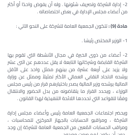
2- إدارة الشركة وتصريف شئونها . وله أن يفوض واحدًا أو أكثر
من أعضاء مجلس الإدارة في بعض اختصاصاته .
مادة (9) :
تتكون الجمعية العامة للشركة على النحو الآتي :
1- الوزير المختص رئيسًا .
2- أعضاء من ذوى الخبرة في مجال الأنشطة التي تقوم بها
الشركة القابضة وشركاتها التابعة لا يقل عددهم عن اثنى عشر
ولا يزيد على أربعة عشرة من بينهم ممثل واحد على الأقل
يرشحه الاتحاد النقابي العمالي الأكثر تمثيلاً وممثل عن وزارة
المالية يرشحه وزير المالية يصدر باختيارهم قرار من رئيس مجلس
الوزراء ، ويحدد القرار ما يتقاضونه من بدل الحضور والانتقال
وفقًا للقواعد التي تحددها اللائحة التنفيذية لهذا القانون .
ويحضر اجتماعات الجمعية العامة رئيس وأعضاء مجلس إدارة
الشركة ، ومراقبو الحسابات بالجهاز المركزي للمحاسبات ،
ومراقب الحسابات المُعين من الجمعية العامة للشركة إن وجد
، دون أن يكون لهم صوت معدود .