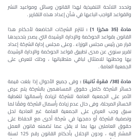
وتحدد اللائحة التنفيذية لهذا القانون وسائل ومواعيد النشر
والقواعد الواجب اتباعها في شأن إعداد هذه التقارير .
مادة (35 مكررًا 1) :
تلتزم الشركات الخاضعة لأحكام هذا
القانون بقواعد الحوكمة والإدارة الرشيدة التي يصدر بتحديدها
قرار من رئيس مجلس الوزراء . وعلى مجلس إدارة الشركة إعداد
تقرير سنوي عن مدى تطبيق قواعد الحوكمة والإدارة الرشيدة
بها وخطتها للامتثال لباقي متطلباتها ، وذلك للعرض على
الجمعية العامة .
مادة (38/ فقرة ثانية) :
وفى جميع الأحوال إذا بلغت قيمة
خسائر الشركة كامل حقوق المساهمين بالشركة يتم عرض
الأمر على الجمعية العامة للشركة لزيادة رأسمالها لتغطية
الخسائر المرحلة، وفى حال عدم زيادة رأسمال الشركة وفقًا لما
سبق وجب العرض على الجمعية العامة غير العادية لحل
وتصفية الشركة أو دمجها في شركة أخرى مع الحفاظ على
حقوق العاملين بها بما لا يقل عما تضمنه قانون العمل
المشار إليه ، ودون الإخلال بأحكام القانون رقم 125 لسنة