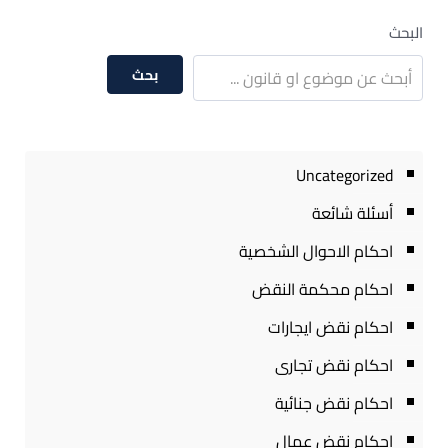
البحث
بحث
Uncategorized
أسئلة شائعة
احكام الاحوال الشخصية
احكام محكمة النقض
احكام نقض ايجارات
احكام نقض تجارى
احكام نقض جنائية
احكام نقض عمال