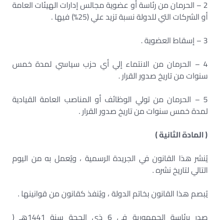
2 – الحرمان من رئاسة أو عضوية مجالس إدارات الهيئات العامة
أو الشركات التي للدولة نسبة تزيد علي (25%) فيها .
3 – إسقاط العضوية .
4 – الحرمان من الانتماء إلي أي حزب سياسي لمدة خمس
سنوات من تاريخ صدور القرار .
5 – الحرمان من تولي الوظائف أو المناصب العامة القيادية
لمدة خمس سنوات من تاريخ صدور القرار .
( المادة الثانية )
يُنشر هذا القانون في الجريدة الرسمية ، ويُعمل به من اليوم
التالي لتاريخ نشره .
يُبصم هذا القانون بخاتم الدولة ، ويُنفذ كقانون من قوانينها .
صدر برئاسة الجمهورية في 6 ذي الحجة سنة 1441هـ (