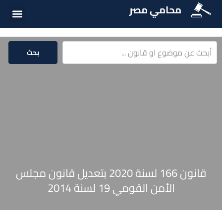
محامي مصر
أسئلة شائع
الخدمات الق
المكتبة الق
بحث
قانون 166 لسنة 2020 بتعديل قانون مجلس
الأمن القومي 19 لسنة 2014