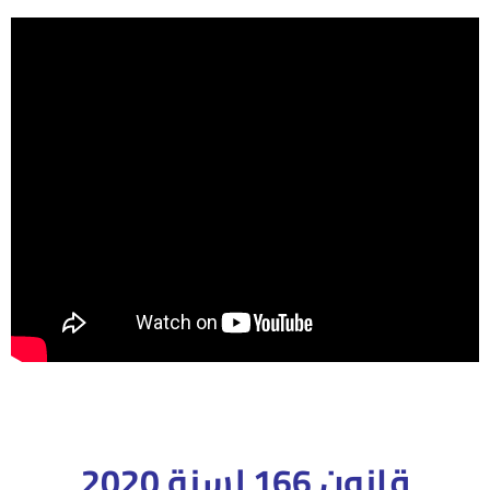
قانون 166 لسنة 2020