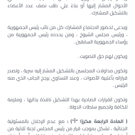
الأحوال المشار إليها أو بناءً علي طلب نصف عدد الأعضاء
بالتشكيل المشترك .
ويدعى لحضور الاجتماع المشترك كل من نائب رئيس الجمهورية
، ورئيس مجلس الشيوخ ، ومن يحدده رئيس الجمهورية من
رؤساء الجمهورية السابقين .
ويكون لهم حق التصويت .
وتكون مداولات المجلسين بالتشكيل المشار إليه سرية ، وتصدر
قراراته بأغلبية الأصوات ، وعند التساوي يرجح الجانب الذي منه
الرئيس .
وتكون القرارات الصادرة بهذا التشكيل نافذة بذاتها ، وملزمة
للكافة ولجميع سلطات الدولة .
( المادة الرابعة مكررًا “أ”) :
مع عدم الإخلال بالمسئولية
الجنائية ، تشكل بموجب قرار من رئيس المجلس لجنة ثلاثية من