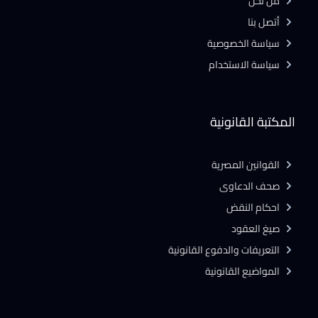
من نحن
أتصل بنا
سياسة الخصوصية
سياسة الاستخدام
المكتبة القانونية
القوانين المصرية
صحف الدعاوى
احكام النقض
صيغ العقود
التعريفات والدفوع القانونية
المواضيع القانونية