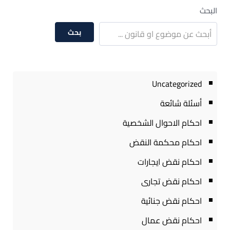
البحث
بحث
Uncategorized
أسئلة شائعة
احكام الاحوال الشخصية
احكام محكمة النقض
احكام نقض ايجارات
احكام نقض تجارى
احكام نقض جنائية
احكام نقض عمال