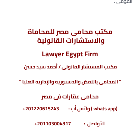
القومى .
مكتب محامى مصر للمحاماة
والاستشارات القانونية
Lawyer Egypt Firm
مكتب المستشار القانونى / أحمد سيد حسن
” المحامى بالنقض والدستورية والإدارية العليا “
محامى عقارات فى مصر
(whats app ) واتس أب : 201220615243+
للتواصل : 201103004317+