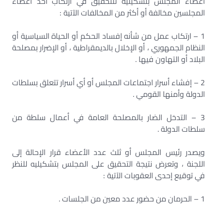
أعضاء المجلس بتشكيليه للتحقيق في ارتكاب أحد أعضاء
المجلسين مخالفة أو أكثر من المخالفات الآتية :
1 – ارتكاب عمل من شأنه إفساد الحكم أو الحياة السياسية أو
النظام الجمهوري ، أو الإخلال بالديمقراطية ، أو الإضرار بمصلحة
البلاد أو التهاون فيها .
2 – إفشاء أسرار اجتماعات المجلس أو أي أسرار تتعلق بسلطات
الدولة وأمنها القومي .
3 – التدخل الضار بالمصلحة العامة في أعمال سلطة من
سلطات الدولة .
ويصدر رئيس المجلس أو ثلث عدد الأعضاء قرار الإحالة إلى
اللجنة ، وتعرض نتيجة التحقيق على المجلس بتشكيليه للنظر
في توقيع إحدى العقوبات الآتية :
1 – الحرمان من حضور عدد معين من الجلسات .