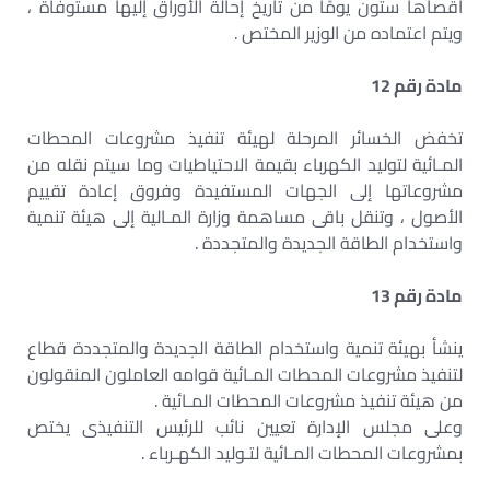
أقصاها ستون يومًا من تاريخ إحالة الأوراق إليها مستوفاة ،
ويتم اعتماده من الوزير المختص .
مادة رقم 12
تخفض الخسائر المرحلة لهيئة تنفيذ مشروعات المحطات
المـائية لتوليد الكهرباء بقيمة الاحتياطيات وما سيتم نقله من
مشروعاتها إلى الجهات المستفيدة وفروق إعادة تقييم
الأصول ، وتنقل باقى مساهمة وزارة المـالية إلى هيئة تنمية
واستخدام الطاقة الجديدة والمتجددة .
مادة رقم 13
ينشأ بهيئة تنمية واستخدام الطاقة الجديدة والمتجددة قطاع
لتنفيذ مشروعات المحطات المـائية قوامه العاملون المنقولون
من هيئة تنفيذ مشروعات المحطات المـائية .
وعلى مجلس الإدارة تعيين نائب للرئيس التنفيذى يختص
بمشروعات المحطات المـائية لتـوليد الكهـرباء .