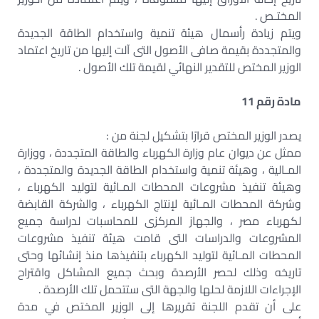
المختـص .
ويتم زيادة رأسمال هيئة تنمية واستخدام الطاقة الجديدة
والمتجددة بقيمة صافى الأصول التى آلت إليها من تاريخ اعتماد
الوزير المختص للتقدير النهائي لقيمة تلك الأصول .
مادة رقم 11
يصدر الوزير المختص قرارًا بتشكيل لجنة من :
ممثل عن ديوان عام وزارة الكهرباء والطاقة المتجددة ، ووزارة
المـالية ، وهيئة تنمية واستخدام الطاقة الجديدة والمتجددة ،
وهيئة تنفيذ مشروعات المحطات المـائية لتوليد الكهرباء ،
وشركة المحطات المـائية لإنتاج الكهرباء ، والشركة القابضة
لكهرباء مصر ، والجهاز المركزى للمحاسبات لدراسة جميع
المشروعات والدراسات التى قامت هيئة تنفيذ مشروعات
المحطات المـائية لتوليد الكهرباء بتنفيذها منذ إنشائها وحتى
تاريخه وذلك لحصر الأرصدة وبحث جميع المشاكل واقتراح
الإجراءات اللازمة لحلها والجهة التى ستتحمل تلك الأرصدة .
على أن تقدم اللجنة تقريرها إلى الوزير المختص في مدة