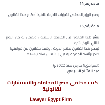
مادة رقم 14
يصدر الوزير المختص القرارات اللازمة لتنفيذ أحكام هذا القانون .
مادة رقم 15
يُنشر هذا القانون في الجريدة الرسمية ، ويُعمل به من اليوم
التالي لتاريخ نشره .
يُبصم هذا القانون بخاتم الدولة ، ويُنفذ كقانون من قوانينها .
صدر برئاسة الجمهورية في 3 شعبان سنة 1443هـ
(الموافق6 مارس سنة 2022م) .
عبد الفتـاح السيسي
كتب محامى مصر للمحاماة والاستشارات
القانونية
Lawyer Egypt Firm