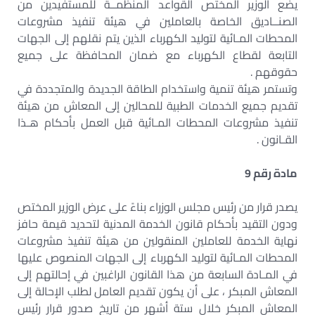
يضع الوزير المختص القواعد المنظمــة للمستفيدين من
الصنــاديق الخاصة بالعاملين في هيئة تنفيذ مشروعات
المحطات المـائية لتوليد الكهرباء الذين يتم نقلهم إلى الجهات
التابعة لقطاع الكهرباء مع ضمان المحافظة على جميع
حقوقهم .
وتستمر هيئة تنمية واستخدام الطاقة الجديدة والمتجددة في
تقديم جميع الخدمات الطبية للمحالين إلى المعاش من هيئة
تنفيذ مشروعات المحطات المـائية قبل العمل بأحكام هـذا
القـانون .
مادة رقم 9
يصدر قرار من رئيس مجلس الوزراء بناءً على عرض الوزير المختص
ودون التقيد بأحكام قانون الخدمة المدنية لتحديد قيمة حافز
نهاية الخدمة للعاملين المنقولين من هيئة تنفيذ مشروعات
المحطات المـائية لتوليد الكهرباء إلى الجهات المنصوص عليها
في المـادة السابعة من هذا القانون الراغبين في إحالتهم إلى
المعاش المبكر ، على أن يكون تقديم العامل لطلب الإحالة إلى
المعاش المبكر خلال ستة أشهر من تاريخ صدور قرار رئيس