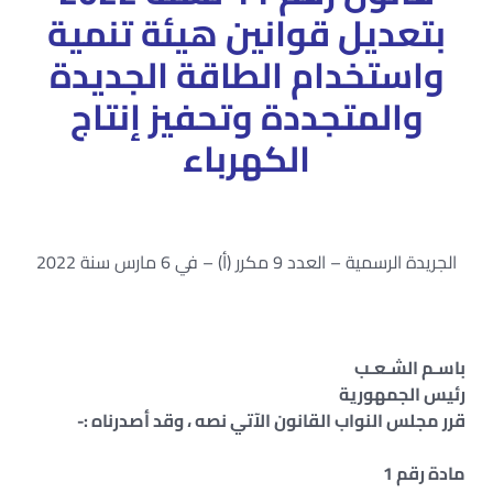
بتعديل قوانين هيئة تنمية
واستخدام الطاقة الجديدة
والمتجددة وتحفيز إنتاج
الكهرباء
الجريدة الرسمية – العدد 9 مكرر (أ) – في 6 مارس سنة 2022
باسـم الشـعـب
رئيس الجمهورية
قرر مجلس النواب القانون الآتي نصه ، وقد أصدرناه :-
مادة رقم 1