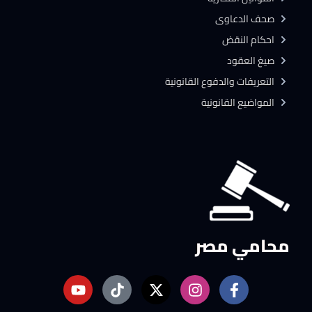
صحف الدعاوى
احكام النقض
صيغ العقود
التعريفات والدفوع القانونية
المواضيع القانونية
محامي مصر