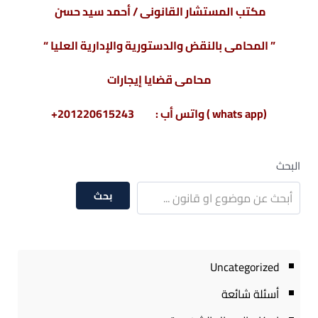
مكتب المستشار القانونى / أحمد سيد حسن
” المحامى بالنقض والدستورية والإدارية العليا “
محامى قضايا إيجارات
(whats app ) واتس أب : 201220615243+
البحث
بحث
Uncategorized
أسئلة شائعة