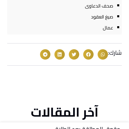
صحف الدعاوى
صيغ العقود
عمال
شارك:
آخر المقالات