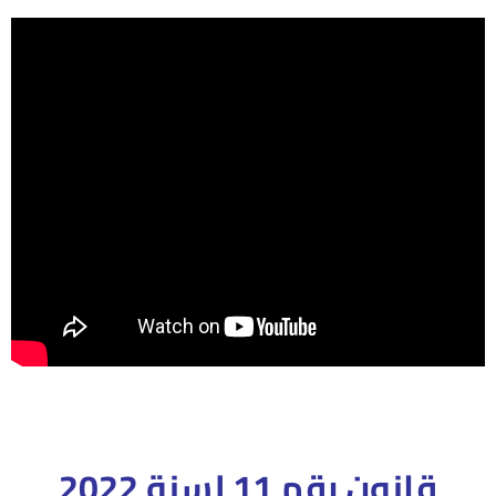
قانون رقم 11 لسنة 2022