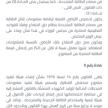
من مصادر الطاقة المتجددة ، كما يستبدل بنص المـادة (3) من
ذات القانون ، النص الآتى :
مــادة ( 3) :
يكون تخصيص الأراضي اللازمة لإقامة مشروعات إنتاج الطاقة
من مصادر الطاقة المتجددة بنظام حق الانتفاع وفقًا للقواعد
التنظيمية الصادرة من مجلس الوزراء في هذا شأن وبناءً على
عرض الوزير المختص .
ويكون منح حق الانتفاع بتلك الأراضي بالنسبة للمشروعات
المتعاقد عليها مقابل نسبة لا تقل عن (2%) من إجمالى قيمة
الطاقة المنتجة من المشروع .
مادة رقم 5
يلغى القانون رقم 14 لسنة 1976 بشأن إنشاء هيئة تنفيذ
مشروع منخفض القطارة، وتستمر هيئة تنفيذ مشروعات
المحطات المـائية لتوليد الكهرباء المنشأة بالقانون المشار إليه
في مباشرة اختصاصاتها لحين إتمام إجراءات نقل الأصول إلى
هيئة تنمية واستخدام الطاقة الجديدة والمتجددة ، وذلك في
موعد لا يجاوز سنة من تاريخ العمل بهذا القانون وبالحدود التي