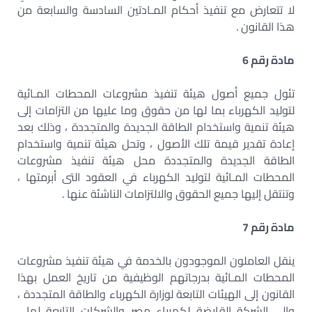
لا تتعارض مع تنفيذ أحكام المـادتين السادسة والسابعة من
هذا القانون .
مادة رقم 6
تئول جميع أصول هيئة تنفيذ مشروعات المحطات المـائية
لتوليد الكهرباء بما لها من حقوق وما عليها من التزامات إلى
هيئة تنمية واستخدام الطاقة الجديدة والمتجددة ، وذلك بعد
إعادة تقدير قيمة تلك الأصول ، وتحل هيئة تنمية واستخدام
الطاقة الجديدة والمتجددة محل هيئة تنفيذ مشروعات
المحطات المـائية لتوليد الكهرباء في العقود التى أبرمتها ،
وتنتقل إليها جميع الحقوق والالتزامات الناشئة عنها .
مادة رقم 7
ينقل العاملون الموجودون بالخدمة في هيئة تنفيذ مشروعات
المحطات المـائية بدرجاتهم الوظيفية من تاريخ العمل بهذا
القانون إلى الهيئات التابعة لوزارة الكهرباء والطاقة المتجددة ،
وإلى الشركة القابضة لكهرباء مصر والشركات التابعة لها ،