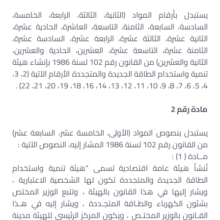
يستبدل بأرقام المواد (الثانية، الثالثة، الرابعة، الخامسة،
السادسة، السابعة، الثامنة، التاسعة، العاشرة، الحادية عشرة،
الثانية عشرة، الثالثة عشرة، الرابعة عشرة، السادسة عشرة،
الثامنة عشرة، التاسعة عشرة، العشرين، الحادية والعشرين،
الثانية والعشرين) من القانون رقم 102 لسنة 1986 بإنشاء هيئة
تنمية واستخدام الطاقة الجديدة والمتجددة الأرقام الآتية (2، 3،
4، 5، 6، 7، 8، 9، 10، 11، 12، 13، 14، 16، 18، 19، 20، 21، 22) .
مادة رقم 2
يستبدل بنصوص المواد (الأولى، الخامسة عشر، السابعة عشر)
من القانون رقم 102 لسنة 1986 المشار إليه، النصوص الآتية :
مــادة ( 1) :
تُنشأ هيئة عامة اقتصادية تسمى “هيئة تنمية واستخدام
الطاقة الجديدة والمتجددة تكون لها الشخصية الاعتبارية ،
ويشار إليها في هذا القانون بالهيئة ، وتتبع الوزير المختص
بشئون الكهرباء والطـاقة المتجـددة ، ويشار إليه في هـذا
القـانون بالوزير المختـص ، ويكون المركز الرئيسي للهيئة مدينة