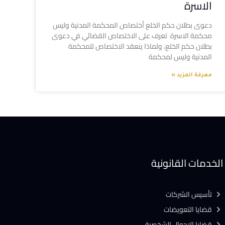
الاسرة
دعوى بطلان حكم الخلع أختصاص المحكمة المدنية وليس
محكمة الاسرة تعرف على الاختصاص القضائي في دعوى
بطلان حكم الخلع، ولماذا ينعقد الاختصاص للمحكمة
المدنية وليس لمحكمة
معرفة المزيد »
الخدمات القانونية
تأسيس الشركات
قضايا التعويضات
قضايا الاحوال الشخصية