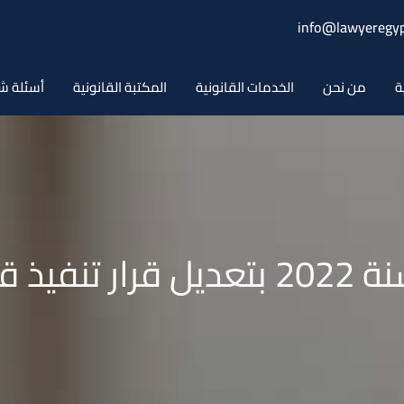
info@lawyeregyp
ة
من نحن
الخدمات القانونية
المكتبة القانونية
أسئلة ش
قرار وزير الداخلية 188 لسنة 2022 بت