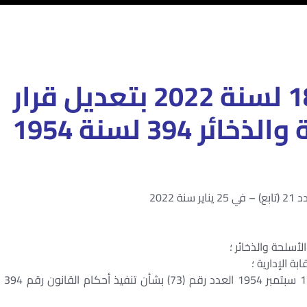
قرار وزير الداخلية 188 لسنة 2022 بتعديل قرار
394 لسنة 1954
ة 2022
وعلي القرار الوزاري المنشور في الوقائع المصرية في 13 سبتمبر 1954 العدد رقم (73) بشأن تنفيذ أحكام القانون رقم 394