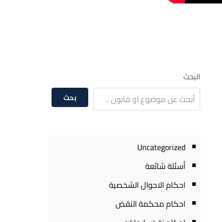
البحث
بحث
Uncategorized
أسئلة شائعة
احكام الاحوال الشخصية
احكام محكمة النقض