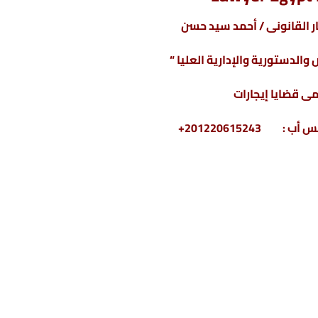
 القانونى / أحمد سيد حسن
والدستورية والإدارية العليا “
ى قضايا إيجارات