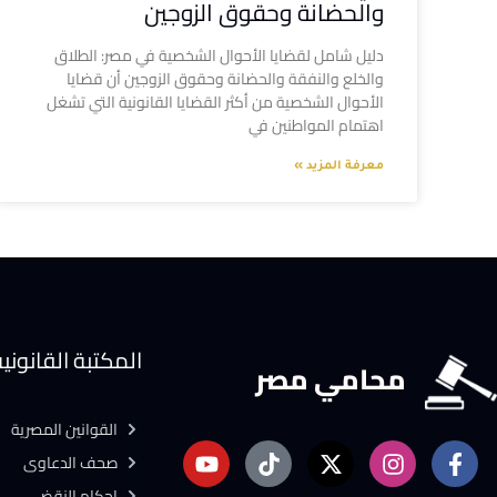
والحضانة وحقوق الزوجين
دليل شامل لقضايا الأحوال الشخصية في مصر: الطلاق
والخلع والنفقة والحضانة وحقوق الزوجين أن قضايا
الأحوال الشخصية من أكثر القضايا القانونية التي تشغل
اهتمام المواطنين في
معرفة المزيد »
المكتبة القانوني
محامي مصر
القوانين المصرية
صحف الدعاوى
احكام النقض