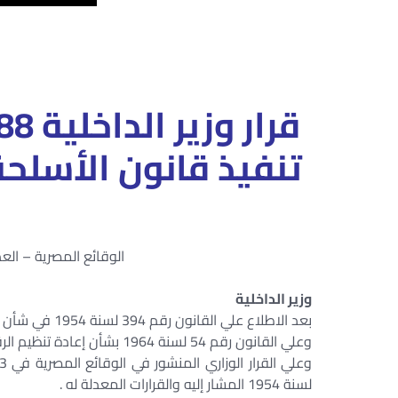
تنفيذ قانون الأسلحة والذخائر 
الوقائع المصرية – العدد 21 (تابع) – في 25 يناير سن
وزير الداخلية
بعد الاطلاع علي القانون رقم 394 لسنة 1954 في شأن الأسلحة والذخائر ؛
وعلي القانون رقم 54 لسنة 1964 بشأن إعادة تنظيم الرقابة الإدارية ؛
لسنة 1954 المشار إليه والقرارات المعدلة له .