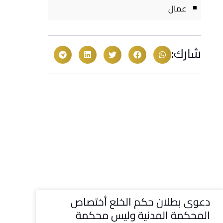
عمال
شارك:
دعوى بطلان حكم الخلع أختصاص
المحكمة المدنية وليس محكمة