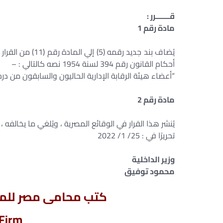
قـــــــرر :
مادة رقم 1
أحكام القانون رقم 394 لسنة 1954 نصه كالتالي : –
“أعضاء هيئة الرقابة الإدارية الحاليون والسابقون من در
مادة رقم 2
يُنشر هذا القرار في الوقائع المصرية ، ويُلغي ما يخالفه ، 
تحريرًا في : 25/ 1/ 2022
وزير الداخلية
محمود توفيق
كتب محامى مصر للمحا
Lawyer Egypt Firm