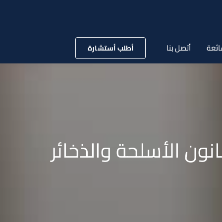
ائعة
أتصل بنا
أطلب أستشارة
عديل قرار تنفيذ قانون الأسلحة والذخائر