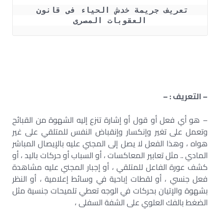
تعريف جريمة خدش الحياء فى قانون 
العقوبات المصرى
– التعريف : –
– هو أي فعل أو قول أو إشارة تنزع إليه الشهوة من القبائح
وتعمل على تغير وإنكسار وإنقباض النفس للمتلقي على غير
هواه ، وهذا الفعل لا يصل إلى المجني عليه بالإيصال المباشر
المادي .. مثل تعابير المعاكسات ، أو السباب أو حركات باليد ، أو
كشف عورة الفاعل للمتلقي ، أو إجبار المجني عليه مشاهدة
فعل جنسي ، أو لقطات إباحية في وسائط إعلامية ، أو النظر
بشهوة والإتيان بحركات في الوجه تعطي تلميحات جنسية مثل
الضغط بالفك العلوي على الشفة السفلى ،