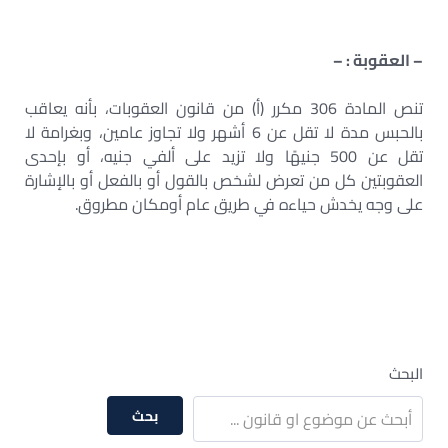
– العقوبة : –
تنص المادة 306 مكرر (أ) من قانون العقوبات، بأنه يعاقب
بالحبس مدة لا تقل عن 6 أشهر ولا تجاوز عامين، وبغرامة لا
تقل عن 500 جنيهًا ولا تزيد على ألفي جنيه، أو بإحدى
العقوبتين كل من تعرض لشخص بالقول أو بالفعل أو بالإشارة
على وجه يخدش حياءه في طريق عام أومكان مطروق.
البحث
بحث