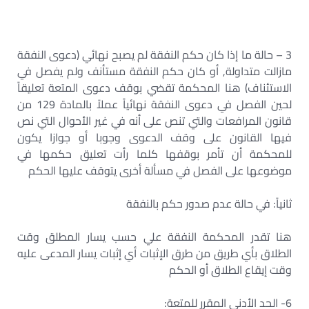
3 – حالة ما إذا كان حكم النفقة لم يصبح نهائي (دعوى النفقة
مازالت متداولة, أو كان حكم النفقة مستأنف ولم يفصل في
الاستئناف) هنا المحكمة تقضي بوقف دعوى المتعة تعليقاً
لحين الفصل في دعوى النفقة نهائياً عملاً بالمادة 129 من
قانون المرافعات والتي تنص على أنه في غير الأحوال التي نص
فيها القانون على وقف الدعوى وجوبا أو جوازا يكون
للمحكمة أن تأمر بوقفها كلما رأت تعليق حكمها في
موضوعها على الفصل في مسألة أخرى يتوقف عليها الحكم
ثانياً: في حالة عدم صدور حكم بالنفقة
هنا تقدر المحكمة النفقة علي حسب يسار المطلق وقت
الطلاق بأي طريق من طرق الإثبات أي إثبات يسار المدعى عليه
وقت إيقاع الطلاق أو الحكم
6- الحد الأدني المقرر للمتعة: