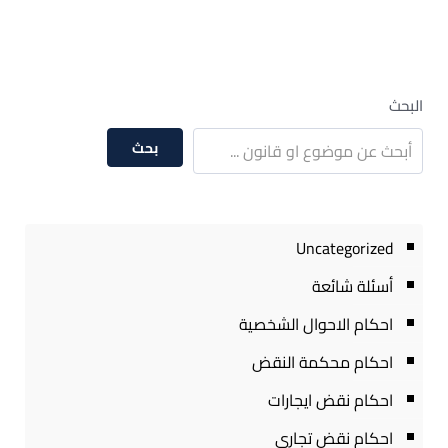
البحث
بحث
Uncategorized
أسئلة شائعة
احكام الاحوال الشخصية
احكام محكمة النقض
احكام نقض ايجارات
احكام نقض تجارى