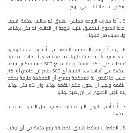
ويكون عبء الأثبات على الزوج
5 ـ أذا حضرت الزوجة مجلس الطلاق ثم طالبت بمتعة فيجب
إحالة الدعوى للتحقيق لتثبت الزوجة ان الطلاق لم يكن برضاها
ولا بسبب من قبلها .
6 ـ يجب أن تقدر المحكمة المتعة على أساس نفقة الزوجية
الذى سبق وأن تحصلت عليها المدعية بمعنى أن كانت المدعية
تحصلت على حكم بنفقة زوجية بمبلغ 500 جنيه فيكون تقدير
المتعة على أساسا هذا المبلغ أى 500 جنيع فى عامين أو اكثر
حسب ما تقضى بة المحكمة بمعنى أن المحكمة ملزمة بحكم
النفقة ويجب أن يكون حكم النفقة نهائياً وان لأم يكن نهائياً
يتم تأجيل الدعوى إلى ان يصبح نهائياً .
7 ـ أذا أختلى الزوج بالزوجة خلوة شرعية قبل الدخول تستحق
المتعة
8 ـ المتعة لا تسقط فيحق للمطلقة رفع متعة فى أى وقت