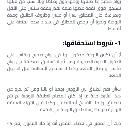
زواج صحيح إذا طلقها زوجها دون رضاها وبلا سبب من قبلها
تستحق فوق نفقة عدتها متعة تقدر بنفقة سنتين علي الأقل
وبمراعاة حال المطلق يسرا أو عسرا وظروف الطلاق ومدة
الزوجية ويجوز أن يرخص للمطلق في سداد هذه المتعة علي
أقساط.
1- شروط استحقاقها:
أ) أن تكون الزوجة مدخول بها في زواج صحيح ويقاس علي
الدخول الخلوة الصحيحة ومن ثم لا تستحق المطلقة في زواج
فاسد أو باطل المتعة وكذا لا تستحق المطلقة قبل الدخول
المتعة .
ب)أن يقع الطلاق بين الزوجين رجعيا أو بائنا ومن ثم يخرج عن
هذا الشرط حالة ما إذا كان انفصام العلاقة الزوجية لم يتم
بالطلاق وإنما بالفسخ أو البطلان وكذا فإن انتهاء العلاقة
الزوجية بالوفاة يسقط حق الزوجة في المتعة
ذلك أن المقرر في قضاء النقض أنه إذ خلا القانون رقم 44