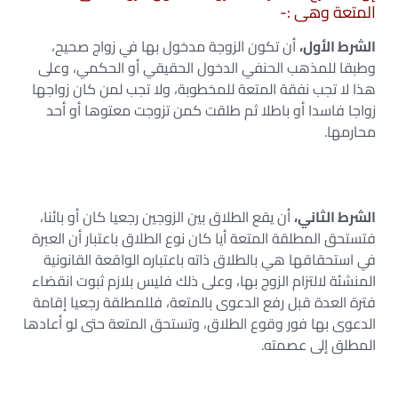
المتعة وهى :-
الشرط الأول،
أن تكون الزوجة مدخول بها في زواج صحيح،
وطبقا للمذهب الحنفي الدخول الحقيقي أو الحكمي، وعلى
هذا لا تجب نفقة المتعة للمخطوبة، ولا تجب لمن كان زواجها
زواجا فاسدا أو باطلا ثم طلقت كمن تزوجت معتوها أو أحد
محارمها.
الشرط الثاني،
أن يقع الطلاق بين الزوجين رجعيا كان أو بائنا،
فتستحق المطلقة المتعة أيا كان نوع الطلاق باعتبار أن العبرة
في استحقاقها هي بالطلاق ذاته باعتباره الواقعة القانونية
المنشئة لالتزام الزوج بها، وعلى ذلك فليس بلازم ثبوت انقضاء
فترة العدة قبل رفع الدعوى بالمتعة، فللمطلقة رجعيا إقامة
الدعوى بها فور وقوع الطلاق، وتستحق المتعة حتى لو أعادها
المطلق إلى عصمته.