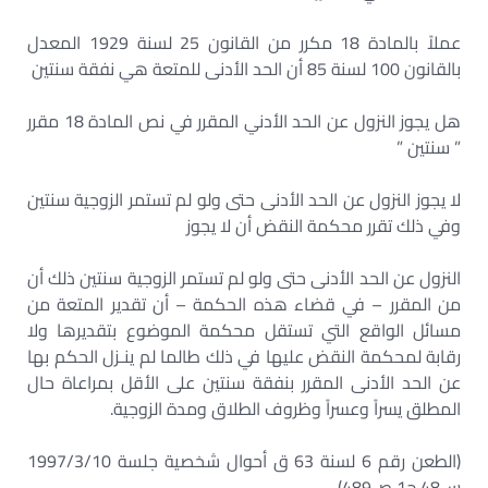
عملاً بالمادة 18 مكرر من القانون 25 لسنة 1929 المعدل
بالقانون 100 لسنة 85 أن الحد الأدنى للمتعة هي نفقة سنتين
هل يجوز النزول عن الحد الأدني المقرر في نص المادة 18 مقرر
” سنتين ”
لا يجوز النزول عن الحد الأدنى حتى ولو لم تستمر الزوجية سنتين
وفي ذلك تقرر محكمة النقض أن لا يجوز
النزول عن الحد الأدنى حتى ولو لم تستمر الزوجية سنتين ذلك أن
من المقرر – في قضاء هذه الحكمة – أن تقدير المتعة من
مسائل الواقع التي تستقل محكمة الموضوع بتقديرها ولا
رقابة لمحكمة النقض عليها في ذلك طالما لم ينـزل الحكم بها
عن الحد الأدنى المقرر بنفقة سنتين على الأقل بمراعاة حال
المطلق يسراً وعسراً وظروف الطلاق ومدة الزوجية.
(الطعن رقم 6 لسنة 63 ق أحوال شخصية جلسة 1997/3/10
س48 ج1 ص489)