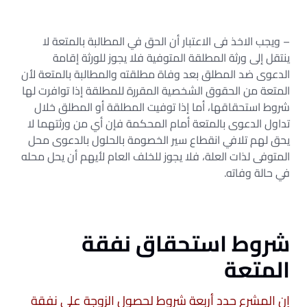
– ويجب الاخذ فى الاعتبار أن الحق في المطالبة بالمتعة لا
ينتقل إلى ورثة المطلقة المتوفية فلا يجوز للورثة إقامة
الدعوى ضد المطلق بعد وفاة مطلقته والمطالبة بالمتعة لأن
المتعة من الحقوق الشخصية المقررة للمطلقة إذا توافرت لها
شروط استحقاقها، أما إذا توفيت المطلقة أو المطلق خلال
تداول الدعوى بالمتعة أمام المحكمة فإن أي من ورثتهما لا
يحق لهم تلافي انقطاع سير الخصومة بالحلول بالدعوى محل
المتوفى لذات العلة، فلا يجوز للخلف العام لأيهم أن يحل محله
في حالة وفاته.
شروط استحقاق نفقة
المتعة
إن المشرع حدد أربعة شروط لحصول الزوجة على نفقة