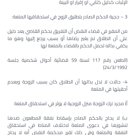
الإثبات كدليل كتابي أو إقرار أو البينة
3 – حجية الحكم الصادر بتطليق الزوج في استحقاقها المتعة:
من المقرر في قضاء النقض أن التفريق بحكم القاضي يعد دليل
علي أن الطلاق تم بغير رضاها أو بسبب يرجع إليها وهو ما
يكفي بذاته لحمل الحكم بالقضاء بالمتعة لها
(الطعن رقم 117 لسنة 59 قضائية أحوال شخصية جلسة
24/3/1992)
4- حالات لا تدل بذاتها أن الطلاق كان بسبب الزوجة وبعدم
أحقيتها في المتعة
أ) مجرد ترك الزوجة منزل الزوجية لا يوثر في استحقاق المتعة
ب) لا يحاج بالحكم الصادر بإسقاط نفقة المطعون ضدها
لنشوزها في دعوى المتعة لاختلاف المناط في استحقاق
النفقة والمتعة وفي ذلك تقرر محكمة النقض أنه لا يحاج