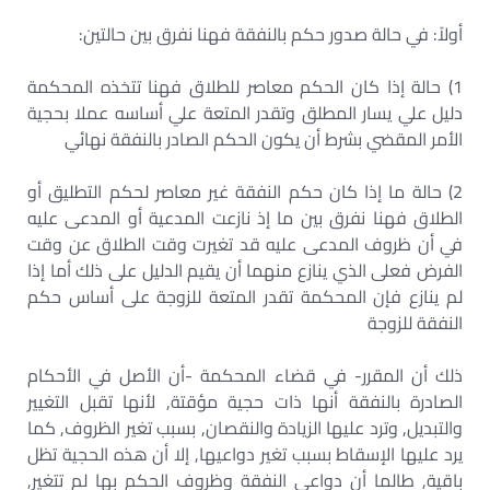
أولاً: في حالة صدور حكم بالنفقة فهنا نفرق بين حالتين:
1) حالة إذا كان الحكم معاصر للطلاق فهنا تتخذه المحكمة
دليل علي يسار المطلق وتقدر المتعة علي أساسه عملا بحجية
الأمر المقضي بشرط أن يكون الحكم الصادر بالنفقة نهائي
2) حالة ما إذا كان حكم النفقة غير معاصر لحكم التطليق أو
الطلاق فهنا نفرق بين ما إذ نازعت المدعية أو المدعى عليه
في أن ظروف المدعى عليه قد تغيرت وقت الطلاق عن وقت
الفرض فعلى الذي ينازع منهما أن يقيم الدليل على ذلك أما إذا
لم ينازع فإن المحكمة تقدر المتعة للزوجة على أساس حكم
النفقة للزوجة
ذلك أن المقرر- في قضاء المحكمة -أن الأصل في الأحكام
الصادرة بالنفقة أنها ذات حجية مؤقتة, لأنها تقبل التغيير
والتبديل, وترد عليها الزيادة والنقصان, بسبب تغير الظروف, كما
يرد عليها الإسقاط بسبب تغير دواعيها, إلا أن هذه الحجية تظل
باقية, طالما أن دواعي النفقة وظروف الحكم بها لم تتغير,