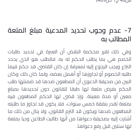
7- عدم وجوب تحديد المدعية مبلغ المتعة
المطالب به
وفي ذلك تقرر محكمة النقض أن العبرة في تحديد طلبات
الخصم هي بما يطلب الحكم له به، فالطلب هو الذي يحدد
النزاع ويجب الرجوع إليه لمعرفة إن كان القاضي قد حكم فيما
طلبه الخصوم أو تجاوزها أو أهمل بعضه، ولما كان ذلك وكان
البين من صحيفة الدعوى أن المطعون ضدها قد ضمنتها طلب
الحكم بفرض متعة لها طبقا للقانون دون تحديدها بمبلغ
معين أو مدة معينة، وإذ قضى لها الحكم المطعون فيه
بمتعة تقدر بنفقة خمس سنوات، فلا يكون قد تجاوز ما طلبته
المطعون ضدها ويكون قد التزم القانون، ولا ينال من ذلك ما
أشارت إليه بصحيفة دعواها من أنها طالبت الطاعن وديا بمتعة
لها سنتين قبل رفع دعواها.