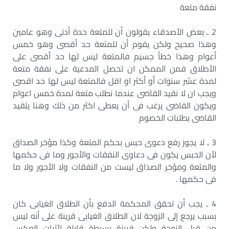
نفقة متعة
2 ـ بعض الأصدقاء يقولون أن للمتعة حدة أدنى وهو عامين
وهذا صحيح ولكن يقوم أن للمتعة حد أقصى وهو خمس
أعوام وهذا خطأ جسيم فالمتعة ليس لها حد أقصى على
الأطلاق فمن الممكن ان تحصل المدعية على نفقة متعة
لمدة عشر سنوات أو أكثر او اقل فالمتعة ليس لها حد اقصى
ويجب ان لا نقيد القاضى عندما نطلب متعة لمدة خمس اعوام
ويكون القاضى يرغب فى أن يعطى اكثر من ذلك وهنا يتقيد
القاضى بطلبات الخصوم
3 ـ لا يجوز رفع دعوى حبس بحكم المتعة وكذا مؤخر الصداق
لأن الحبس يكون فى دعاوى النفقات والأجور وما فى حكمها
والمتعة ومؤخر الصداق ليست من النفقات ولا الأجور ولا ما
فى حكمها .
4 ـ يجب أن تحقق المحكمة الدفع بأن الطلاق الغيابى كان
بسبب يرجع إلى الزوجة لان الطلاق الغيابى قرينة على أنه ليس
من قبل الزوجة ولكن قرينة بسيطة قابلة لأثبات العكس