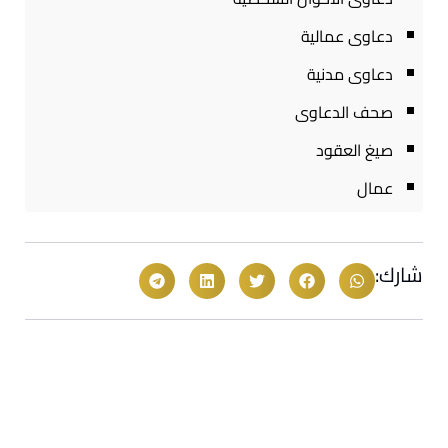
دعاوى عمالية
دعاوى مدنية
صحف الدعاوى
صيغ العقود
عمال
شارك: