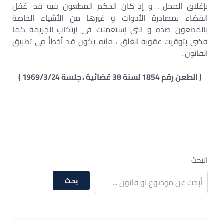
بإغلاق المحل . و إذ كان الحكم المطعون فيه قد أغفل
القضاء بمصادرة الأدوات و غيرها من الأشياء الخاصة
بالمطعون ضده و التى إستعملت فى إرتكاب الجريمة كما
قضى بتوقيت عقوبة الغلق ، فإنه يكون قد أخطأ فى تطبيق
القانون .
( الطعن رقم 1854 لسنة 38 قضائية ، جلسة 1969/3/24 )
البحث
بحث