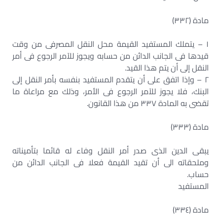
مادة (٣٣٢)
١ – يتملك المستفيد القيمة محل النقل المصرفى من وقت
قيدها فى الجانب الدائن من حسابه ويجوز للآمر الرجوع فى أمر
النقل إلى أن يتم هذا القيد.
٢ – وإذا اتفق على أن يتقدم المستفيد بنفسه بأمر النقل إلى
البنك، فلا يجوز للآمر الرجوع فى الأمر، وذلك مع مراعاة ما
تقضى به المادة ٣٣٧ من هذا القانون.
مادة (٣٣٣)
يبقى الدين الذى صدر أمر النقل وفاء له قائما بتأميناته
وملحقاته الى أن تقيد القيمة فعلا فى الجانب الدائن من
حساب.
المستفيد
مادة (٣٣٤)