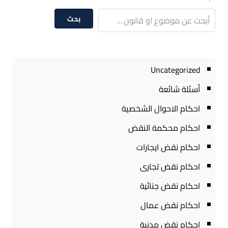
بحث
Uncategorized
أسئلة شائعة
احكام الاحوال الشخصية
احكام محكمة النقض
احكام نقض ايجارات
احكام نقض تجارى
احكام نقض جنائية
احكام نقض عمال
احكام نقض مدنية