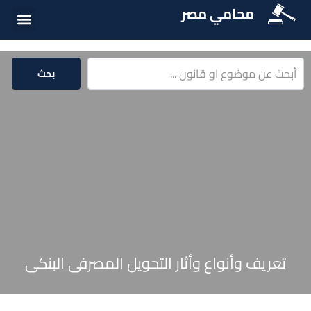
محامي مصر
أسئلة شائع
الخدمات الق
المكتبة الق
بحث
تعريف وأنواع وأثار التحويل المصرفى البنكى