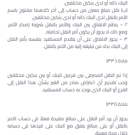
البنك ذاته أو لدى بنكين مختلفين.
(ب) نقل مبلغ معين من حساب إلى آخر كلاهما مفتوح باسم
الآمر بالنقل لدى البنك ذاته أو لدى بنكين مختلفين.
٢ – ينظم الاتفاق بين البنك والآمر بالنقل شروط إصدار الأمر.
ومع ذلك لا يجوز أن يكون أمر النقل لحامله.
٣ – يجوز الاتفاق على أن يتقدم المستفيد بنفسه بأمر النقل
إلى البنك بدلا من تبليغه إليه من الآمر بالنقل.
مادة (٣٣٠)
إذا تم النقل المصرفى بين فرعين للبنك أو بين بنكين مختلفين
وجب تقديم أى اعتراض صادر من الغير بشأن هذا النقل إلى
الفرع أو البنك الذى يوجد به حساب المستفيد.
مادة (٣٣١)
يجوز أن يرد أمر النقل على مبالغ مقيدة فعلاً فى حساب الآمر
بالنقل أو على مبالغ يتفق مع البنك على قيدها فى حسابه
خلال مدة معينة.