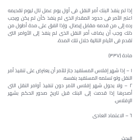
إذا لم ينفذ البنك أمر النقل فى أول يوم عمل تال ليوم تقديمه
اعتبر الأمر فى حدود المقدار الذى لم ينفذ كأن لم يكن ويجب
رده إلى من قدمه مقابل إيصال. وإذا اتفق على مدة أطول من
ذلك وجب أن يضاف أمر النقل الذى لم ينفذ إلى الأوامر التى
تقدم فى الأيام التالية خلال تلك المدة.
مادة (٣٣٧)
١ – إذا شهر إفلاس المستفيد جاز للآمر أن يعترض على تنفيذ أمر
النقل ولو تسلمه المستفيد بنفسه.
٢ – ولا يحول شهر إفلاس الآمر دون تنفيذ أوامر النقل التى
أصدرها إذا قدمت إلى البنك قبل تاريخ صدور الحكم بشهر
الإفلاس.
٦ – الاعتماد العادى
البحث