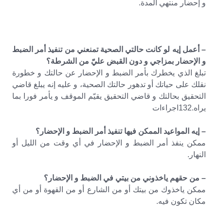
و إحضار منتهي المدة.
– أعمل إيه لو كانت حالتي الصحية تمنعني من تنفيذ أمر الضبط
و الإحضار بمزاجي و دون القبض عليّ من الشرطة؟
تبلغ الذي يخطرك بأمر الضبط و الإحضار عن حالتك و خطورة
نقلك على حياتك أو تدهور حالتك الصحية، و عليه إنه يبلغ قاضي
التحقيق بحالتك و قاضي التحقيق يقيّم الموقف و يأمر فورا بما
يراه.132اجراءات
– إيه المواعيد الممكن فيها تنفيذ أمر الضبط و الإحضار؟
ممكن ينفذ أمر الضبط و الإحضار في أي وقت من الليل أو
النهار.
– من حقهم ياخذوني من بيتي في الضبط و الإحضار؟
ممكن ياخذوك من بيتك أو من الشارع أو من القهوة أو من أي
مكان تكون فيه.