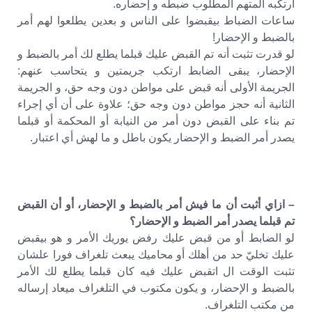
ارتكبه المتهم المطلوب ضبطه و إحضاره.
ساعات الضباط بيقبضوا على الناس و بعدين يطلعوا لهم أمر
بالضبط و الإحضار!
لو قدرت تثبت أنه تم القبض عليك قبلما يطلع لك أمر بالضبط و
الإحضار، يبقى الضابط ارتكب جريمتين و يتحاسب عنهم:
الجريمة الأولى أنه قبض على مواطن دون وجه حق، و الجريمة
الثانية أنه حجز مواطن دون وجه حق؛ علاوة على أن أي إجراء
تم بناء على القبض دون أمر من النيابة أو المحكمة أو قبلما
يصدر أمر الضبط و الإحضار يكون باطل و ما لهش أي اعتبار.
– ازاي أثبت أن ما فيش أمر بالضبط و الإحضار، أو أن القبض
تم قبلما يصدر أمر الضبط و الإحضار؟
لو الضابط أو من قبض عليك رفض يوريك الأمر و هو بيقبض
عليك تخليّ حد من أهلك أو محاميك يبعث تلغراف فورا علشان
تثبت الوقت ال اتقبض عليك فيه كان قبلما يطلع لك الأمر
بالضبط و الإحضار، و يكون مكتوب في التلغراف ميعاد إرساله
من مكتب التلغراف.