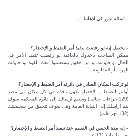
– اسئله تدور فى اذهاننا : –
– يحصل إيه لو رفضت تنفيذ أمر الضبط و الإحضار؟
ممكن المباحث ياخذوك بالعافية لو رفضت تنفيذ الأمر في
الحال أو قاومت و من حقهم يستعملوا معك القوة لو حاولت
الهرب أو المقاومة.
لو تركت المكان الصادر في دائرته أمر الضبط و الإحضار؟
أوامر الضبط و الإحضار تكون نافذة في كل مكان في مصر
(129اجراءات جنائية) وسيتم ارسالك إلى دائرة المحكمة سوف
يتم اراسلك إلى النيابة العامة وهي سوف تتحقق من شخصيتك
(132 اجراءات)
– إيه مدة الحبس في القسم عند تنفيذ أمر الضبط و الإحضار؟
نصت المادة 131 على