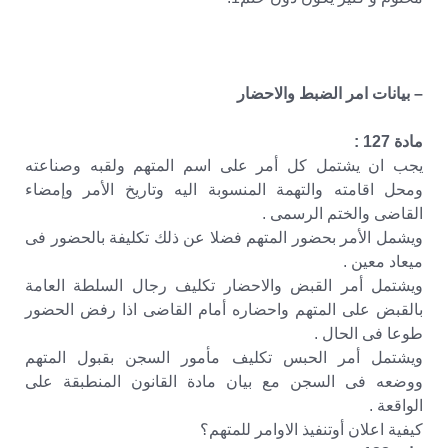
– بيانات امر الضبط والاحضار
مادة 127 :
يجب ان يشتمل كل أمر على اسم المتهم ولقبه وصناعته
ومحل اقامته والتهمة المنسوبة اليه وتاريخ الأمر وإمضاء
القاضى والختم الرسمى .
ويشمل الأمر بحضور المتهم فضلا عن ذلك تكليفة بالحضور فى
ميعاد معين .
ويشتمل أمر القبض والاحضار تكليف رجال السلطة العامة
بالقبض على المتهم واحضاره أمام القاضى اذا رفض الحضور
طوعا فى الحال .
ويشتمل أمر الحبس تكليف مأمور السجن بقبول المتهم
ووضعه فى السجن مع بيان مادة القانون المنطبقة على
الواقعة .
كيفية اعلان أوتنفيذ الاوامر للمتهم؟