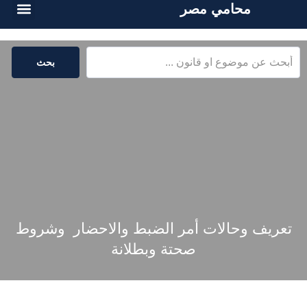
محامي مصر
الخدمات القا
المكتبة القا
بحث
تعريف وحالات أمر الضبط والاحضار وشروط
صحتة وبطلانة