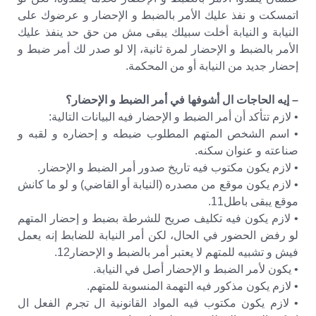
اتمسكت و نفذ عليك الأمر بالضبط و الإحضار و عرضوك على
النيابة و النيابة أخلت سبيلك يبقى مش من حق حد ينفذ عليك
الأمر بالضبط و الإحضار لمرة ثانية، إلا لو صدر لك أمر ضبط و
إحضار جديد من النيابة أو من المحكمة.
– إيه الحاجات ال أشوفها في أمر الضبط و الإحضار؟
• لازم تتأكد أن أمر الضبط و الإحضار فيه البيانات التالية:
• اسم الشخص المتهم المطلوب ضبطه و إحضاره و لقبه و
صناعته و عنوان سكنه.
• لازم يكون مكتوب فيه تاريخ صدور أمر الضبط و الإحضار.
• لازم يكون موقع من مصدره (النيابة أو القاضي) و لو ما كانش
موقع يبقى باطل11.
• لازم يكون فيه تكليف صريح للشرطة بضبط و إحضار المتهم
لو رفض الحضور في الحال، لكن أمر النيابة للضابط إنه يعمل
فيش و تشبيه للمتهم لا يعتبر أمر بالضبط و الإحضار12.
• يكون لأمر الضبط و الإحضار أصل في النيابة.
• لازم يكون مذكور فيه التهمة المنسوبة للمتهم.
• لازم يكون مكتوب فيه المواد القانونية ال تجرم الفعل ال