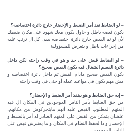
– لو الضابط نفذ أمر الضبط و الإحضار خارج دائرة اختصاصه؟
يكون قبضه باطل و حاول يكون معك شهود على مكان ضبطك
لأن لو تم القبض خارج دائرة اختصاصه يبقى كل ال ترتب عليه
من إجراءات باطل و يتعرض للمسؤولية.
– لو الضابط قبض على حد و هو في وقت راحته لكن داخل
دائرة القسم الشغال فيه يكون القبض صحيح؟
يكون القبض صحيح مادام القبض تم داخل دائرة اختصاصه و
مش مهم يكون في مواعيد عمله أو حتى في وقت راحته.
– إيه حق الضابط و هو بينفذ أمر الضبط و الإحضار؟
من حق الضابط يأمر الناس الموجودين في المكان ال فيه
المتهم المطلوب القبض عليه أنهم مايتحركوش من مكانهم،
علشان يتمكن من القبض على المتهم الصادر له أمر بالضبط و
الإحضار و دا لحفظ النظام في المكان و ما يعتبرش قبض على
الناس الموجودين.