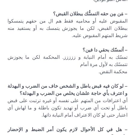
– مَن مِن حقه التمسُّك ببطلان القبض؟
المقبوض عليه أو محاميه فقط هم ال من حقهم يتمسكوا
ببطلان القبض، لكن ما يجوزش يتمسك به أو يستفيد منه
شريط المتهم المقبوض عليه.
– أتمسّك بحقي دا فين؟
تمسّك به أمام النيابة و ززززز. المحكمة لكن ما يجوزش
تتمسّك به لأول مرة أمام
محكمة النقض.
– لو كان فيه قبض باطل و الشخص خاف من الضرب و البهدلة
و اعترف بأي حاجة علشان يخلص من الضرب و البهدلة؟
أي اعترافات من المتهم على نفسه أو غيره ترتبت على قبض
باطل أو تحت أي ضرب أو تهديد تكون باطلة و ما لهاش أي
اعتبار حتى لو كان الاعتراف أمام النيابة ذاتها.
– هل في كل الأحوال لازم يكون أمر الضبط و الإحضار