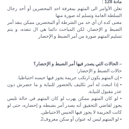
مادة 128 :
تعلن الأوامر الى المتهم بمعرفة احد المحضرين أو أحد رجال
السلطة العامة وتسلم له صورة منها
معنى كده ان أي حد من الشرطة أو المحضرين ممكن ينفذ أمر
الضبط و الإحضار، لكن المباحث دائما هي ال تنفذه، و يتم
تسليم المتهم صورة من أمر الضبط و الإحضار
– الحالات التي يصدر فيها أمر الضبط و الإحضار؟
حالات الضبط و الإحضار:
• إن المتهم يكون ارتكب جريمة يجوز فيها حبسه احتياطيا.
• إذا اتبعث له أمر تكليف بالحضور للنيابة و ما حضرش دون
عذر مقبول للنيابة.
• لو كان المتهم ممكن يهرب لو كان المتهم في حالة تلبس
يجوز لقاضي التحقيق أنه يصدر أمر بضبطه و إحضاره، حتى لو
كانت الجريمة لا يجوز فيها الحبس الاحتياطي.
• لو المتهم ليس له عنوان أو سكن معروف2.