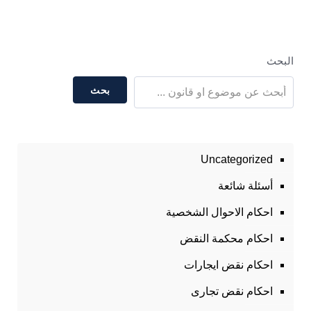
– الفرق بين امر القبض والتكليف بالحضور
البحث
بحث
Uncategorized
أسئلة شائعة
احكام الاحوال الشخصية
احكام محكمة النقض
احكام نقض ايجارات
احكام نقض تجارى