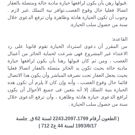
.قبولها رهن بأن يكون لرافعها حيازة مادية حالة ومتصلة بالعقار
اتصالا فعليا حال وقوع الغصب.توافر نية التملك .غير لازم .
وجوب أن تكون الحيازة هادئة وظاهرة وأن ترفع الدعوى خلال
سنة من حصول سلب الحيازة.
القاعدة:
من المقرر أن دعوى استرداد الحيازة تقوم قانونا على رد
الاعتداء غير المشروع فهى شرعت لحماية الحائز من أعمال
الغصب ، ومن ثم كان قبولها رهنا بأن يكون لرافعها حيازة
مادية حالة بحيث تكون يد الحائز متصلة بالعقار اتصالا فعليا
بحيث يجعل العقار تحت تصرفه المباشر وأن يكون هذا الاتصال
قائما حال وقوع الغصب ، وأنه وإن كان لا يلزم أن تكون هذه
الحيازة بنية التملك إلا أنه يتعين فى جميع الأحوال أن يكون
لرافع الدعوى حيازة هادئة وظاهرة ، وأن ترفع الدعوى خلال
سنة من حصول سلب الحيازة .
( الطعون أرقام 2243،2097،1799 لسنة 62 ق_جلسة
1993/6/17 لسنة 44 ع2 712 )