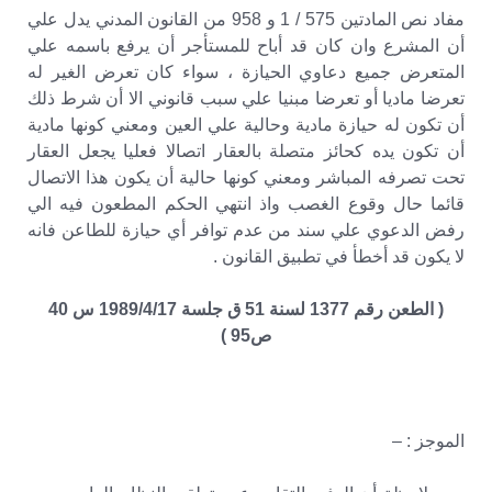
مفاد نص المادتين 575 / 1 و 958 من القانون المدني يدل علي
أن المشرع وان كان قد أباح للمستأجر أن يرفع باسمه علي
المتعرض جميع دعاوي الحيازة ، سواء كان تعرض الغير له
تعرضا ماديا أو تعرضا مبنيا علي سبب قانوني الا أن شرط ذلك
أن تكون له حيازة مادية وحالية علي العين ومعني كونها مادية
أن تكون يده كحائز متصلة بالعقار اتصالا فعليا يجعل العقار
تحت تصرفه المباشر ومعني كونها حالية أن يكون هذا الاتصال
قائما حال وقوع الغصب واذ انتهي الحكم المطعون فيه الي
رفض الدعوي علي سند من عدم توافر أي حيازة للطاعن فانه
لا يكون قد أخطأ في تطبيق القانون .
( الطعن رقم 1377 لسنة 51 ق جلسة 1989/4/17 س 40
ص95 )
الموجز : –