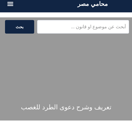
محامي مصر
أسئلة شائع
الخدمات القا
المكتبة القا
بحث
تعريف وشرح دعوى الطرد للغصب