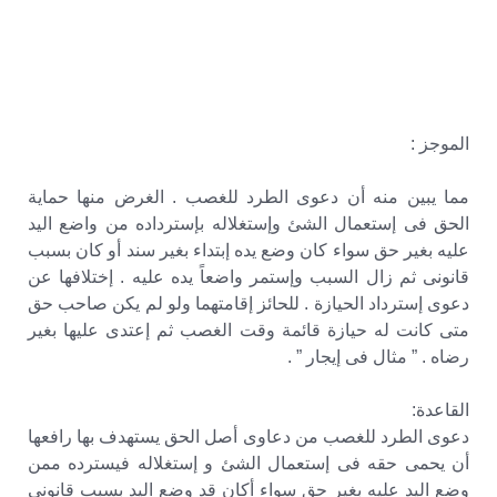
الموجز :
مما يبين منه أن دعوى الطرد للغصب . الغرض منها حماية
الحق فى إستعمال الشئ وإستغلاله بإسترداده من واضع اليد
عليه بغير حق سواء كان وضع يده إبتداء بغير سند أو كان بسبب
قانونى ثم زال السبب وإستمر واضعاً يده عليه . إختلافها عن
دعوى إسترداد الحيازة . للحائز إقامتهما ولو لم يكن صاحب حق
متى كانت له حيازة قائمة وقت الغصب ثم إعتدى عليها بغير
رضاه . ” مثال فى إيجار ” .
القاعدة:
دعوى الطرد للغصب من دعاوى أصل الحق يستهدف بها رافعها
أن يحمى حقه فى إستعمال الشئ و إستغلاله فيسترده ممن
وضع اليد عليه بغير حق سواء أكان قد وضع اليد بسبب قانونى