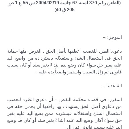
(الطعن رقم 370 لسنة 67 جلسة 2004/02/19 س 55 ع 1 ص
205 ق 40)
الموجز : –
دعوى الطرد للغصب . تعلقها بأصل الحق . الغرض منها حماية
الحق فى استعمال الشئ واستغلاله باسترداده من واضع اليد
عليه بغير حق سواء كان وضع يده ابتداءً بغير سند أو كان بسبب
قانونى ثم زال السبب واستمر واضعاً يده عليه .
القاعدة : –
المقرر- فى قضاء محكمة النقض – أن دعوى الطرد للغصب
من دعاوى أصل الحق يستهدف بها رافعها أن يحمى حقه فى
استعمال الشئ واستغلاله فيسترده ممن يضع اليد عليه بغير
حق سواء أكان وضع اليد عليه ابتداءً بغير سند أو كان قد وضع
اليد عليه بسبب قانونى ثم زال .