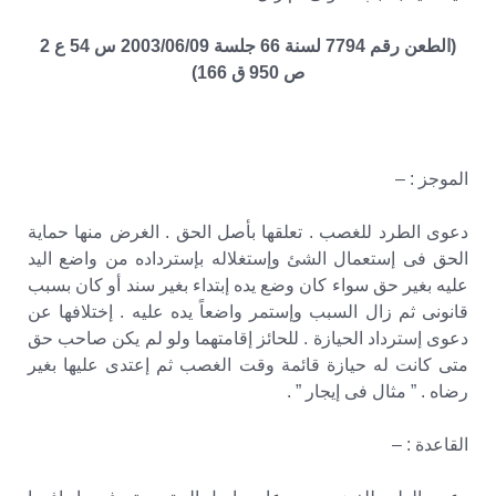
(الطعن رقم 7794 لسنة 66 جلسة 2003/06/09 س 54 ع 2
ص 950 ق 166)
الموجز : –
دعوى الطرد للغصب . تعلقها بأصل الحق . الغرض منها حماية
الحق فى إستعمال الشئ وإستغلاله بإسترداده من واضع اليد
عليه بغير حق سواء كان وضع يده إبتداء بغير سند أو كان بسبب
قانونى ثم زال السبب وإستمر واضعاً يده عليه . إختلافها عن
دعوى إسترداد الحيازة . للحائز إقامتهما ولو لم يكن صاحب حق
متى كانت له حيازة قائمة وقت الغصب ثم إعتدى عليها بغير
رضاه . ” مثال فى إيجار ” .
القاعدة : –