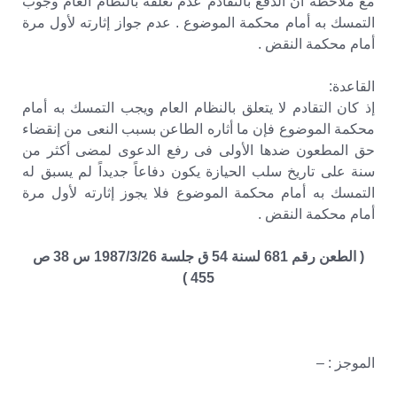
مع ملاحظة أن الدفع بالتقادم عدم تعلقه بالنظام العام وجوب
التمسك به أمام محكمة الموضوع . عدم جواز إثارته لأول مرة
أمام محكمة النقض .
القاعدة:
إذ كان التقادم لا يتعلق بالنظام العام ويجب التمسك به أمام
محكمة الموضوع فإن ما أثاره الطاعن بسبب النعى من إنقضاء
حق المطعون ضدها الأولى فى رفع الدعوى لمضى أكثر من
سنة على تاريخ سلب الحيازة يكون دفاعاً جديداً لم يسبق له
التمسك به أمام محكمة الموضوع فلا يجوز إثارته لأول مرة
أمام محكمة النقض .
( الطعن رقم 681 لسنة 54 ق جلسة 1987/3/26 س 38 ص
455 )
الموجز : –