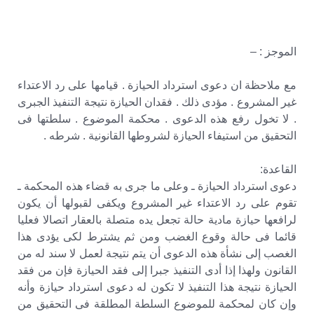
الموجز : –
مع ملاحظة ان دعوى استرداد الحيازة . قيامها على رد الاعتداء
غير المشروع . مؤدى ذلك . فقدان الحيازة نتيجة التنفيذ الجبرى
. لا تخول رفع هذه الدعوى . محكمة الموضوع . سلطتها فى
التحقيق من استيفاء الحيازة لشروطها القانونية . شرطه .
القاعدة:
دعوى استرداد الحيازة ـ وعلى ما جرى به قضاء هذه المحكمة ـ
تقوم على رد الاعتداء غير المشروع ويكفى لقبولها أن يكون
لرافعها حيازة مادية حالة تجعل يده متصلة بالعقار اتصالا فعليا
قائما فى حالة وقوع الغضب ومن ثم يشترط لكى يؤدى هذا
الغصب إلى نشأة هذه الدعوى أن يتم نتيجة لعمل لا سند له من
القانون ولهذا إذا أدى التنفيذ جبرا إلى فقد الحيازة فإن من فقد
الحيازة نتيجة هذا التنفيذ لا تكون له دعوى استرداد حيازة وأنه
وإن كان لمحكمة للموضوع السلطة المطلقة فى التحقيق من