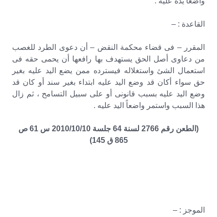
واضعاً يده عليه .
القاعدة : –
المقرر – فى قضاء محكمة النقض – أن دعوى الطرد للغصب
من دعاوى أصل الحق يستهدف بها رافعها أن يحمى حقه فى
استعمال الشئ واستغلاله فيسترده ممن يضع اليد عليه بغير
حق سواء أكان قد وضع اليد عليه ابتداء بغير سند أو كان قد
وضع اليد عليه بسبب قانونى أو على سبيل التسامح ، ثم زال
هذا السبب واستمر واضعاً اليد عليه .
(الطعن رقم 2766 لسنة 64 جلسة 2010/10/10 س 61 ص
865 ق 145)
الموجز : –