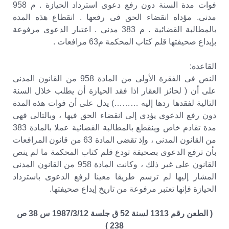
فوات مدة السنة دون رفع دعوى استرداد الحيازة . م 958
مدنى. مؤداه انقضاء الحق فى رفعها . انقطاع هذه المدة
بالمطالبة القضائية . م 383 مدنى . اعتبار الدعوى مرفوعة
بإيداع صحيفتها قلم كتاب المحكمة م63 مرافعات .
القاعدة:
النص فى الفقرة الأولى من المادة 958 من القانون المدنى
على أن ( لحائز العقار اذا فقد الحيازة أن يطلب خلال السنة
التالية لفقدها ردها إليه ………) يدل على أن فوات هذه المدة
دون رفع الدعوى يؤدى إلى انقضاء الحق فيها ، وبالتالى فهى
مدة تقادم خاص وينقطع بالمطالبة القضائية عملا بالمادة 383
من القانون المدنى ، وإذ تقضى المادة 63 من قانون المرافعات
بأن ترفع الدعوى بصحيفة تودع قلم كتاب المحكمة ما لم ينص
القانون على غير ذلك ، وكانت المادة 958 من القانون المدنى
المشار إليها لم ترسم طريقا معينا لرفع الدعوى باسترداد
الحيازة فإنها تعتبر مرفوعة من تاريخ إيداع صحيفتها.
( الطعن رقم 1313 لسنة 52 ق جلسة 1987/3/12 س 38 ص
238 )