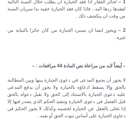
1 –
لحائز العقار اذا فقد الحيازة ان يطلب خلال السنة التالية
لفقدها ردها اليه ، فاذا كان فقد الحيازة خفية بدا سريان السنة
من وقت ان ينكشف ذلك .
2 –
ويجوز ايضا ان يسترد الحيازة من كان حائزا بالنيابة من
غيره .
– أيضاً لابد من مراعاة نص المادة 44 مرافعات : –
لا يجوز أن يجمع المدعى في دعوى الحيازة بينها وبين المطالبة
بالحق وإلا يسقط ادعاؤه بالحيازة ولا يجوز أن يدفع المدعى
عليه دعوى الحيازة بالاستناد إلى الحق ولا تقبل دعواه بالحق
قبل الفصل في دعوى الحيازة وتنفيذ الحكم الذي يصدر فيها إلا
إذا تخلى بالفعل عن الحيازة لخصمه وكذلك لا يجوز الحكم في
دعاوى الحيازة على أساس ثبوت الحق أو نفيه .