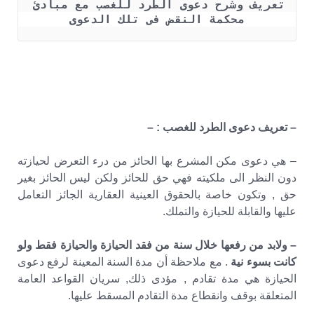
تعريف وشرح دعوى الطرد للغصب مع مبادئ 
محكمة النقض فى تلك الدعوى
– تعريف دعوى الطرد للغصب : –
– هي دعوى مكن المشرع بها الحائز من درء التعرض لحيازته
دون النظر الى ملكيته فهي حق للحائز ولكن ليس الحائز بغير
حق , وتكون خاصة بالحقوق العينية العقارية الجائز التعامل
عليها والقابلة للحيازة والتملك.
– ولابد من رفعها خلال سنة من فقد الحيازة والحيازة فقط ولو
كانت بسوء نية
. مع ملاحظة أن مدة السنة المعينة لرفع دعوى
الحيازة هي مدة تقادم , مؤدى ذلك, سريان القواعد العامة
المتعلقة بوقف وانقطاع مدة التقادم المسقط عليها.