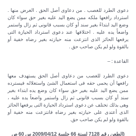
دعوى الطرد للغصب . من دعاوى أصل الحق . الغرض منها .
استرداد رافعها ملكه ممن يضع اليد عليه بغير حق سواء كان
وضع اليد ابتداءً بغير سند أو كان بسبب قانونى ثم زال واستمر
واضعاً يده عليه . اختلافها عند دعوى استرداد الحيازة التى
يرفعها الحائز الذى انتزعت منه حيازته بغير رضاه خفية أو
بالقوة ولو لم يكن صاحب حق .
القاعدة : –
دعوى الطرد للغصب من دعاوى أصل الحق يستهدف معها
رافعها أن يحمى حقه فى استعمال الشئ واستغلاله فيسترده
ممن يضع اليد عليه بغير حق سواء كان وضع يده ابتداء بغير
سند أو كان بسبب قانونى ثم زال واستمر واضعاً يده عليه ،
وهى بذلك تختلف عن دعوى استرداد الحيازة التى يرفعها الحائز
الذى أعتدى على حيازته بغير رضاه فانتزعت منه خفية أو
بالقوة ولو لم يكن صاحب حق.
(الطعن رقم 7128 لسنة 66 جلسة 2009/04/12 س 60 ص