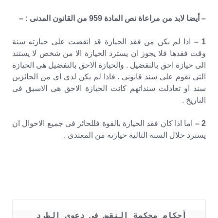
– أيضا لابد من مراعاة نص المادة 959 من القانون المدنى : –
1 –
اذا لم يكن من فقد الحيازة قد انقضت على حيازته سنة
وقت فقدها فلا يجوز ان يسترد الحيازة الا من شخص لا يستند
الى حيازة احق بالتفضيل . والحيازة الاحق بالتفضيل هى الحيازة
التى تقوم على سند قانونى . فاذا لم يكن لدى اى من الحائزين
سند او تعادلت سنداتهم كانت الحيازة الاحق هى الاسبق فى
التاريخ .
2 –
اما اذا كان فقد الحيازة بالقوة فللحائز فى جميع الاحوال ان
يسترد خلال السنة التالية حيازته من المعتدى .
أحكام محكمة النقض فى دعوى الطرد 