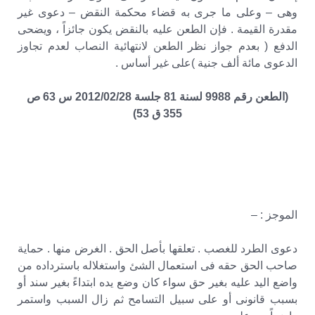
وهى – وعلى ما جرى به قضاء محكمة النقض – دعوى غير
مقدرة القيمة . فإن الطعن عليه بالنقض يكون جائزاً ، ويضحى
الدفع ( بعدم جواز نظر الطعن لانتهائية النصاب لعدم تجاوز
الدعوى مائة ألف جنية )على غير أساس .
(الطعن رقم 9988 لسنة 81 جلسة 2012/02/28 س 63 ص
355 ق 53)
الموجز : –
دعوى الطرد للغصب . تعلقها بأصل الحق . الغرض منها . حماية
صاحب الحق حقه فى استعمال الشئ واستغلاله باسترداده من
واضع اليد عليه بغير حق سواء كان وضع يده ابتداءً بغير سند أو
بسبب قانونى أو على سبيل التسامح ثم زال السبب واستمر