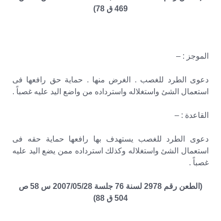
469 ق 78)
الموجز : –
دعوى الطرد للغصب . الغرض منها . حماية حق رافعها فى
استعمال الشئ واستغلاله واسترداده من واضع اليد عليه غصباً .
القاعدة : –
دعوى الطرد للغصب يستهدف بها رافعها حماية حقه فى
استعمال الشئ واستغلاله وكذلك استرداده ممن يضع اليد عليه
غصباً .
(الطعن رقم 2978 لسنة 76 جلسة 2007/05/28 س 58 ص
504 ق 88)