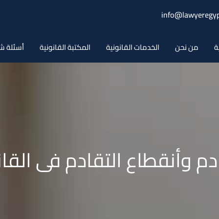
info@lawyeregyp
ة
من نحن
الخدمات القانونية
المكتبة القانونية
أسئلة ش
دم وأنقطاع التقادم فى الق