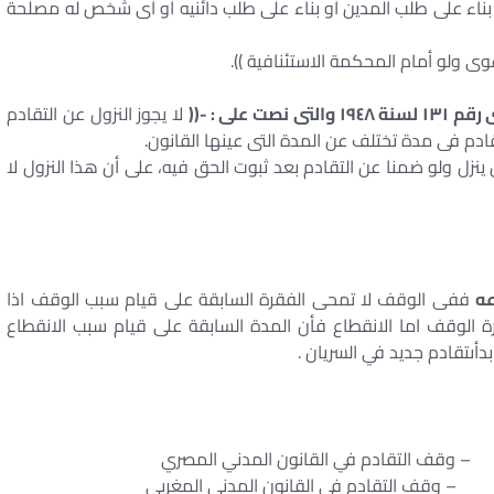
بناء على طلب المدين أو بناء على طلب دائنيه أو أى شخص له مصلحة
لا يجوز النزول عن التقادم
قادم فى مدة تختلف عن المدة التى عينها القانون.
زل ولو ضمنا عن التقادم بعد ثبوت الحق فيه، على أن هذا النزول لا
عه
ففى الوقف لا تمحى الفقرة السابقة على قيام سبب الوقف اذا
رة الوقف اما الانقطاع فأن المدة السابقة على قيام سبب الانقطاع
أىتقادم جديد في السريان .
 التقادم في القانون المدني المصري
 – وقف التقادم في القانون المدني المغربي