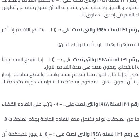
نبيه، وبالحجز، وبالطلب الذى يتقدم به الدائن لقبول حقه فى تفليس
ء السير فى إحدى الدعاوى )) .
(( ١ – ينقطع التقادم إذا أقر
(( ١ – إذا انقطع التقادم بدأ
 الانقطاع، وتكون مدته هى مدة التقادم الأول.
قضى أو إذا كان الدين مما يتقادم بسنة واحدة وانقطع تقادمه بإقرار
ا أن يكون الدين المحكوم به متضمنا لالتزامات دورية متجددة لا
((- يترتب على التقادم انقضاء
لا يجوز للمحكمة أن