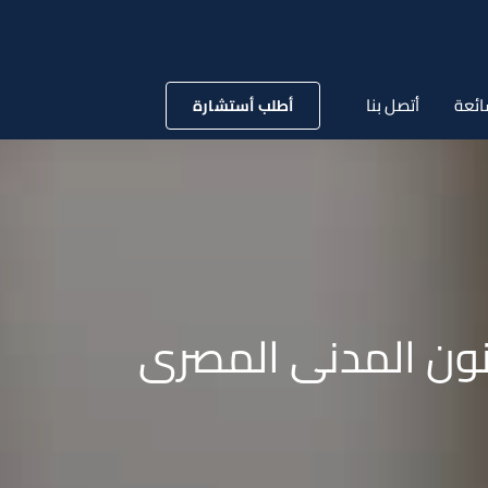
ائعة
أتصل بنا
أطلب أستشارة
انون المدنى المصرى