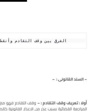
الفرق بين وقف التقادم وأنقط
– السند القانونى : –
أولا : تعريف وقف التقادم : –
وقف التقادم فهو ميزة
المراجعة القضائية بسبب عذر من الاعذار القانونية كالص