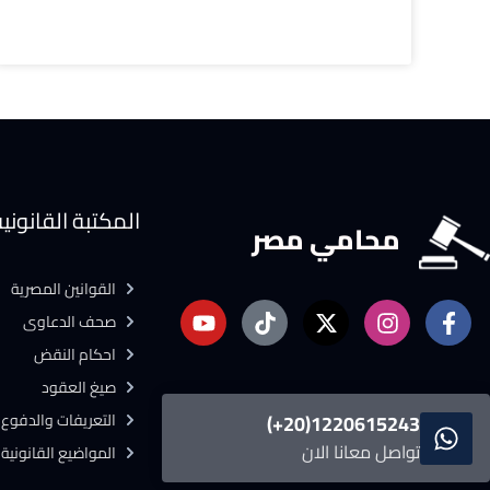
المكتبة القانوني
محامي مصر
القوانين المصرية
صحف الدعاوى
احكام النقض
صيغ العقود
التعريفات والدفوع ا
1220615243(20+)
تواصل معانا الان
المواضيع القانونية