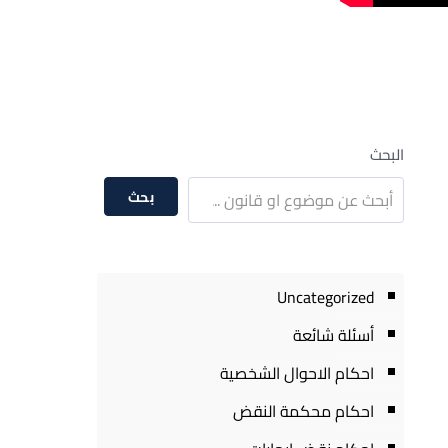
البحث
بحث
Uncategorized
أسئلة شائعة
احكام الاحوال الشخصية
احكام محكمة النقض