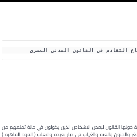
اع التقادم فى القانون المدنى المصرى 
 خولها القانون لبعض الاشخاص الذين يكونون في حالة تمنعهم من
غر والجنون والعتة والغياب في ديار بعيدة والتغلب ( القوة القاهرة )