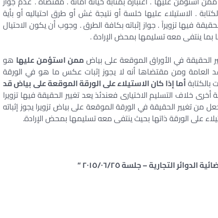
ن استؤمن عليها . اعتباره بمثابة خيانة أمانة . مقتضاه . عدم جواز
الكتابة . الاستيلاء عليها خلسة أو نتيجة غش أو طرق احتياليه أو بأية
لحقيقة فيها تزويراً . جواز إثباته بكافة الطرق . وجوب أن يكون الاحتيال
 بما ينتفى معه تسليمها بمحض الإرادة .
 الحقيقة في الأوراق الموقعة على بياض
ممن استؤمن عليها
هو
اعد العامة ومن مقتضاها أنه لا يجوز إثبات عكس ما هو في الورقة
 بالكتابة
أما إذا كان الاستيلاء على الورقة الموقعة على بياض قد
 أخرى خلاف التسليم الاختيارى فعندئذ يعد تغيير الحقيقة فيها تزويرا
عل من تغيير الحقيقة في الورقة الموقعة على بياض تزويرا يجوز إثباته
ء على الورقة ذاتها بحيث ينتفى معه تسليمها بمحض الإرادة.