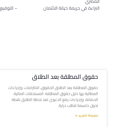
المصري
البراءة في جريمة خيانة الائتمان – التوقيع عل
حقوق المطلقة بعد الطلاق
حقوق المطلقة بعد الطلاق الحقوق، الالتزامات، وإجراءات
المطالبة بها دليل حقوق المطلقة: المستحقات المالية،
الحضانة، وإجراءات رفع الدعوى تعد لحظة الطلاق نقطة
تحول حاسمة تتطلب دراية
معرفة المزيد »