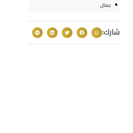
عمال
شارك: