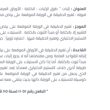
العنوان :
إثبات ” طرق الإثبات : الكتابة : الأوراق العرفي
قبوله : تغيير الحقيقة في الورقة الموقعة على بياض مم
الموجز :
تغيير الحقيقة في الورقة الموقعة على بياض مم
التغيير إلا بالكتابة أو مبدأ الثبوت بالكتابة . الاستيلاء
التسليم الاختياري وتغيير الحقيقة فيها . اعتباره تزويراً . ج
القاعدة :
أن تغيير الحقيقة في الأوراق الموقعة على ب
إثباته للقواعد العامة ومن مقتضاها أنه لا يجوز إثبات
مبدأ ثبوت بالكتابة، أما إذا كان الاستيلاء على الورقة 
طريقة أخرى خلاف التسليم الاختياري فعندئذ يُعد تغيير ا
الذي يجعل من تغيير الحقيقة في الورقة الموقعة على 
كوسيلة للاستيلاء على الورقة ذاتها بحيث ينتفي معه تس
” الطعن رقم ١١٠٥١ لسنة ٨٥ قضائية الدوائر المدنية – جلسة ٢٠٢١/٠٥/٢٠ “