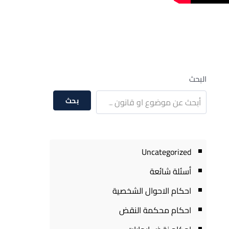
البحث
بحث
Uncategorized
أسئلة شائعة
احكام الاحوال الشخصية
احكام محكمة النقض