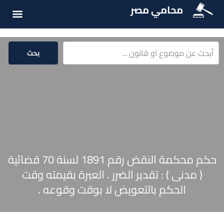
محامي مصر
أسئلة شائع
الخدمات الق
المكتبة الق
بحث
حكم محكمة النقض رقم 1891 لسنة 70 قضائية
( مدنى ) : تقدير الضرر . العبرة بقيمته وقت
الحكم بالتعويض لا بوقت وقوعه .