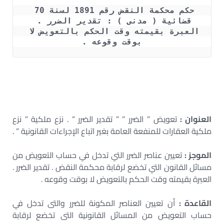
حكم محكمة النقض رقم 1891 لسنة 70 
قضائية ( مدنى ) : تقدير الضرر . 
العبرة بقيمته وقت الحكم بالتعويض لا 
بوقت وقوعه .
العنوان :
تعويض ” الضرر ” ” تقدير الضرر ” . نزع ملكية ” نزع
ملكية العقارات للمنفعة العامة بغير اتباع الإجراءات القانونية ” .
الموجز :
تعيين عناصر الضرر التي تدخل في حساب التعويض من
مسائل القانون التي تخضع لرقابة محكمة النقض . تقدير الضرر .
العبرة بقيمته وقت الحكم بالتعويض لا بوقت وقوعه .
القاعدة :
أن تعيين العناصر المكونة للضرر والتى تدخل في
حساب التعويض من المسائل القانونية التى تخضع لرقابة