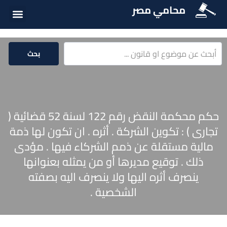
محامي مصر
أسئلة شائع
الخدمات الق
المكتبة الق
بحث
حكم محكمة النقض رقم 122 لسنة 52 قضائية (
تجارى ) : تكوين الشركة . أثره . ان تكون لها ذمة
مالية مستقلة عن ذمم الشركاء فيها . مؤدى
ذلك . توقيع مديرها أو من يمثله بعنوانها
ينصرف أثره اليها ولا ينصرف اليه بصفته
الشخصية .