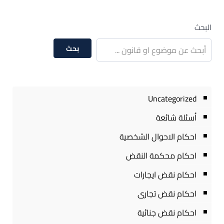
البحث
بحث
Uncategorized
أسئلة شائعة
احكام الاحوال الشخصية
احكام محكمة النقض
احكام نقض ايجارات
احكام نقض تجارى
احكام نقض جنائية