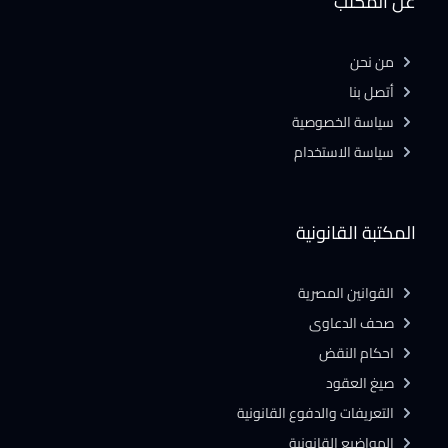
عن المكتب
من نحن
أتصل بنا
سياسة الخصوصية
سياسة الاستخدام
المكتبة القانونية
القوانين المصرية
صحف الدعاوى
احكام النقض
صيغ العقود
التعريفات والدفوع القانونية
المواضيع القانونية