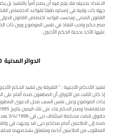
الاعتداد بحجيته فلا يلزم فيه أن يصدر أمراً بالتنفيذ بل
القانون المدنى وبحسب قواعد اختصاص القانون الدولى 
مصر حكم واجب النفاذ في نفس الموضوع وبين ذات الخ
عليها الأخذ بحجية الحكم الأجنبى .
الدوائر المدنية 2950 / 68 بتاريخ 12-3-2012
تنفيذ الأحكام الأجنبية : ” التفرقة بين تنفيذ الحكم الأج
بذات الموضوع وعلى نفس السبب محل الدعوى المطروحة 
حقوق قض
ضده إلى الطاعنين أمام محاكم دبى قد وجهت في واقعة 
المطلوب من الطاعنين أداءه ومتعلق بشخصهما فحلفاها