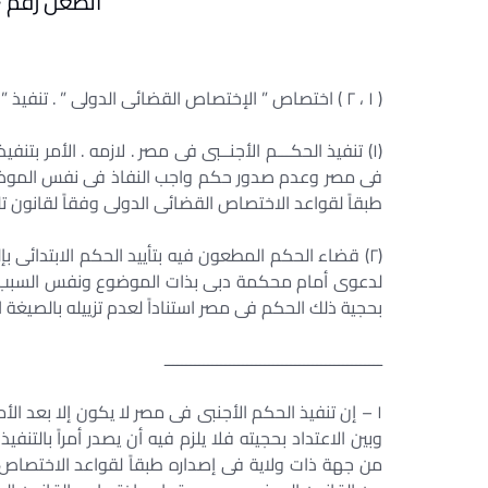
الطعن رقم ۲۹٥۰ لسنة ٦۸ القضائية
( ۱ ، ۲ ) اختصاص ” الإختصاص القضائى الدولى ” . تنفيذ ” تنفيذ الأحكام الأجنبية ” .
(۱) تنفيذ الحكـــم الأجنــبى فى مصر . لازمه . الأمر بتن
فى مصر وعدم صدور حكم واجب النفاذ فى نفس الموضو
طبقاً لقواعد الاختصاص القضائى الدولى وفقاً لقانون تلك الجهة 
(۲) قضاء الحكم المطعون فيه بتأييد الحكم الابتدائى 
لدعوى أمام محكمة دبى بذات الموضوع ونفس السبب وال
بحجية ذلك الحكم فى مصر استناداً لعدم تزييله بالصيغة ا
ــــــــــــــــــــــــــــــــــــــــــــــــــ
۱ – إن تنفيذ الحكم الأجنبى فى مصر لا يكون إلا بعد الأم
وبين الاعتداد بحجيته فلا يلزم فيه أن يصدر أمراً بالتن