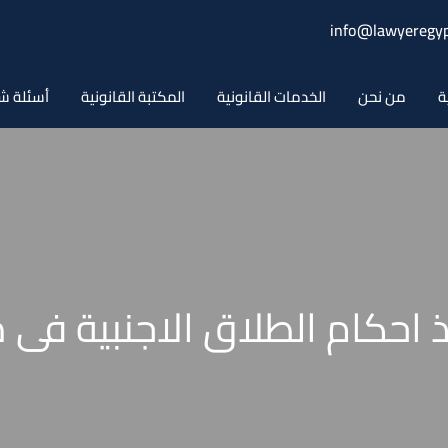
info@lawyeregyp
ة
من نحن
الخدمات القانونية
المكتبة القانونية
أسئلة ش
ذ احكام الطلاق الاجنبية فى 