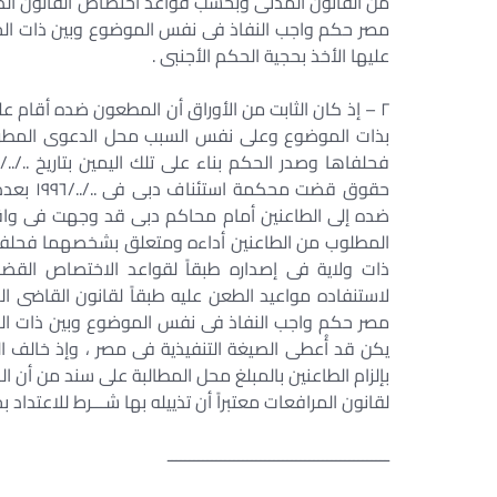
من القانون المدنى وبحسب قواعد اختصاص القانون الدو
مصر حكم واجب النفاذ فى نفس الموضوع وبين ذات ال
عليها الأخذ بحجية الحكم الأجنبى .
بذات الموضوع وعلى نفس السبب محل الدعوى المطروح
حقوق قضت
ضده إلى الطاعنين أمام محاكم دبى قد وجهت فى واقعة
المطلوب من الطاعنين أداءه ومتعلق بشخصهما فحلفاها
ذات ولاية فى إصداره طبقاً لقواعد الاختصاص القضا
لاستنفاده مواعيد الطعن عليه طبقاً لقانون القاضى 
مصر حكم واجب النفاذ فى نفس الموضوع وبين ذات الخصو
يكن قد أُعطى الصيغة التنفيذية فى مصر ، وإذ خالف ا
بإلزام الطاعنين بالمبلغ محل المطالبة على سند من أن ا
لقانون المرافعات معتبراً أن تذييله بها شـــرط للاعتداد
ــــــــــــــــــــــــــــــــــــــــــــــــــ