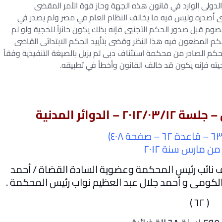
لدولى الوارد في قانون هذه الجهة وحاز قوة الأمر المقضى
ذى أصدره وليس فيه ما يخالف النظام العام في مصر ولم يصدر في
 قبل صدور الحكم الأجنبى فإنه بذلك يكون حائزاً للحجية ولو لم
كم المطعون فيه هذا النظر وقضى بتأييد الحكم الابتدائى القاضى
لحكم الصادر من محكمة استئناف دبى لم يزيل بالصيغة التنفيذية وفقاً
حجيته فإنه يكون قد خالف القانون وأخطأ في تطبيقه.
 نائب رئيس المحكمة وعضوية السادة القضاة / أحمد
الكومى و أحمد جلال عبد العظيم نواب رئيس المحكمة .
( ٦۲ )