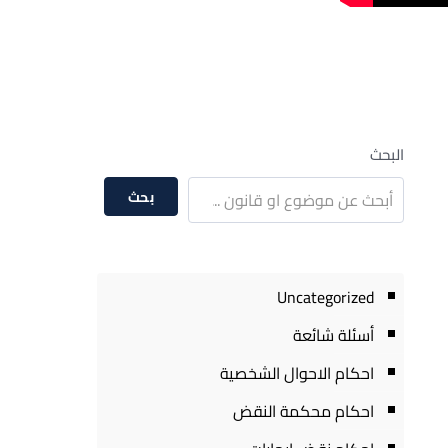
البحث
بحث
Uncategorized
أسئلة شائعة
احكام الاحوال الشخصية
احكام محكمة النقض