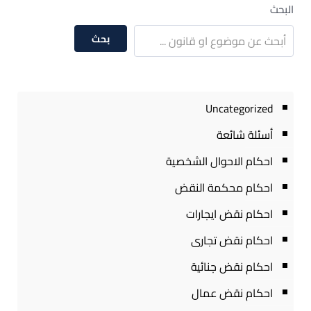
البحث
بحث
Uncategorized
أسئلة شائعة
احكام الاحوال الشخصية
احكام محكمة النقض
احكام نقض ايجارات
احكام نقض تجارى
احكام نقض جنائية
احكام نقض عمال