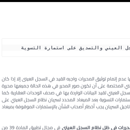
ل العيني والتصديق على استمارة التسوية 
عدم إتمام توثيق المحررات واجبه القيد في السجل العينى إلا إذا كان
يني المختصة على أن تكون صور المحرر في هذه الحالة جميعها محررة
سجل العيني لقيد البيانات الواردة بها في صحف الوحدات العقارية كما
تمارات التسوية بعد الميعاد المحدد لسريان نظام السجل العيني على
اجيل السريان يجب أخطار أصحاب الشأن بالإستمارات الموقوفة بميعاد
في مجال تطبيق المادة 39 من