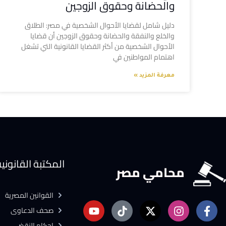
والحضانة وحقوق الزوجين
دليل شامل لقضايا الأحوال الشخصية في مصر: الطلاق
والخلع والنفقة والحضانة وحقوق الزوجين أن قضايا
الأحوال الشخصية من أكثر القضايا القانونية التي تشغل
اهتمام المواطنين في
معرفة المزيد »
المكتبة القانوني
محامي مصر
القوانين المصرية
صحف الدعاوى
احكام النقض