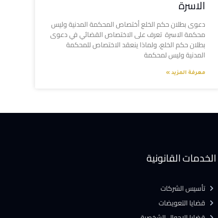
الاسرة
دعوى بطلان حكم الخلع أختصاص المحكمة المدنية وليس
محكمة الاسرة تعرف على الاختصاص القضائي في دعوى
بطلان حكم الخلع، ولماذا ينعقد الاختصاص للمحكمة
المدنية وليس لمحكمة
معرفة المزيد »
الخدمات القانونية
تأسيس الشركات
قضايا التعويضات
قضايا الاحوال الشخصية