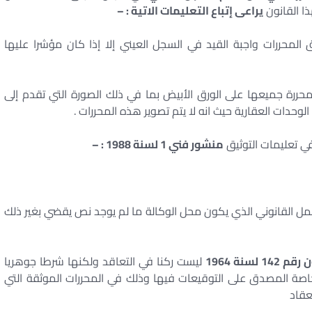
يراعى إتباع التعليمات الاتية : –
المحررات واجبة القيد في السجل العيني إلا إذا كان مؤشرا عليها
 محررة جميعها على الورق الأبيض بما في ذلك الصورة التي تقدم إلى
وحدات العقارية حيث انه لا يتم تصوير هذه المحررات .
منشور فني 1 لسنة 1988 : –
عمل القانوني الذي يكون محل الوكالة ما لم يوجد نص يقضي بغير ذلك
ليست ركنا في التعاقد ولكنها شرطا جوهريا
لخاصة المصدق على التوقيعات فيها وذلك في المحررات الموثقة التي
عقاد