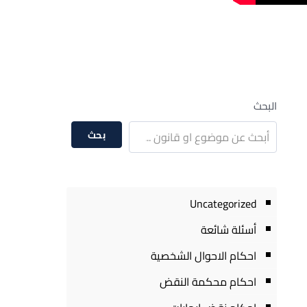
البحث
بحث
Uncategorized
أسئلة شائعة
احكام الاحوال الشخصية
احكام محكمة النقض