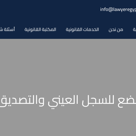
info@lawyeregyp
ة
من نحن
الخدمات القانونية
المكتبة القانونية
أسئلة ش
خضع للسجل العيني والتصديق