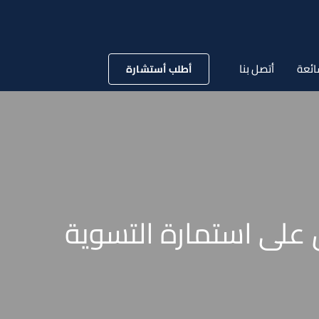
ائعة
أتصل بنا
أطلب أستشارة
 على استمارة التسوية