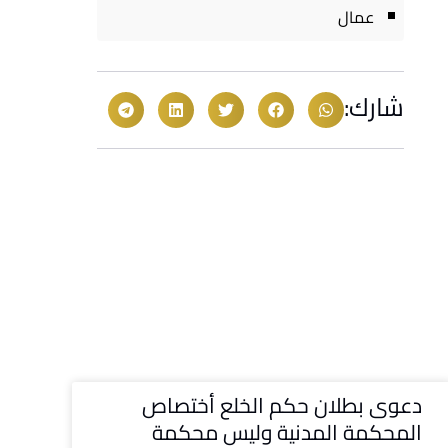
عمال
شارك:
دعوى بطلان حكم الخلع أختصاص
المحكمة المدنية وليس محكمة