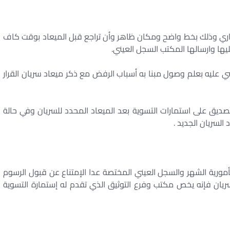
الوزاري وذلك بخط واضح ومكان ظاهر وأن تراجع قبل الميعاد بوقت كاف
ا وارسالها المكتب السجل العيني.
عليه بعلم وصول مبنا به أسباب الرفض مع ذكر میعاد سريان القرار
تصديق على استمارات التسوية بعد الميعاد المحدد للسريان وفي حالة
السريان الجديد .
رية الشهر والسجل العيني المختصة عدا الإمتناع عن قبول الرسوم
سريان فإنه يخص مكتب وفرع التوثيق الذي تقدم له إستمارة التسوية