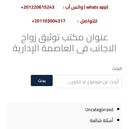
(whats app ) واتس أب : 201220615243+
للتواصل : 201103004317+
عنوان مكتب توثيق زواج
الاجانب فى العاصمة الإدارية
البحث
بحث
Uncategorized
أسئلة شائعة