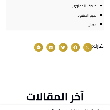
صحف الدعاوى
صيغ العقود
عمال
شارك:
آخر المقالات