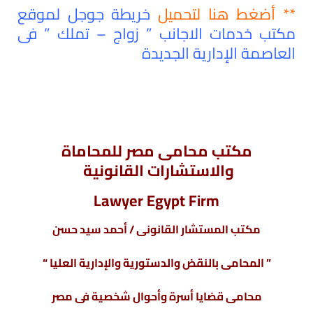
** أضغط هنا لتحميل
خريطة جوجل لموقع
مكتب خدمات الاجانب ” زواج – تملك ” فى
العاصمة الإدارية الجديدة
مكتب محامى مصر للمحاماة
والاستشارات القانونية
Lawyer Egypt Firm
مكتب المستشار القانونى / أحمد سيد حسن
” المحامى بالنقض والدستورية والإدارية العليا “
محامى قضايا أسرة وأحوال شخصية فى مصر