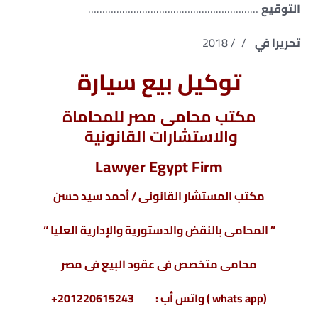
التوقيع
……………………………………………………
تحريرا في
/ / 2018
توكيل بيع سيارة
مكتب محامى مصر للمحاماة
والاستشارات القانونية
Lawyer Egypt Firm
مكتب المستشار القانونى / أحمد سيد حسن
” المحامى بالنقض والدستورية والإدارية العليا “
محامى متخصص فى عقود البيع فى مصر
(whats app ) واتس أب : 201220615243+