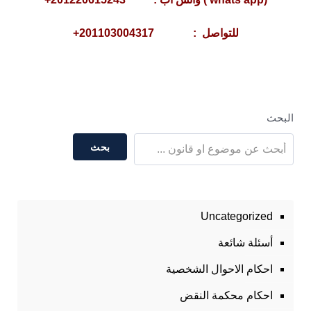
للتواصل : 201103004317+
البحث
بحث
Uncategorized
أسئلة شائعة
احكام الاحوال الشخصية
احكام محكمة النقض