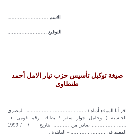
صيغة توكيل تأسيس حزب تيار الامل أحمد طنطاوى
الاسم ……………………..
التوقيع …………………….
صيغة توكيل تأسيس حزب تيار الامل أحمد طنطاوى
صيغة توكيل تأسيس حزب تيار الامل أحمد
طنطاوى
اقر أنا الموقع أدناه / ……………………………….. المصري
الجنسية ( وحامل جواز سفر / بطاقة رقم قومى )
…………………. صادر من ……….. بتاريخ / / 1999
المقيم في …………………. – القاهرة .