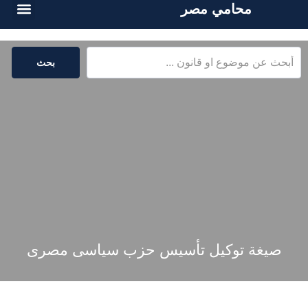
محامي مصر
الخدمات القا
المكتبة القا
بحث
صيغة توكيل تأسيس حزب سياسى مصرى