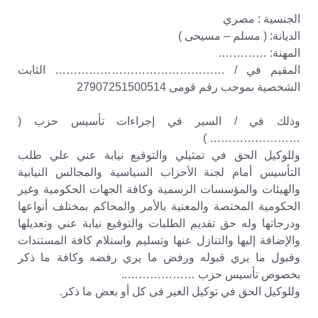
الجنسية : مصري
الديانة: ( مسلم – مسيحى )
المهنة: ………….
المقيم في / ……………………………………… الثابت
الشخصية بموجب رقم قومى 27907251500514
وذلك في / السير في إجراءات تأسيس حزب (
…………………… )
وللوكيل الحق في تمثيلي والتوقيع نيابة عني علي طلب
التأسيس أمام لجنة الأحزاب السياسية والمجالس النيابية
والهيئات والمؤسسات الرسمية وكافة الجهات الحكومية وغير
الحكومية المختصة والمعنية بالأمر والمحاكم بمختلف أنواعها
ودرجاتها وله حق تقديم الطلبات والتوقيع نيابة عني وتعديلها
والإضافة إليها والتنازل عنها وتسليم واستلام كافة المستندات
وقبول ما يري قبوله ورفض ما يري رفضه وكافة ما ذكر
بخصوص تأسيس حزب ………………..
وللوكيل الحق في توكيل الغير فى كل أو بعض ما ذكر.