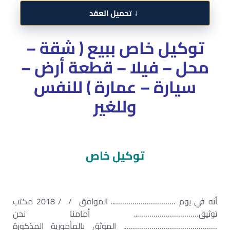
↓
تحميل العقد
توكيل خاص ببيع ( شقة –
محل – فيلا – قطعة أرض –
سيارة – عمارة ) للنفس
وللغير
توكيل خاص
أنه في يوم ………………………….. الموافق / / 2018 مكتب
توثيق………………………….. أمامنا نحن
………………………………………. الموثق بالمأمورية المذكورة