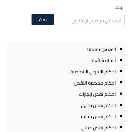
البحث
بحث
Uncategorized
أسئلة شائعة
احكام الاحوال الشخصية
احكام محكمة النقض
احكام نقض ايجارات
احكام نقض تجارى
احكام نقض جنائية
احكام نقض عمال