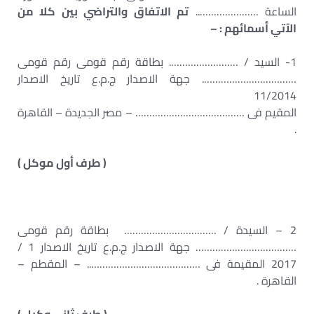
الساعة …………………..
تم الاتفاق والتراضي بين كلا من
الآتي أسمائهم : –
1- السيد / ……………………. بطاقة رقم قومى رقم قومى
……………………………. جهة الاصدار ج.م.ع تاريخ الاصدار
11/2014
المقيم فى ………………………………… – مصر الجديدة – القاهرة
.
( طرف أول موكل )
2 – السيدة / …………………………… بطاقة رقم قومى
……………………………… جهة الاصدار ج.م.ع تاريخ الاصدار 1 /
2017 المقيمة فى ………………………………….. – المقطم –
القاهرة .