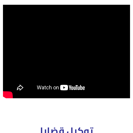
توكيل قضايا