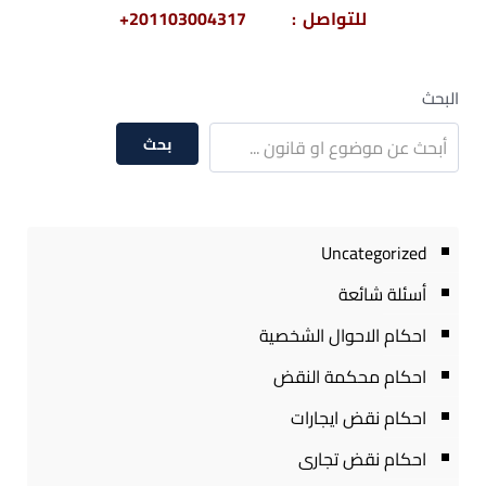
للتواصل : 201103004317+
البحث
بحث
Uncategorized
أسئلة شائعة
احكام الاحوال الشخصية
احكام محكمة النقض
احكام نقض ايجارات
احكام نقض تجارى