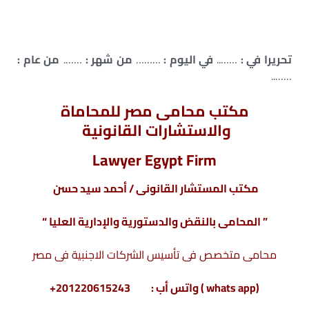
تحريرا في :
……..
في اليوم :
………
من شهر :
…….
من عام :
……..
مكتب محامى مصر للمحاماة
والاستشارات القانونية
Lawyer Egypt Firm
مكتب المستشار القانونى / أحمد سيد حسن
” المحامى بالنقض والدستورية والإدارية العليا “
محامى متخصص فى تأسيس الشركات الاجنبية فى مصر
(whats app ) واتس أب : 201220615243+