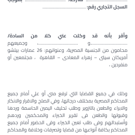
السجل التجاري رقم:
………………………………
وأقر بأنه قد وكلت عني كلا من السادة/
………………………….و ……………………………، وجميعهم
محامون من الجنسية المصرية، وعنوانهم: 26 عمارات بيتشو
أمريكان سيتى – زهراء المعادى – القاهرة ، مجتمعين أو
منفردين ،
وذلك في جميع القضايا التي ترفع مني أو علي أمام جميع
المحاكم المصرية بمختلف درجاتها، وفي الصلح والاقرار والانكار
والابراء والطعن بالتزوير وطلب تحليف اليمين الحاسمة وردها
وقبولها والطعن فى تقرير الخبراء والمحكمين وردهم
وأستبدالهم وفى طلب تعين الخبراء وفى الحضور أمام جميع
المحاكم بكافة أنواعها من قضايا وتصرفات وخلافة والمحاكم