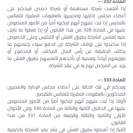
المادة 332 : –
إذا أفلست شركة مساهمة أو شركة حصص فيحكم على
أعضاء مجلس إدارتها ومديريها بالعقوبات المقررة للتفالس
بالتدليس إذا ثبت عليهم أنهم ارتكبوا أمراً من الأمور المنصوص
عليها في المادة 328 من هذا القانون أو إذا فعلوا ما يترتب
عليه إفلاس الشركة بطريق الغش أو التدليس وعلى الخصوص
إذا ساعدوا على توقف الشركة عن الدفع سواء بإعلانهم ما
يخالف الحقيقة عن رأس المال المكتتب أو المدفوع أو
بتوزيعهم أرباحاً وهمية أو بأخذهم لأنفسهم بطريق الغش ما
يزيد عن المرخص لهم به في عقد الشركة.
المادة 333 : –
ويحكم في تلك الحالة على أعضاء مجلس الإدارة والمديرين
المذكورين بالعقوبات المقررة للتفالس بالتقصير:
(أولا) إذا ثبت عليهم أنهم ارتكبوا أمراً من الأمور المنصوص
عليها في الحالتين الثانية والثالثة من المادة 330 وفي الأحوال
الأولى والثانية والثالثة والرابعة من المادة 331 من هذا
القانون.
(ثانيا) إذا أهملوا بطريق الغش في نشر عقد الشركة بالكيفية