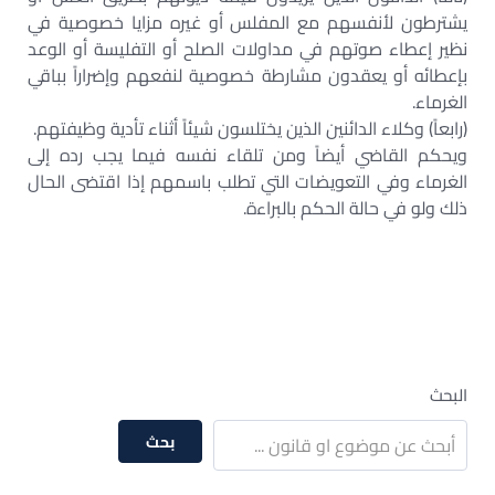
يشترطون لأنفسهم مع المفلس أو غيره مزايا خصوصية في
نظير إعطاء صوتهم في مداولات الصلح أو التفليسة أو الوعد
بإعطائه أو يعقدون مشارطة خصوصية لنفعهم وإضراراً بباقي
الغرماء.
(رابعاً) وكلاء الدائنين الذين يختلسون شيئاً أثناء تأدية وظيفتهم.
ويحكم القاضي أيضاً ومن تلقاء نفسه فيما يجب رده إلى
الغرماء وفي التعويضات التي تطلب باسمهم إذا اقتضى الحال
ذلك ولو في حالة الحكم بالبراءة.
البحث
بحث