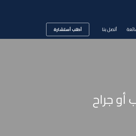
ائعة
أتصل بنا
أطلب أستشارة
 أو جراح