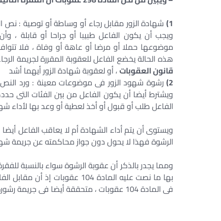
1)
شهادة الزور مقابل رجاء أو وساطة أو توصية : نص ا
ويجب أن يكون الفاعل طبيبا أو جراحا أو قابلة ، وأن
موضوعها حملا أو مرضا أو عاهة أو وفاة ، فلا تتوافر
هذه الحالة يخضع الفاعل للعقوبة المقررة لجريمة الرجاء
قانون العقوبات
، أو لعقوبة شهادة الزور أيهما أشد
2)
رشوة شهود الزور فى موضوعات معينة : ورد النص ع
ويشترط أيضا أن يكون الفاعل من بين الفئات التى حدده
الفاعل طلب أو قبول أو أخذ لعطية أو وعد بها لأداء 
ويستوى أن يتم أداء الشهادة أم لا يعاقب الفاعل أيضا 
الرشوة فهذا لا يحول دون جواز محاكمته عن جريمة شهادة 
ومما يجدر بالذكر أن عقوبة الرشوة سواء بالنسبة للفقرة ا
بها ما نصت عليه المادة 104 عقو
فى المادة 104 عقوبات ، متحققة أيضا فى جريمة رشورة شهود الزور .