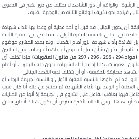
رشوة . والواقع أن دور الشاهد لا يختلف عن دور الخبير فى الدعوى
لثانى فيتجه نحو تكييف الوقائع الثابتة من الوجهة الفنية .
بقة أن يكون الجانى قد قبل أو أخذ عطية أو وعدا بها لأداء شهادة
ة فى الجانى بالنسبة للفقرة الأولى ، بينما نص فى الفقرة الثانية
ابل الفائدة بأداء شهادة الزور أمام القضاء . ولم يحدد المشرع موضوع
ة الثانية أن تكون بشأن حمل أو مرض أو عاهة أو وفاة . وفى الحالتين
(مواد 294 ، 295 ، 296 ، 297 من قانون العقوبات)
فإذا تخلف أى
قدم الجريمة التى نصت عليها المادة 298 من قانون العقوبات . كما إذا تم أداء الشهادة بدون حلف اليمين ، أو أمام
الشاهد مطابقة للحقيقة ، أو أن يتخلف لديه القصد الجنائى .
ر قد تم أداؤها بالنسبة للفقرة الأولى وبالنسبة لجريمة الرجاء أو
 العطية أو الوعد بها لأداء الشهادة ثم يمتنع عن ذلك أيا كان سبب
لفاعل فيها يعاقب الفاعل على الشروع فى الجريمة إذ أنها من الجنايات
ة أو بعدها . وفى الحالة الأخيرة يفترض أن يكون هناك أتفاق سابق