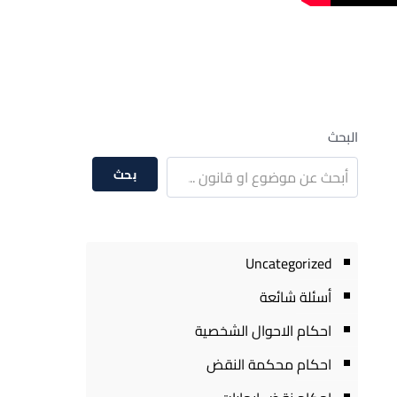
البحث
بحث
Uncategorized
أسئلة شائعة
احكام الاحوال الشخصية
احكام محكمة النقض