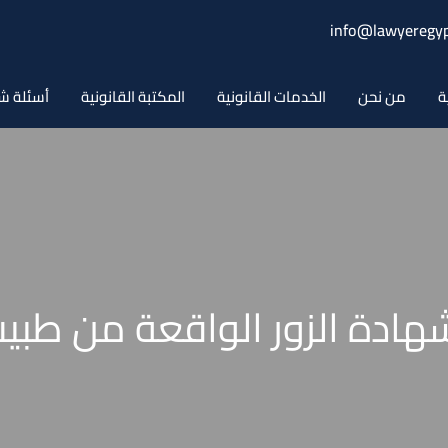
info@lawyeregyp
ة
من نحن
الخدمات القانونية
المكتبة القانونية
أسئلة ش
هادة الزور الواقعة من طبيب