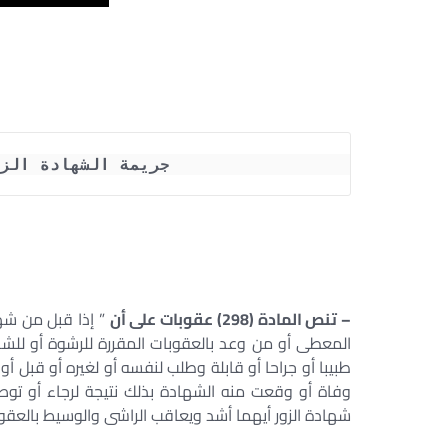
جريمة الشهادة الز
– تنص المادة (298) عقوبات على أن
” إذا قبل من شه
المعطى أو من وعد بالعقوبات المقررة للرشوة أو للشه
طبيبا أو جراحا أو قابلة وطلب لنفسه أو لغيره أو قبل أ
وفاة أو وقعت منه الشهادة بذلك نتيجة لرجاء أو توص
شهادة الزور أيهما أشد ويعاقب الراشى والوسيط بالعقوبة