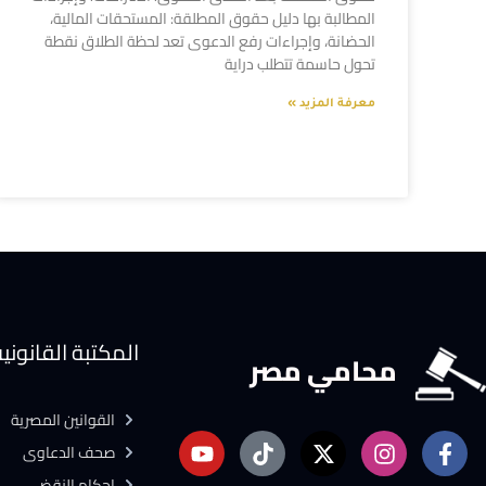
المطالبة بها دليل حقوق المطلقة: المستحقات المالية،
الحضانة، وإجراءات رفع الدعوى تعد لحظة الطلاق نقطة
تحول حاسمة تتطلب دراية
معرفة المزيد »
المكتبة القانوني
محامي مصر
القوانين المصرية
صحف الدعاوى
احكام النقض