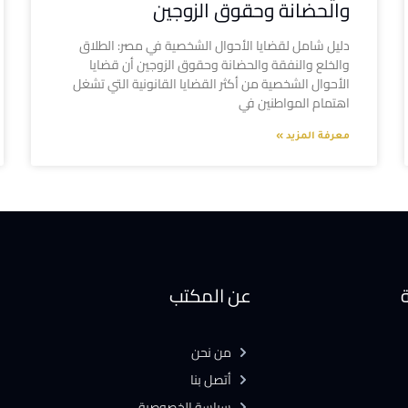
والحضانة وحقوق الزوجين
دليل شامل لقضايا الأحوال الشخصية في مصر: الطلاق
والخلع والنفقة والحضانة وحقوق الزوجين أن قضايا
الأحوال الشخصية من أكثر القضايا القانونية التي تشغل
اهتمام المواطنين في
معرفة المزيد »
ة
عن المكتب
من نحن
أتصل بنا
سياسة الخصوصية