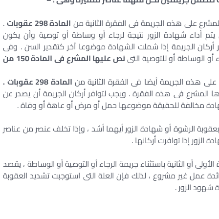
لمشرع على هذه الجريمة فى الفقرة الثانية من
المادة 298 عقوبات
.
 يتم أداء شهادة الزور نتيجة لرجاء أو وساطة أو توصية وأن يكون
 أركان الجريمة إذا شملت الشهادة موضوعا آخر كتقدير السن . وفى
 أو الوساطة أو للتوصية التى
نص عليها المشرع فى المادة 150 من
لى هذه الجريمة أيضا فى الفقرة الثانية من
المادة 298 عقوبات .
ا المشرع فى هذه الفقرة . ويجب لتوافر أركان الجريمة أن يصدر عن
شهادة مخالفة للحقيقة موضوعها حمل أو مرض أو عاهة أو وفاة .
بعقوبة الرشوة أو شهادة الزور أيهما أشد ، وإذا تخلف عنصر من عناصر
الزور إذا توافرت أركانها .
لأولى أو الثانية باستثناء جريمة الرجاء أو التوصية أو الوساطة ، يقصد
بات إذ أن مقابل الفائدة عمل غير مشروع ، لذلك فإن العلة التى استوجبت تشديد العقوبة