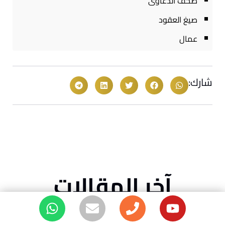
صحف الدعاوى
صيغ العقود
عمال
شارك:
آخر المقالات
حقوق المطلقة بعد الطلاق