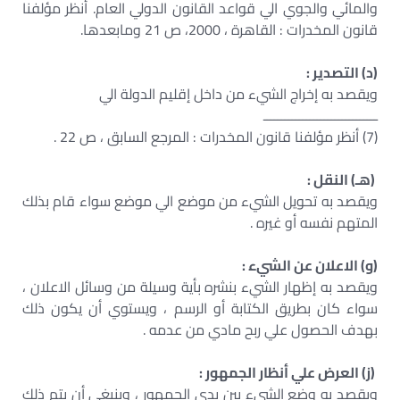
والمائي والجوي الي قواعد القانون الدولي العام. أنظر مؤلفنا
قانون المخدرات : القاهرة ، 2000، ص 21 ومابعدها.
(د) التصدير :
ويقصد به إخراج الشيء من داخل إقليم الدولة الي
ــــــــــــــــــــــــــــــــ
(7) أنظر مؤلفنا قانون المخدرات : المرجع السابق ، ص 22 .
(هـ) النقل :
ويقصد به تحويل الشيء من موضع الي موضع سواء قام بذلك
المتهم نفسه أو غيره .
(و) الاعلان عن الشيء :
ويقصد به إظهار الشيء بنشره بأية وسيلة من وسائل الاعلان ،
سواء كان بطريق الكتابة أو الرسم ، ويستوي أن يكون ذلك
بهدف الحصول علي ربح مادي من عدمه .
(ز) العرض علي أنظار الجمهور :
ويقصد به وضع الشيء بين يدي الجمهور ، وينبغي أن يتم ذلك