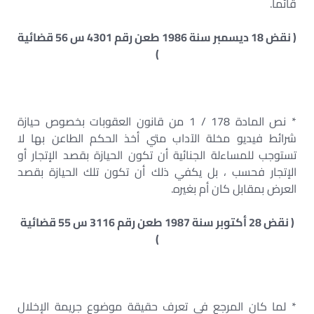
قائماً.
( نقض 18 ديسمبر سنة 1986 طعن رقم 4301 س 56 قضائية
)
* نص المادة 178 / 1 من قانون العقوبات بخصوص حيازة
شرائط فيديو مخلة الآداب متي أخذ الحكم الطاعن بها لا
تستوجب للمساءلة الجنائية أن تكون الحيازة بقصد الإتجار أو
الإتجار فحسب ، بل يكفي ذلك أن تكون تلك الحيازة بقصد
العرض بمقابل كان أم بغيره.
( نقض 28 أكتوبر سنة 1987 طعن رقم 3116 س 55 قضائية
)
* لما كان المرجع في تعرف حقيقة موضوع جريمة الإخلال