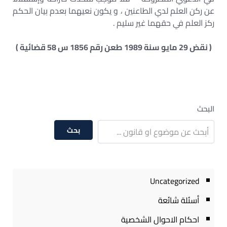
عن ركن العلم لدي الطاعنين ، و يكون نعيهما بعدم بيان الحكم
ركز العلم في حقهما غير سليم .
( نقض 29 مايو سنة 1989 طعن رقم 1856 س 58 قضائية )
البحث
بحث
Uncategorized
أسئلة شائعة
احكام الاحوال الشخصية