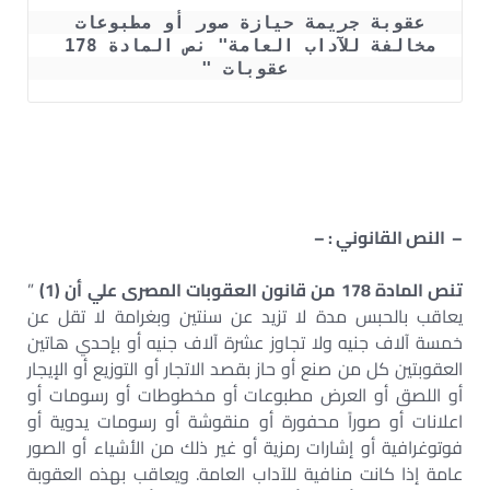
عقوبة جريمة حيازة صور أو مطبوعات 
مخالفة للآداب العامة" نص المادة 178 
عقوبات "
– النص القانوني : –
تنص المادة 178 من قانون العقوبات المصرى علي أن (1)
”
يعاقب بالحبس مدة لا تزيد عن سنتين وبغرامة لا تقل عن
خمسة آلاف جنيه ولا تجاوز عشرة آلاف جنيه أو بإحدي هاتين
العقوبتين كل من صنع أو حاز بقصد الاتجار أو التوزيع أو الإيجار
أو اللصق أو العرض مطبوعات أو مخطوطات أو رسومات أو
اعلانات أو صوراً محفورة أو منقوشة أو رسومات يدوية أو
فوتوغرافية أو إشارات رمزية أو غير ذلك من الأشياء أو الصور
عامة إذا كانت منافية للآداب العامة. ويعاقب بهذه العقوبة