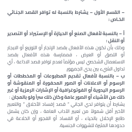
– القسم الأول – يشترط بالنسبة له توافر القصد الجنـائي
الخـاص :
أ – بالنسبة لأفعال الصنع أو الحيازة أو الإستيراد أو التصدير
أو النقل :
وذلك بأن تكون هذه الأفعال بقصد الإتجار أو التوزيع أو الايجار
أو اللصق أو العرض ، فممارسة هذه الأفعال بقصد
الاستعمال الشخصي ليس مؤثماً لعدم توافر قصد الاذاعة ، أي
تداول الشيء بين يدي الجمهور.
ب – بالنسبة لأفعال تقديم المطبوعات أو المخططات أو
الرسوم أو الاعلانات أو الصور المحفورة أو المنقوشة أو
الرسوم اليدوية أو الفوتوغرافية أو الإشارات الرمزية أو غير
ذلك من الأشياء أو الصور عامة وكان ذلك سراً ولو بالمجان
:
يشترط أن يتوافر لدي الجاني ” قصد إفساد الأخلاق ” والتعبير
الأخير أقل شمولاً من تعبير الآداب العامة ، وإن كان يشمل
طابع الإخلال بالحياء ، أو الفساد أو الفجور أو الخلاعة في
حدودها المثيرة للشهوات الجنسية.