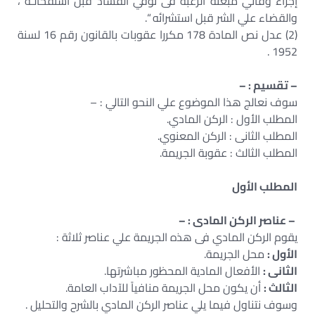
إجراء وقائي مبعثه الرغبة فى توقي الفساد قبل استفحالـه ،
والقضاء علي الشر قبل استشرائه “.
(2) عدل نص المادة 178 مكررا عقوبات بالقانون رقم 16 لسنة
1952 .
– تقسيم : –
سوف نعالج هذا الموضوع علي النحو التالي : –
المطلب الأول : الركن المادي.
المطلب الثانى : الركن المعنوي.
المطلب الثالث : عقوبة الجريمة.
المطلب الأول
– عناصر الركن المادى : –
يقوم الركن المادي فى هذه الجريمة علي عناصر ثلاثة :
الأول :
محل الجريمة.
الثانى :
الأفعال المادية المحظور مباشرتها.
الثالث :
أن يكون محل الجريمة منافياً للآداب العامة.
وسوف نتناول فيما يلي عناصر الركن المادي بالشرح والتحليل .