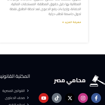
المطالبة بها دليل حقوق المطلقة: المستحقات المالية،
الحضانة، وإجراءات رفع الدعوى تعد لحظة الطلاق نقطة
تحول حاسمة تتطلب دراية
معرفة المزيد »
المكتبة القانوني
محامي مصر
القوانين المصرية
صحف الدعاوى
احكام النقض