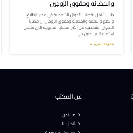
والحضانة وحقوق الزوجين
دليل شامل لقضايا الأحوال الشخصية في مصر: الطلاق
والخلع والنفقة والحضانة وحقوق الزوجين أن قضايا
الأحوال الشخصية من أكثر القضايا القانونية التي تشغل
اهتمام المواطنين في
معرفة المزيد »
ة
عن المكتب
من نحن
أتصل بنا
سياسة الخصوصية