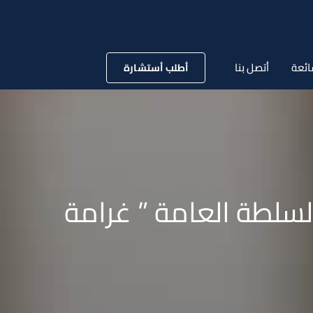
ائعة
أتصل بنا
أطلب أستشارة
سلطة العامة ” غرامة