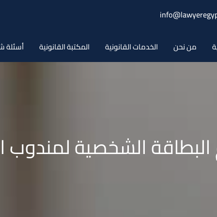
info@lawyeregyp
ة
من نحن
الخدمات القانونية
المكتبة القانونية
أسئلة ش
البطاقة الشخصية لمندوب ال