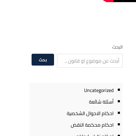
البحث
بحث
Uncategorized
أسئلة شائعة
احكام الاحوال الشخصية
احكام محكمة النقض