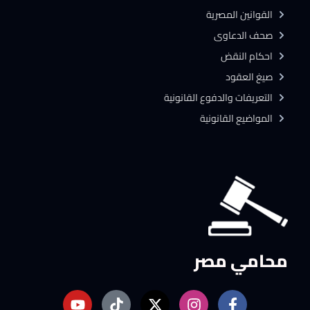
القوانين المصرية
صحف الدعاوى
احكام النقض
صيغ العقود
التعريفات والدفوع القانونية
المواضيع القانونية
محامي مصر