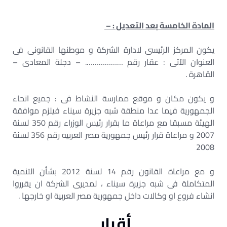
المادة الخامسة بعد التعديل : –
يكون المركز الرئيسى لادارة الشركة و موطنها القانونى فى
العنوان الآتى : عقار رقم ………………. – دجلة المعادى –
القاهرة .
و يكون مكان و موقع ممارسة النشاط فى : جميع انحاء
الجمهورية فيما عدا منطقة شبه جزيرة سيناء فيلزم موافقة
الهيئة مسبقا مع مراعاة ما بقرار رئيس الوزراء رقم 350 لسنة
2007 و مراعاة قرار رئيس جمهورية مصر العربيه رقم 356 لسنة
2008
و مع مراعاة القانون رقم 14 لسنة 2012 بشأن التنمية
المتكاملة فى شبه جزيرة سيناء ، لمديرى الشركة ان يقرروا
انشاء فروع او وكالات داخل جمهورية مصر العربية او خارجها .
أقرار