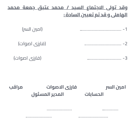
وقد تولى الاجتماع السيد /
محمد عتيق جمعة محمد
الهاملى
و قد تم تعيين السادة :
1- …………………………….. (امين السر)
2- …………………………. (فارزى اصوات)
3- ……………………….. (فارزى اصوات)
امين السر فارزى الاصوات مراقب
الحسابات المدير المسئول
………….. …………………
……………………. ………………….