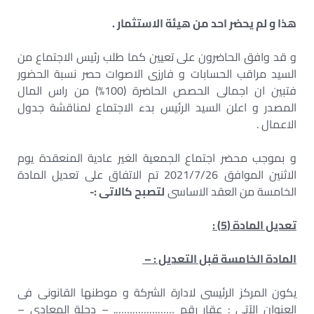
هذا و لم يحضر احد من هيئة الاستثمار .
و قد وافق الحاضرون على تعيين كما طلب رئيس الاجتماع من
السيد مراقب الحسابات و فارزى الاصوات حصر نسبة الحضور
فتبين ان اجمالى الحصص الحاضرة (100%) من راس المال
المصدر و اعلن السيد الرئيس بدء الاجتماع لمناقشة جدول
الاعمال .
و بموجب محضر اجتماع الجمعية الغير عادية المنعقدة يوم
الاثنين الموافق 2021/7/26 تم الاتفاق على تعديل المادة
الخامسة من العقد الاساسى
لتصبح كالاتى :-
تعديل المادة (5) :
المادة الخامسة قبل التعديل : –
يكون المركز الرئيسى لادارة الشركة و موطنها القانونى فى
العنوان الآتى : عقار رقم …………………. – دجلة المعادى –