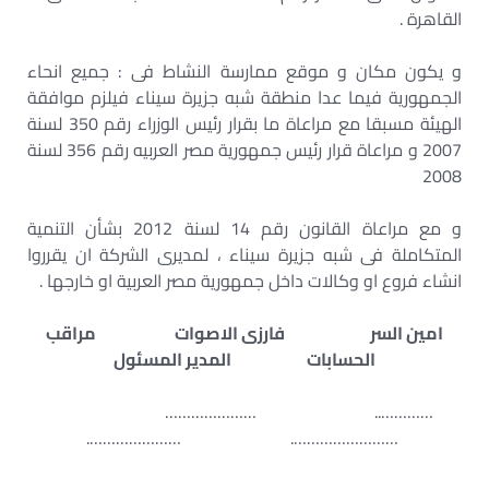
القاهرة .
و يكون مكان و موقع ممارسة النشاط فى : جميع انحاء
الجمهورية فيما عدا منطقة شبه جزيرة سيناء فيلزم موافقة
الهيئة مسبقا مع مراعاة ما بقرار رئيس الوزراء رقم 350 لسنة
2007 و مراعاة قرار رئيس جمهورية مصر العربيه رقم 356 لسنة
2008
و مع مراعاة القانون رقم 14 لسنة 2012 بشأن التنمية
المتكاملة فى شبه جزيرة سيناء ، لمديرى الشركة ان يقرروا
انشاء فروع او وكالات داخل جمهورية مصر العربية او خارجها .
امين السر فارزى الاصوات مراقب
الحسابات المدير المسئول
………….. …………………
……………………. ………………….