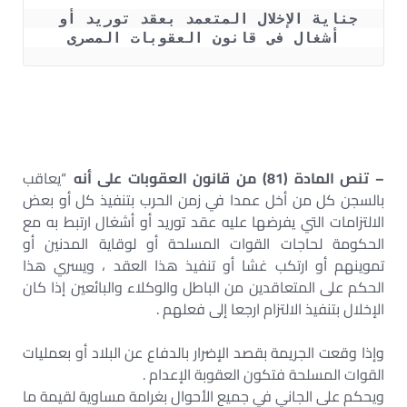
جناية الإخلال المتعمد بعقد توريد أو 
أشغال فى قانون العقوبات المصرى
– تنص المادة (81) من قانون العقوبات على أنه
“يعاقب
بالسجن كل من أخل عمدا في زمن الحرب بتنفيذ كل أو بعض
الالتزامات التي يفرضها عليه عقد توريد أو أشغال ارتبط به مع
الحكومة لحاجات القوات المسلحة أو لوقاية المدنين أو
تموينهم أو ارتكب غشا أو تنفيذ هذا العقد ، ويسري هذا
الحكم على المتعاقدين من الباطل والوكلاء والبائعين إذا كان
الإخلال بتنفيذ الالتزام ارجعا إلى فعلهم .
وإذا وقعت الجريمة بقصد الإضرار بالدفاع عن البلاد أو بعمليات
القوات المسلحة فتكون العقوبة الإعدام .
ويحكم على الجاني في جميع الأحوال بغرامة مساوية لقيمة ما