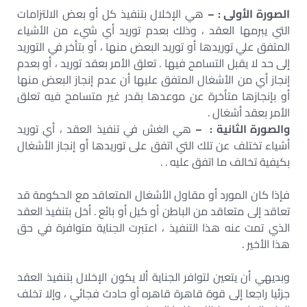
الصورة الأولى : –
هي الإخلال بتنفيذ كل أو بعض الالتزامات
التي يبرمها العقد ، وذلك بعدم توريد أي شيء من الأشياء
المتفق علي توريدها أو توريد البعض منها ، أو بتأخر في التوريد
إلى حد لا يقبل التسامح فيها . تعلق الأمر بعقد توريد ، أو بعدم
إنجاز أي من الأشغال المتفق عليها أن عدم إنجاز البعض منها
أو بإنجازها متأخرة عن موعدها بقدر غير متسامح فيه تعلق
الأمر بعقد أشغال .
والصورة الثانية : –
هي الغش في تنفيذ العقد ، أي توريد
أشياء تختلف عن تلك التي اتفق على توريدها أو إنجاز الأشغال
بكيفية تخالف ما اتفق عليه . .
فإذا كان المورد أو مقاول الأشغال المتعاقد مع الحكومة قد
تعاقد إلى متعاقد من الباطن أو كيل أو بائع . أخل بتنفيذ العقد
الذي تمت عنه هذا التنفيذ ، اعتبرت الجناية متوافرة في حق
هذا الأخير .
وبديهي أن يتعين لتوافر الجناية ألا يكون الإخلال بتنفيذ العقد
جزئيا راجعا إلى قوة قاهرة قاهره أو حادث فجائي ، وإلا تخلف