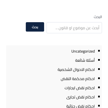
البحث
بحث
Uncategorized
أسئلة شائعة
احكام الاحوال الشخصية
احكام محكمة النقض
احكام نقض ايجارات
احكام نقض تجارى
احكام نقض جنائية