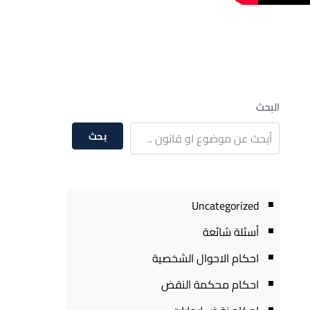
البحث
بحث
Uncategorized
أسئلة شائعة
احكام الاحوال الشخصية
احكام محكمة النقض