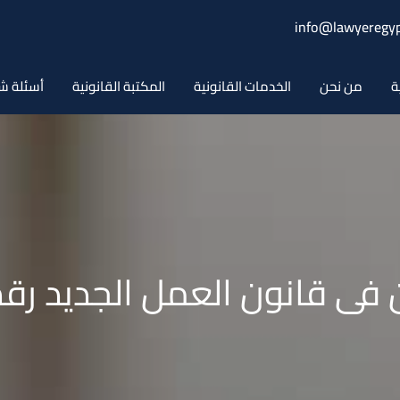
info@lawyeregyp
ة
من نحن
الخدمات القانونية
المكتبة القانونية
أسئلة ش
انون العمل الجديد رقم 14 لسنة 2025