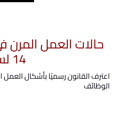
حالات العمل المرن ف
14 لسنة 2025 ؟
اعترف القانون رسميًا بأشكال العمل الح
الوظائف