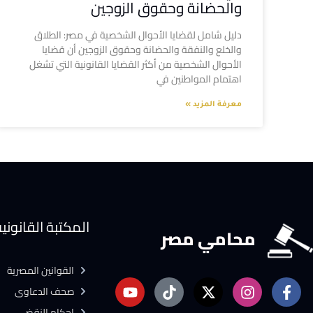
والحضانة وحقوق الزوجين
دليل شامل لقضايا الأحوال الشخصية في مصر: الطلاق
والخلع والنفقة والحضانة وحقوق الزوجين أن قضايا
الأحوال الشخصية من أكثر القضايا القانونية التي تشغل
اهتمام المواطنين في
معرفة المزيد »
المكتبة القانوني
محامي مصر
القوانين المصرية
صحف الدعاوى
احكام النقض