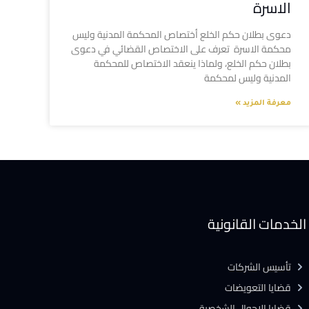
الاسرة
دعوى بطلان حكم الخلع أختصاص المحكمة المدنية وليس
محكمة الاسرة تعرف على الاختصاص القضائي في دعوى
بطلان حكم الخلع، ولماذا ينعقد الاختصاص للمحكمة
المدنية وليس لمحكمة
معرفة المزيد »
الخدمات القانونية
تأسيس الشركات
قضايا التعويضات
قضايا الاحوال الشخصية