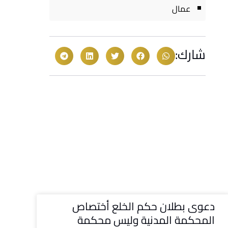
عمال
شارك:
دعوى بطلان حكم الخلع أختصاص
المحكمة المدنية وليس محكمة