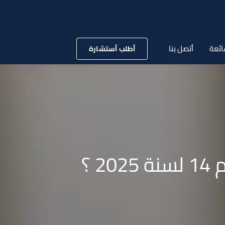
ائعة
أتصل بنا
أطلب أستشارة
 ؟